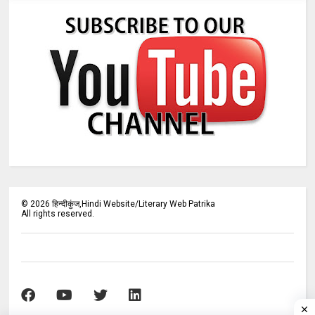
©
2026
हिन्दीकुंज,Hindi Website/Literary Web Patrika
All rights reserved.