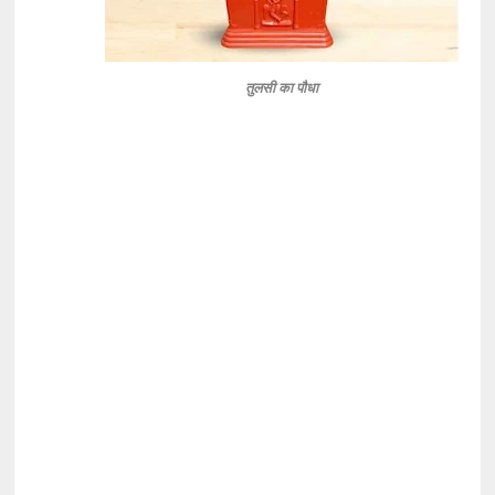
तुलसी का पौधा