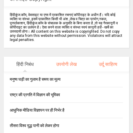
हिंदीकुंज.कॉम, वेबसाइट या एप्स में प्रकाशित रचनाएं कॉपीराइट के अधीन हैं। यदि कोई
व्यक्ति या संस्था ,इसमें प्रकाशित किसी भी अंश ,लेख व चित्र का प्रयोग,नकल,
पुनर्प्रकाशन, हिंदीकुंज.कॉम के संचालक के अनुमति के बिना करता है ,तो यह गैरकानूनी व
कॉपीराइट का उलंघन है। ऐसा करने वाला व्यक्ति व संस्था स्वयं कानूनी हर्ज़े - खर्चे का
उत्तरदायी होगा। All content on this website is copyrighted. Do not copy
any data from this website without permission. Violations will attract
legal penalties.
हिंदी निबंध
उपयोगी लेख
उर्दू साहित्य
मनुष्य घड़ी का गुलाम है समय का मूल्य
राष्ट्र की प्रगति में विज्ञान की भूमिका
आधुनिक मीडिया विज्ञापन पर ही निर्भर है
तीसरा विश्व युद्ध पानी को लेकर होगा