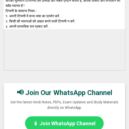
आपकी मूल्यवान टिप्पणियाँ हमें उत्साह और सबल प्रदान करती हैं, आपके विचारों और मार्गदर्शन का
सदैव स्वागत है !
टिप्पणी के सामान्य नियम -
१. अपनी टिप्पणी में सभ्य भाषा का प्रयोग करें .
२. किसी की भावनाओं को आहत करने वाली टिप्पणी न करें .
३. अपनी वास्तविक राय प्रकट करें .
📢 Join Our WhatsApp Channel
Get the latest Hindi Notes, PDFs, Exam Updates and Study Materials
directly on WhatsApp.
📱 Join WhatsApp Channel