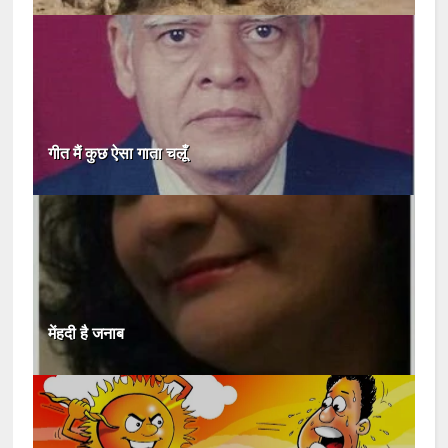
गीत मैं कुछ ऐसा गाता चलूँ
मेंहदी है जनाब