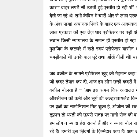
कारण बाहर लपटें सी उठती हुई प्रतीत हो रही थीं ⃒ 
देखे जा रहे थे ⃒ तभी केबिन में चारों ओर से लाल प्
के अंदर पाया ⃒ अचानक पिंजरे के बाहर एक आदमकद 
लाल प्रकाश की एक तेज़ धार प्रोफेसर पर पड़ी और व
स्थान किसी न्यायालय के समान ही प्रतीत हो रह
मुलजिम के कटघरे में खड़े स्वयं प्रोफेसर यासीन थ
चमड़ीवाले थे ⃒ उनके बाल भूरे तथा आँखें नीली थीं 
जब वकील के सामने प्रोफेसर ख़ुद को मेहमान कहा 
जी कब्र तैयार कर दी, आज हम लोग उन्हीं कब्रों में
वकील बोलता है – ‘आप इस समय जिस आदालत में खड़
ऑक्सीजन की कमी और सूर्य की अल्ट्रावायलेट किरणो
पर वृक्षों का नामोनिशान मिट चुका है, ओजोन की छ
तूफ़ान तो धरती की ऊपरी सतह पर मानो रोज की बात ह
हम लोग न ज्यादा हंस सकते हैं और न ज्यादा बोल स
रहे हैं ⃒ हमारी इस ज़िंदगी के ज़िम्मेदार आप हैं 