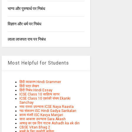
भाग्य और पुरुषार्थ पर निबंध
विज्ञान और धर्म पर निबंध
लाला लाजपत राय पर निबंध
Most Helpful for Students
हिंदी व्याकरण Hindi Grammer
हिंदी पत्र लेखन
हिंदी निबंध Hindi Essay
ICSE Class 10 साहित्य सागर
ICSE Class 10 एकांकी संचय Ekanki
Sanchay
नया रास्ता उपन्यास ICSE Naya Raasta
गद्य संकलन ISC Hindi Gadya Sankalan
काव्य मंजरी ISC Kavya Manjari
सारा आकाश उपन्यास Sara Akash
आषाढ़ का एक दिन नाटक Ashadh ka ek din
CBSE Vitan Bhag 2
बच्चों के लिए उपयोगी कविता