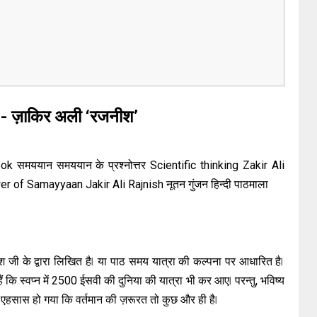
- ज़ाकिर अली ‘रजनीश’
समययान समययान के प्रश्नोत्तर Scientific thinking Zakir Ali
 of Samayyaan Jakir Ali Rajnish नूतन गुंजन हिन्दी पाठमाला
 के द्वारा लिखित है ⃒ या पाठ समय यात्रा की कल्पना पर आधारित है ⃒
कि स्वप्न में 2500 ईसवी की दुनिया की यात्रा भी कर आए ⃒ परन्तु, भविष्य
हें एहसास हो गया कि वर्तमान की ज़रूरत तो कुछ और ही है ⃒