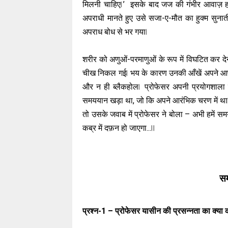
मिलनी चाहिए ⃒’ इसके बाद जज की गंभीर आवाज़ हॉ
अपराधी मानते हुए उसे सजा-ए-मौत का हुक्म सुना
अपराध बोध से भर गया ⃒
शरीर को अणुओं-परमाणुओं के रूप में विघटित कर देने
चीख निकल गई ⃒ भय के कारण उनकी आँखें अपने आप ही
और न ही ब्लैकहोल ⃒ प्रोफेसर अपनी प्रयोगशाला में आ
समययान खड़ा था, जो कि अपने आरंभिक चरण में था ⃒
तो उसके जवाब में प्रोफेसर ने बोला – अभी हमें स
कब्र में दफ़न हो जाएगा... ⃒ ⃒
सम
प्रश्न-1 – प्रोफेसर यासीन की प्रसन्नता का क्य