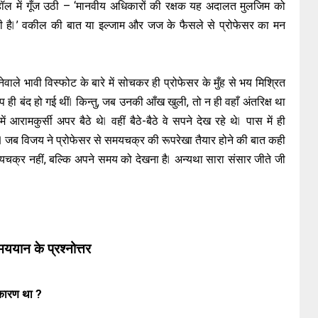
ल में गूँज उठी – ‘मानवीय अधिकारों की रक्षक यह अदालत मुलजिम को
ती है ⃒’ वकील की बात या इल्जाम और जज के फैसले से प्रोफेसर का मन
वाले भावी विस्फोट के बारे में सोचकर ही प्रोफेसर के मुँह से भय मिश्रित
 बंद हो गई थीं ⃒ किन्तु, जब उनकी आँख खुली, तो न ही वहाँ अंतरिक्ष था
रामकुर्सी अपर बैठे थे ⃒ वहीं बैठे-बैठे वे सपने देख रहे थे ⃒ पास में ही
 जब विजय ने प्रोफेसर से समयचक्र की रूपरेखा तैयार होने की बात कही
मयचक्र नहीं, बल्कि अपने समय को देखना है ⃒ अन्यथा सारा संसार जीते जी
ययान के प्रश्नोत्तर
ा कारण था ?