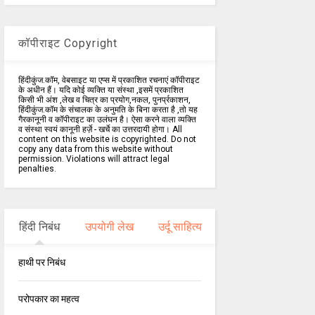
कॉपीराइट Copyright
हिंदीकुंज.कॉम, वेबसाइट या एप्स में प्रकाशित रचनाएं कॉपीराइट
के अधीन हैं। यदि कोई व्यक्ति या संस्था ,इसमें प्रकाशित
किसी भी अंश ,लेख व चित्र का प्रयोग,नकल, पुनर्प्रकाशन,
हिंदीकुंज.कॉम के संचालक के अनुमति के बिना करता है ,तो यह
गैरकानूनी व कॉपीराइट का उलंघन है। ऐसा करने वाला व्यक्ति
व संस्था स्वयं कानूनी हर्ज़े - खर्चे का उत्तरदायी होगा। All
content on this website is copyrighted. Do not
copy any data from this website without
permission. Violations will attract legal
penalties.
हिंदी निबंध
उपयोगी लेख
उर्दू साहित्य
हाथी पर निबंध
परोपकार का महत्व