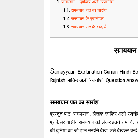
समययान - ज़ाकिर अली ‘रजनीश’
समययान पाठ का सारांश
समययान के प्रश्नोत्तर
समययान पाठ के शब्दार्थ
समययान 
S
amayyaan Explanation Gunjan Hindi Book 
Rajnish ज़ाकिर अली ‘रजनीश’ Question Answer
समययान पाठ का सारांश
प्रस्तुत पाठ समययान , लेखक ज़ाकिर अली रजनीश जी
प्रोफेसर यासीन समययान को लेकर इतने रोमांचित हैं 
की दुनिया का जो हाल उन्होंने देखा, उसे देखकर उन्