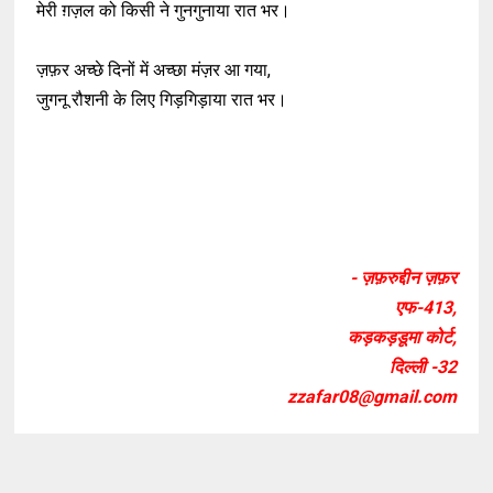
मेरी ग़ज़ल को किसी ने गुनगुनाया रात भर।
ज़फ़र अच्छे दिनों में अच्छा मंज़र आ गया,
जुगनू रौशनी के लिए गिड़गिड़ाया रात भर।
- ज़फ़रुद्दीन ज़फ़र
एफ-413,
कड़कड़डूमा कोर्ट,
दिल्ली -32
zzafar08@gmail.com