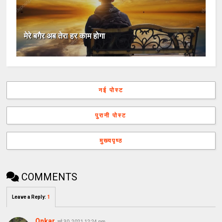
मेरे बगैर अब तेरा हर काम होगा
नई पोस्ट
पुरानी पोस्ट
मुख्यपृष्ठ
COMMENTS
Leave a Reply
:
1
Onkar
मई 30, 2021 12:24 pm