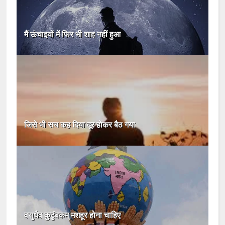
मैं ऊंचाइयों में फिर भी शाह नहीं हुआ
जिसे भी सच कह दिया दूर होकर बैठ गया
वसुधैव कुटुंबकम् मशहूर होना चाहिए