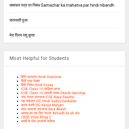
समाचार पत्र पर निबंध Samachar ka mahatva par hindi nibandh
सरस्वती पूजा
मेरा प्रिय पशु कुत्ता
Most Helpful for Students
हिंदी व्याकरण Hindi Grammer
हिंदी पत्र लेखन
हिंदी निबंध Hindi Essay
ICSE Class 10 साहित्य सागर
ICSE Class 10 एकांकी संचय Ekanki Sanchay
नया रास्ता उपन्यास ICSE Naya Raasta
गद्य संकलन ISC Hindi Gadya Sankalan
काव्य मंजरी ISC Kavya Manjari
सारा आकाश उपन्यास Sara Akash
आषाढ़ का एक दिन नाटक Ashadh ka ek din
CBSE Vitan Bhag 2
बच्चों के लिए उपयोगी कविता