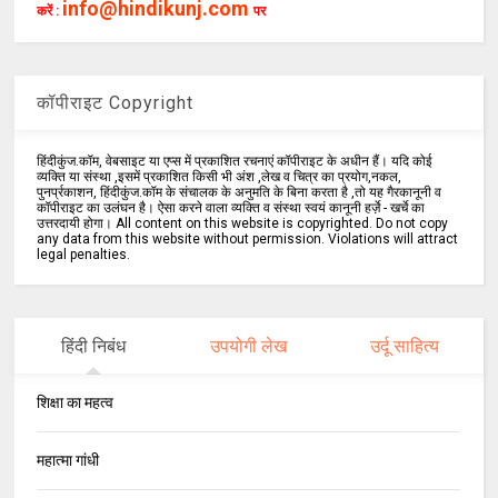
info@hindikunj.com
करें :
पर
कॉपीराइट Copyright
हिंदीकुंज.कॉम, वेबसाइट या एप्स में प्रकाशित रचनाएं कॉपीराइट के अधीन हैं। यदि कोई
व्यक्ति या संस्था ,इसमें प्रकाशित किसी भी अंश ,लेख व चित्र का प्रयोग,नकल,
पुनर्प्रकाशन, हिंदीकुंज.कॉम के संचालक के अनुमति के बिना करता है ,तो यह गैरकानूनी व
कॉपीराइट का उलंघन है। ऐसा करने वाला व्यक्ति व संस्था स्वयं कानूनी हर्ज़े - खर्चे का
उत्तरदायी होगा। All content on this website is copyrighted. Do not copy
any data from this website without permission. Violations will attract
legal penalties.
हिंदी निबंध
उपयोगी लेख
उर्दू साहित्य
शिक्षा का महत्व
महात्मा गांधी