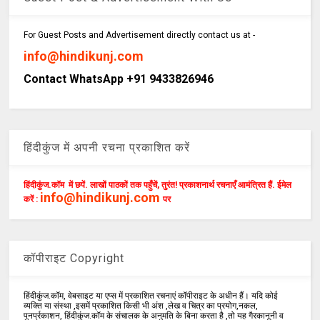
For Guest Posts and Advertisement directly contact us at -
info@hindikunj.com
Contact WhatsApp +91 9433826946
हिंदीकुंज में अपनी रचना प्रकाशित करें
हिंदीकुंज.कॉम में छपें. लाखों पाठकों तक पहुँचें, तुरंत! प्रकाशनार्थ रचनाएँ आमंत्रित हैं. ईमेल
info@hindikunj.com
करें :
पर
कॉपीराइट Copyright
हिंदीकुंज.कॉम, वेबसाइट या एप्स में प्रकाशित रचनाएं कॉपीराइट के अधीन हैं। यदि कोई
व्यक्ति या संस्था ,इसमें प्रकाशित किसी भी अंश ,लेख व चित्र का प्रयोग,नकल,
पुनर्प्रकाशन, हिंदीकुंज.कॉम के संचालक के अनुमति के बिना करता है ,तो यह गैरकानूनी व