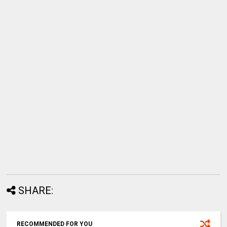
SHARE:
RECOMMENDED FOR YOU