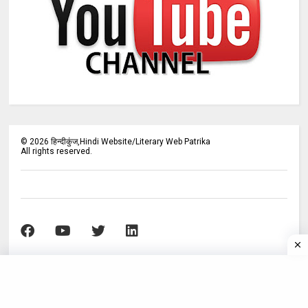
©
2026
हिन्दीकुंज,Hindi Website/Literary Web Patrika
All rights reserved.