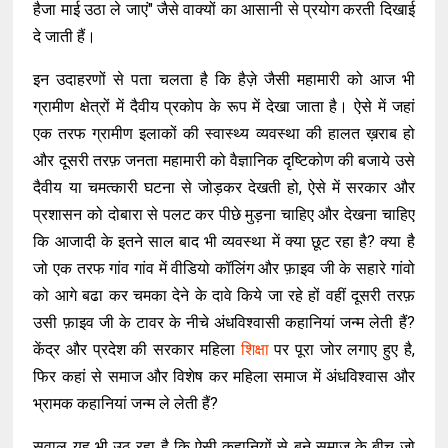
हैजा माई उठा ले जाएं" जैसे वाक्यों का आसानी से प्रयोग करती दिखाई
दे जाती हैं।
इन उदाहरणों से पता चलता है कि हैज़े जैसी महामारी को आज भी
ग्रामीण क्षेत्रों में दैवीय प्रकोप के रूप में देखा जाता है। ऐसे में जहां
एक तरफ ग्रामीण इलाकों की स्वास्थ्य व्यवस्था की हालत ख़राब हो
और दूसरी तरफ़ जनता महामारी को वैज्ञानिक दृष्टिकोण की बजाये उसे
दैवीय या चमत्कारी घटना से जोड़कर देखती हो, ऐसे में सरकार और
प्रशासन को दोबारा से पलट कर पीछे मुड़ना चाहिए और देखना चाहिए
कि आजादी के इतने साल बाद भी व्यवस्था में क्या छूट रहा है? क्या है
जो एक तरफ गांव गांव में वीडियो कॉलिंग और फ़ाइव जी के सहारे गांवो
को आगे बढा कर चमका देने के दावे किये जा रहे हों वहीं दूसरी तरफ़
उसी फ़ाइव जी के टावर के नीचे अंधविश्वासी कहानियां जन्म लेती हैं?
केंद्र और प्रदेश की सरकार महिला
शिक्षा
पर पूरा जोर लगाए हुए है,
फिर कहां से समाज और विशेष कर महिला समाज में अंधविश्वास और
भ्रामक कहानियां जन्म ले लेती हैं?
सवाल यह भी उठ रहा है कि ऐसी कहानियों से बने समाज के बीच जो