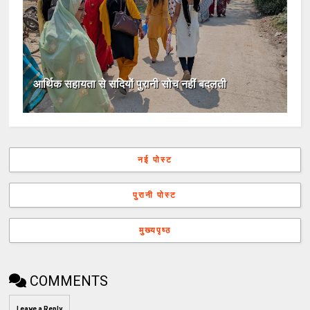
आर्थिक सहायता से सदियों पुरानी सोच नहीं बदलती
नई पोस्ट
पुरानी पोस्ट
मुख्यपृष्ठ
COMMENTS
Leave a Reply