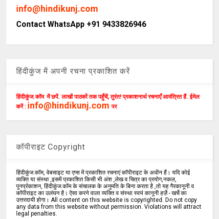
info@hindikunj.com
Contact WhatsApp +91 9433826946
हिंदीकुंज में अपनी रचना प्रकाशित करें
हिंदीकुंज.कॉम में छपें. लाखों पाठकों तक पहुँचें, तुरंत! प्रकाशनार्थ रचनाएँ आमंत्रित हैं. ईमेल
info@hindikunj.com
करें :
पर
कॉपीराइट Copyright
हिंदीकुंज.कॉम, वेबसाइट या एप्स में प्रकाशित रचनाएं कॉपीराइट के अधीन हैं। यदि कोई
व्यक्ति या संस्था ,इसमें प्रकाशित किसी भी अंश ,लेख व चित्र का प्रयोग,नकल,
पुनर्प्रकाशन, हिंदीकुंज.कॉम के संचालक के अनुमति के बिना करता है ,तो यह गैरकानूनी व
कॉपीराइट का उलंघन है। ऐसा करने वाला व्यक्ति व संस्था स्वयं कानूनी हर्ज़े - खर्चे का
उत्तरदायी होगा। All content on this website is copyrighted. Do not copy
any data from this website without permission. Violations will attract
legal penalties.