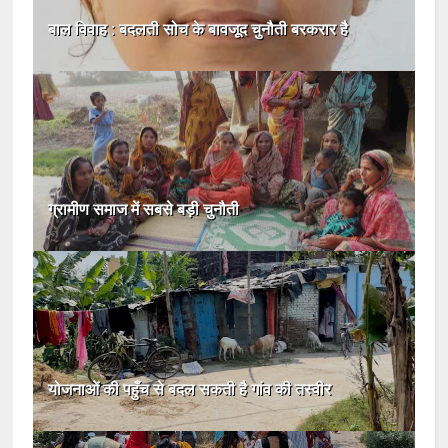
बाल विवाह : बदलती सोच के बावजूद चुनौती बरकरार है
ग्रामीण समाज में सबसे बड़ी चुनौती
योजनाओं की पहुँच से बदल सकती है गांव की तस्वीर