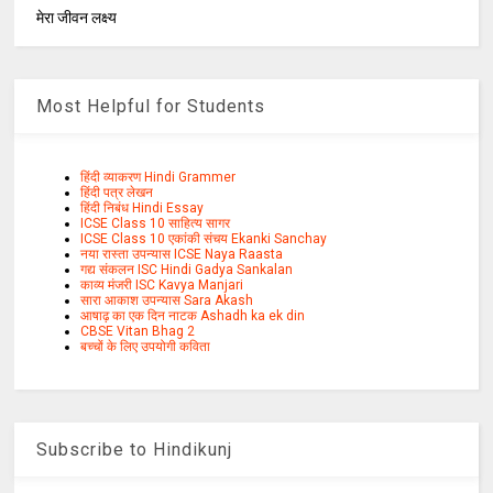
मेरा जीवन लक्ष्य
Most Helpful for Students
हिंदी व्याकरण Hindi Grammer
हिंदी पत्र लेखन
हिंदी निबंध Hindi Essay
ICSE Class 10 साहित्य सागर
ICSE Class 10 एकांकी संचय Ekanki Sanchay
नया रास्ता उपन्यास ICSE Naya Raasta
गद्य संकलन ISC Hindi Gadya Sankalan
काव्य मंजरी ISC Kavya Manjari
सारा आकाश उपन्यास Sara Akash
आषाढ़ का एक दिन नाटक Ashadh ka ek din
CBSE Vitan Bhag 2
बच्चों के लिए उपयोगी कविता
Subscribe to Hindikunj