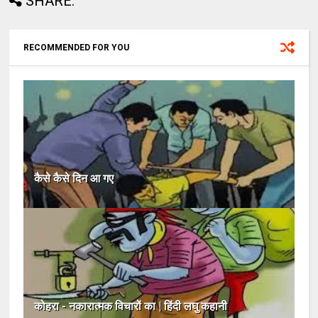
SHARE:
RECOMMENDED FOR YOU
कैसे कैसे दिन आ गए
कोहरा - नकारात्मक विचारों का | हिंदी लघु कहानी