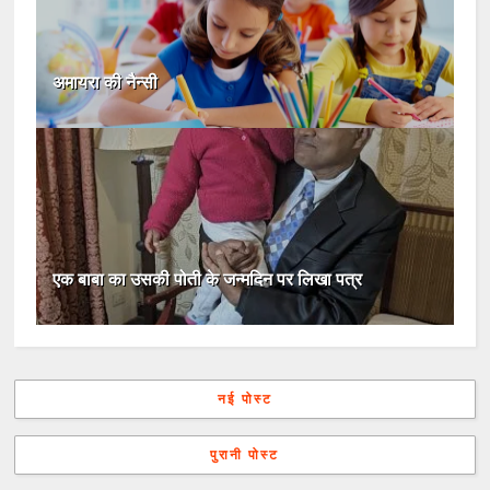
अमायरा की नैन्सी
एक बाबा का उसकी पोती के जन्मदिन पर लिखा पत्र
नई पोस्ट
पुरानी पोस्ट