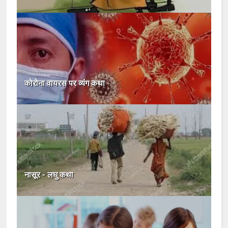
कोरोना वायरस पर व्यंग कथा
नासूर - लघु कथा