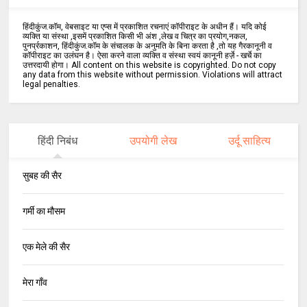
हिंदीकुंज.कॉम, वेबसाइट या एप्स में प्रकाशित रचनाएं कॉपीराइट के अधीन हैं। यदि कोई
व्यक्ति या संस्था ,इसमें प्रकाशित किसी भी अंश ,लेख व चित्र का प्रयोग,नकल,
पुनर्प्रकाशन, हिंदीकुंज.कॉम के संचालक के अनुमति के बिना करता है ,तो यह गैरकानूनी व
कॉपीराइट का उलंघन है। ऐसा करने वाला व्यक्ति व संस्था स्वयं कानूनी हर्ज़े - खर्चे का
उत्तरदायी होगा। All content on this website is copyrighted. Do not copy
any data from this website without permission. Violations will attract
legal penalties.
हिंदी निबंध
उपयोगी लेख
उर्दू साहित्य
सुबह की सैर
गर्मी का मौसम
एक मेले की सैर
मेरा गाँव