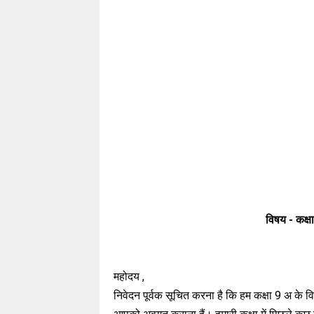
विषय - कक्ष
महोदय ,
निवेदन पूर्वक सूचित करना है कि हम कक्षा 9 अ के विद्