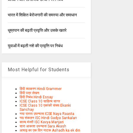
भारत में शिक्षित बेरोजगारी की समस्या और समाधान
धूम्रपान की बढ़ती प्रवृत्ति और उसके खतरे
युवाओं में बढ़ती नशे की प्रवृत्ति पर निबंध
Most Helpful for Students
हिंदी व्याकरण Hindi Grammer
हिंदी पत्र लेखन
हिंदी निबंध Hindi Essay
ICSE Class 10 साहित्य सागर
ICSE Class 10 एकांकी संचय Ekanki
Sanchay
नया रास्ता उपन्यास ICSE Naya Raasta
गद्य संकलन ISC Hindi Gadya Sankalan
काव्य मंजरी ISC Kavya Manjari
सारा आकाश उपन्यास Sara Akash
आषाढ़ का एक दिन नाटक Ashadh ka ek din