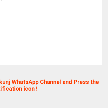
ikunj WhatsApp Channel and Press the
ification icon !