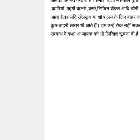
आपको अवगत कराना हैं। हमारी कक्षा में पिछले कुछ दि
,कापियां ,महंगी कलमें ,बस्ते,टिफिन बॉक्स आदि चोर
आता है,वह यदि खेलकूद या शौचालय के लिए बाहर जाता
कुछ बाहरी छात्र भी आते हैं। हम उन्हें रोक नहीं सक
सम्बन्ध में कक्षा अध्यापक को भी लिखित सूचना दी