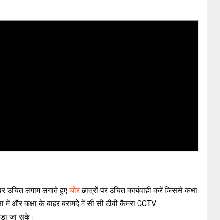
पर उचित लगाम लगाते हुए
चोर
छात्रों पर उचित कार्यवाही करें जिससे कक्षा
 में और कक्षा के बाहर बरामदे में सी सी टीवी कैमरा
CCTV
पकड़ा जा सके।