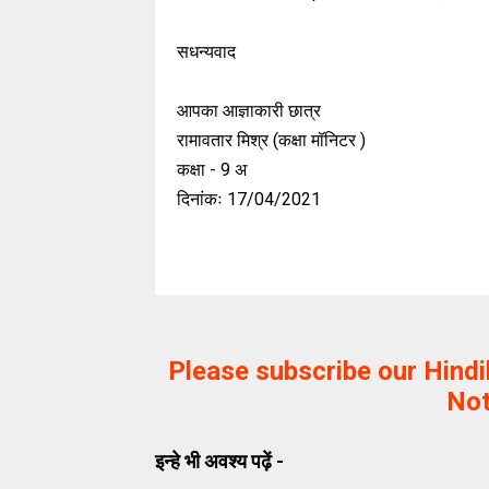
सधन्यवाद
आपका आज्ञाकारी छात्र
रामावतार मिश्र (कक्षा मॉनिटर )
कक्षा -
9 अ
दिनांकः 17/04/2021
Please subscribe our Hind
Not
इन्हे भी अवश्य पढ़ें -