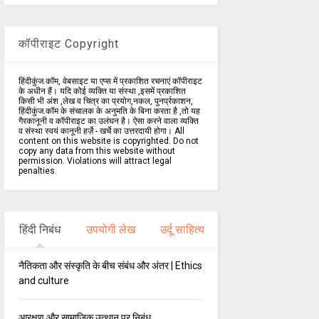
कॉपीराइट Copyright
हिंदीकुंज.कॉम, वेबसाइट या एप्स में प्रकाशित रचनाएं कॉपीराइट
के अधीन हैं। यदि कोई व्यक्ति या संस्था ,इसमें प्रकाशित
किसी भी अंश ,लेख व चित्र का प्रयोग,नकल, पुनर्प्रकाशन,
हिंदीकुंज.कॉम के संचालक के अनुमति के बिना करता है ,तो यह
गैरकानूनी व कॉपीराइट का उलंघन है। ऐसा करने वाला व्यक्ति
व संस्था स्वयं कानूनी हर्ज़े - खर्चे का उत्तरदायी होगा। All
content on this website is copyrighted. Do not
copy any data from this website without
permission. Violations will attract legal
penalties.
हिंदी निबंध
उपयोगी लेख
उर्दू साहित्य
नैतिकता और संस्कृति के बीच संबंध और अंतर | Ethics
and culture
आरक्षण और सामाजिक उत्थान पर निबंध