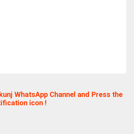
ikunj WhatsApp Channel and Press the
ification icon !