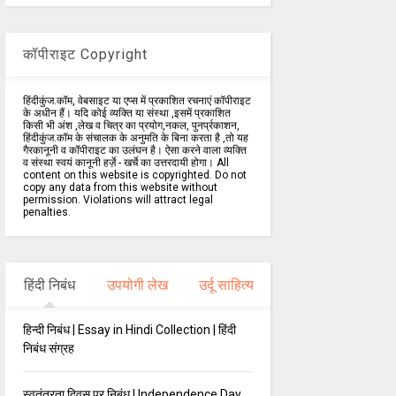
कॉपीराइट Copyright
हिंदीकुंज.कॉम, वेबसाइट या एप्स में प्रकाशित रचनाएं कॉपीराइट
के अधीन हैं। यदि कोई व्यक्ति या संस्था ,इसमें प्रकाशित
किसी भी अंश ,लेख व चित्र का प्रयोग,नकल, पुनर्प्रकाशन,
हिंदीकुंज.कॉम के संचालक के अनुमति के बिना करता है ,तो यह
गैरकानूनी व कॉपीराइट का उलंघन है। ऐसा करने वाला व्यक्ति
व संस्था स्वयं कानूनी हर्ज़े - खर्चे का उत्तरदायी होगा। All
content on this website is copyrighted. Do not
copy any data from this website without
permission. Violations will attract legal
penalties.
हिंदी निबंध
उपयोगी लेख
उर्दू साहित्य
हिन्दी निबंध | Essay in Hindi Collection | हिंदी
निबंध संग्रह
स्वतंत्रता दिवस पर निबंध | Independence Day