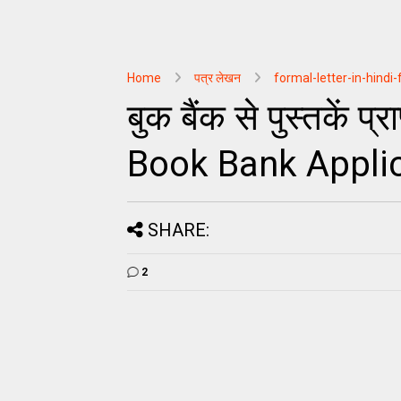
Home
पत्र लेखन
formal-letter-in-hindi
बुक बैंक से पुस्तकें प्
Book Bank Applic
SHARE:
2