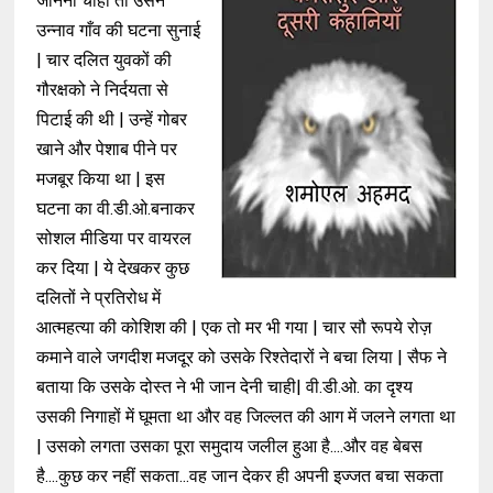
जानना चाहा तो उसने
उन्नाव गाँव की घटना सुनाई
| चार दलित युवकों की
गौरक्षको ने निर्दयता से
पिटाई की थी | उन्हें गोबर
खाने और पेशाब पीने पर
मजबूर किया था | इस
घटना का वी.डी.ओ.बनाकर
सोशल मीडिया पर वायरल
कर दिया | ये देखकर कुछ
दलितों ने प्रतिरोध में
आत्महत्या की कोशिश की | एक तो मर भी गया | चार सौ रूपये रोज़
कमाने वाले जगदीश मजदूर को उसके रिश्तेदारों ने बचा लिया | सैफ ने
बताया कि उसके दोस्त ने भी जान देनी चाही| वी.डी.ओ. का दृश्य
उसकी निगाहों में घूमता था और वह जिल्लत की आग में जलने लगता था
| उसको लगता उसका पूरा समुदाय जलील हुआ है....और वह बेबस
है....कुछ कर नहीं सकता...वह जान देकर ही अपनी इज्जत बचा सकता