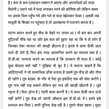
है | कम से कम प्रशासन एक्शन में आएगा और अपराधियों को सज़ा
मिलेगी | उसने गले में फंदा लगाकर मरने की कोशिश की लेकिन समय
पर उसके पिता पहुँच गये और गले से फंदा खोलकर फेका | आदमी जब
मायूसी के शिखर पर पहुंचता है तो आत्महत्या में पलायन करता है |
घटना बयान करते हुए सैफ के चेहरे पर तनाव था | वो बार बार अपनी
मुट्ठियाँ भींच रहा था और इस बात को दुहरा रहा था कि ये वो लोग हैं
जिनका पेशा जानवर की चमड़ी छीलना है | इनसे ये काम ऊँची ज़ात
वाले ही लेते हैं, फिर इस तरह अपमानित करने का मतलब क्या है |
वी.डी.ओ. वायरल करने का मतलब है कि सरकार भी साथ है | कोई
कुछ बोलता क्यों नहीं ? मुखिया भी चुप है | ये जताना चाहते हैं कि
आदिग्रन्थों ने जो सामाजिक ढाँचा बनाया है उसमें तुम नीच हो और नीच
ही रहोगे | तुम ब्रह्मा के पाँव से पैदा हुए इसलिए सब की सेवा करोगे |
तुम गाय नहीं रख सकते लेकिन मृत गाय की चमड़ी छीलनी है | जूते
गढ़ना है | मैला ढोना है | गंदगी साफ़ करनी है | ये काम ऊँची ज़ात वाले
नहीं करेंगे | तुम देख लो अपनी औकात इस वी.डी.ओ. में | हमने इसे
वायरल कर दिया | सारी दुनिया देख रही है | तुमने गोबर खाया | मूत्र