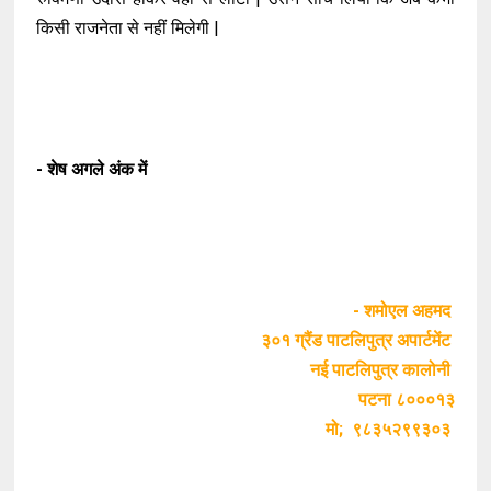
किसी राजनेता से नहीं मिलेगी |
- शेष अगले अंक में
- शमोएल अहमद
३०१ ग्रैंड पाटलिपुत्र अपार्टमेंट
नई पाटलिपुत्र कालोनी
पटना ८०००१३
मो; ९८३५२९९३०३