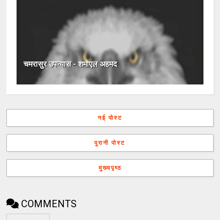
चमरासुर उपन्यास - शमोएल अहमद
नई पोस्ट
पुरानी पोस्ट
मुख्यपृष्ठ
COMMENTS