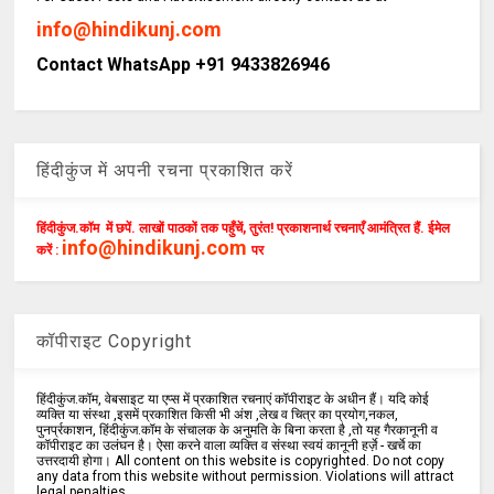
info@hindikunj.com
Contact WhatsApp +91 9433826946
हिंदीकुंज में अपनी रचना प्रकाशित करें
हिंदीकुंज.कॉम में छपें. लाखों पाठकों तक पहुँचें, तुरंत! प्रकाशनार्थ रचनाएँ आमंत्रित हैं. ईमेल
info@hindikunj.com
करें :
पर
कॉपीराइट Copyright
हिंदीकुंज.कॉम, वेबसाइट या एप्स में प्रकाशित रचनाएं कॉपीराइट के अधीन हैं। यदि कोई
व्यक्ति या संस्था ,इसमें प्रकाशित किसी भी अंश ,लेख व चित्र का प्रयोग,नकल,
पुनर्प्रकाशन, हिंदीकुंज.कॉम के संचालक के अनुमति के बिना करता है ,तो यह गैरकानूनी व
कॉपीराइट का उलंघन है। ऐसा करने वाला व्यक्ति व संस्था स्वयं कानूनी हर्ज़े - खर्चे का
उत्तरदायी होगा। All content on this website is copyrighted. Do not copy
any data from this website without permission. Violations will attract
legal penalties.