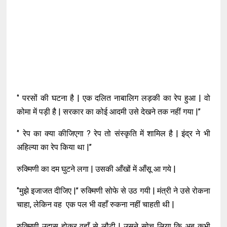
‘’ परसों की घटना है | एक दलित नाबालिग लड़की का रेप हुआ | वो
कोमा में पड़ी है | सरकार का कोई आदमी उसे देखने तक नहीं गया |’’
‘’ रेप का क्या कीजिएगा ? रेप तो संस्कृति में शामिल है | इंद्र ने भी
अहिल्या का रेप किया था |’’
रुक्मिणी का दम घुटने लगा | उसकी आँखों में आँसू आ गये |
‘’मुझे इजाजत दीजिए |’’ रुक्मिणी सोफे से उठ गयी | मंत्री ने उसे रोकना
चाहा, लेकिन वह एक पल भी वहाँ रुकना नहीं चाहती थी |
रुक्मिणी उदास होकर वहाँ से लौटी | उसने सोच लिया कि अब कभी