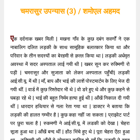
चमरासुर उपन्यास (3) / शमोएल अहमद
ए
क दर्दनाक खबर मिली | मखना गाँव के कुछ दबंग सवर्णों ने एक
नाबालिग दलित लड़की के साथ सामूहिक बलात्कार किया था और
परिवार के तीन सदस्यों का बेरहमी से क़त्ल किया था | लड़की अर्धमृत
अवस्था में सदर अस्पताल लाई गयी थी | खबर सुन कर रुक्मिणी रो
पड़ी | चमरासुर और सुजाता को लेकर अस्पताल पहुँची| लड़की
आई.सी.यू. में थी | माँ, बाप और भाई की लाशें पोस्टमार्टम के लिए भेज दी
गयी थीं. | वार्ड में कुछ रिश्तेदार भी थे | वो डरे हुए थे और कुछ कहने से
घबड़ा रहे थे | भाई की बहुत निर्मम हत्या हुई थी | आँखें निकाल दी गयी
थीं | धारदार हथियार से गला रेता गया था | डाक्टर ने बताया कि
लड़की की हालत गम्भीर है | कुछ कहा नहीं जा सकता | प्राइवेट पार्ट
पर छुरा चला है | रुकमणी ने आई.सी.यू. में लडकी को देखा | चेहरा
सूजा हुआ था | आँखें बन्द थीं | होंठ भिंचे हुए थे | पूरा चेहरा ऐंठा हुआ