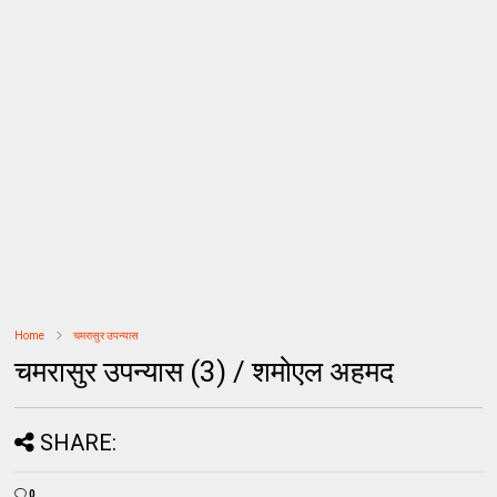
Home
चमरासुर उपन्यास
चमरासुर उपन्यास (3) / शमोएल अहमद
SHARE:
0