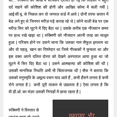
था.... रुक्मिणी की आँखें ये सोचकर द्रवित हो गईं कि लडकी ने बहुत
दर्द सहने की कोशिश की होगी और आखिर कोमा में चली गयी |
आई.सी.यू. से निकल कर वो जनरल वार्ड में आये | दोनों तरफ कतार में
बेड लगे हुए थे जिनपर मरीज़ पड़े कराह रहे थे | कोने वाली बेड पर एक
मरीज़ सिर को घुटने में दिए बैठा था | उसके करीब एक नौजवान कमर
पर हाथ रखे खड़ा था | रुक्मिणी को नौजवान अपनी तरह का मालूम
हुआ | परिचय होने पर उसने जाना कि उसका नाम सैफुल इस्लाम था
और वो पहलू खान का रिश्तेदार था जिसे गौरक्षकों ने कुचला था और
इस वक्त अपने दलित दोस्त को देखने अस्पताल आया हुआ था जो
घुठने में सिर दिए बैठा था | उसने आत्महत्या की कोशिश की थी |
उसकी मानसिक स्थिति अभी भी चिंताजनक थी | सैफ ने बताया कि
उसको मनुस्मृति के अमूल्य वचन याद आते हैं , कभी हँसने लगता है कभी
रोने लगता है | कभी पूरी ताकत से उछलता है | ऐसा लगता है कि
वी.डी.ओ. का मंज़र उसकी निगाहों में छाया रहता है |
रुक्मिणी ने विस्तार से