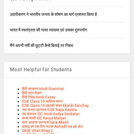
उदारीकरण ने भारतीय जनता के शोषण का मार्ग प्रशस्त किया है
भारत में स्वतंत्रता की गलत व्याख्या एवं उसका दुरुपयोग
मैंने अपनी गर्मी की छुट्टी कैसे बिताई पर निबंध
Most Helpful for Students
हिंदी व्याकरण Hindi Grammer
हिंदी पत्र लेखन
हिंदी निबंध Hindi Essay
ICSE Class 10 साहित्य सागर
ICSE Class 10 एकांकी संचय Ekanki Sanchay
नया रास्ता उपन्यास ICSE Naya Raasta
गद्य संकलन ISC Hindi Gadya Sankalan
काव्य मंजरी ISC Kavya Manjari
सारा आकाश उपन्यास Sara Akash
आषाढ़ का एक दिन नाटक Ashadh ka ek din
CBSE Vitan Bhag 2