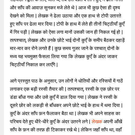
और साँप की आवाज़ सुनकर मजे लेते थे | आज भी कुछ ऐसा ही दृश्य
देखने को मिला | लेखक ने ढेला उठाया और एक हाथ से टोपी उतारते
हुए साँप पर ढेला मार दिया | टोपी के हाथ में लेते ही तीनों चिट्ठीयाँ कुएँ
में गिर पड़ी | लेखक को ऐसा लगा मानों उसकी जान ही निकल गई हो |
तत्पश्चात्, लेखक और उनके छोटे भाई दोनों कुएँ के समीप बैठकर दहाड़ें
मार-मार कर रोने लगते हैं | कुछ समय गुजर जाने के पश्चात् दोनों के
मध्य यह भयमुक्त फैसला लिया गया कि लेखक कुएँ के अंदर जाकर
चिट्ठीयाँ निकाल कर लाएँगे |
आगे प्रस्तुत पाठ के अनुसार, उन लोगों ने धोतियों और रस्सियों में गाठें
लगाकर एक बड़ी रस्सी तैयार की | तत्पश्चात्, रस्सी के एक छोर पर
डंडा बाँधा गया और उसे कुएँ में डाल दिया गया | लेखक ने रस्सी के
दूसरे छोर को लकड़ी से बाँधकर अपने छोटे भाई के हाथ में थमा दिया |
कुएँ के अंदर साँप फ़न फैलाकर बैठा था | लेखक भी अपने साहस का
परिचय देते हुए धीरे-धीरे कुएँ के अंदर उतरने लगे |
लेखक
अपनी आँखें
साँप के फ़न की तरफ़ ही टिकाकर रखे थे | लेकिन जहाँ साँप था, वहाँ