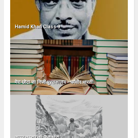
Hamid Khan Class 9
मेरा छोटा सा निजी पुस्तकालय - धर्मवीर भारती
कल्लू कुम्हार की उनाकोटी