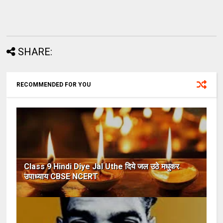
SHARE:
RECOMMENDED FOR YOU
Class 9 Hindi Diye Jal Uthe दिये जल उठे मधुकर
उपाध्याय CBSE NCERT