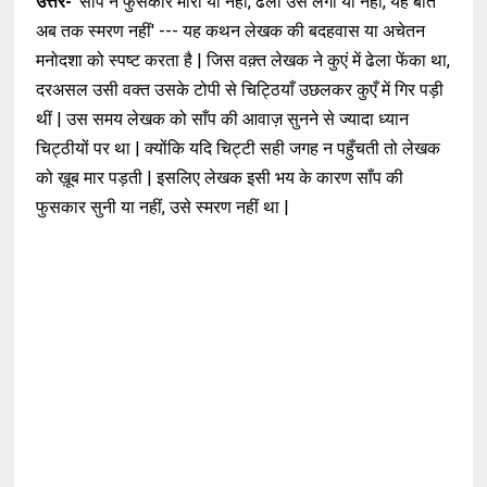
उत्तर-
'साँप ने फुसकार मारी या नहीं, ढेला उसे लगा या नहीं, यह बात
अब तक स्मरण नहीं' --- यह कथन लेखक की बदहवास या अचेतन
मनोदशा को स्पष्ट करता है | जिस वक़्त लेखक ने कुएं में ढेला फेंका था,
दरअसल उसी वक्त उसके टोपी से चिट्ठियाँ उछलकर कुएँ में गिर पड़ी
थीं | उस समय लेखक को साँप की आवाज़ सुनने से ज्यादा ध्यान
चिट्ठीयों पर था | क्योंकि यदि चिट्टी सही जगह न पहुँचती तो लेखक
को ख़ूब मार पड़ती | इसलिए लेखक इसी भय के कारण साँप की
फुसकार सुनी या नहीं, उसे स्मरण नहीं था |