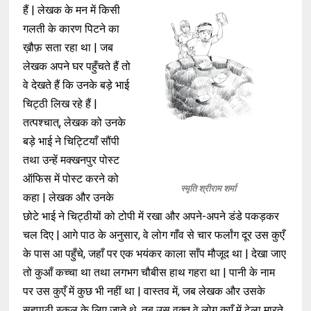
हैं | लेखक के मन में किसी
गलती के कारण पिटने का
ख़ौफ़ सता रहा था | जब
लेखक अपने घर पहुँचते हैं तो
वे देखते हैं कि उनके बड़े भाई
चिट्ठी लिख रहे हैं |
तत्पश्चात्, लेखक को उनके
बड़े भाई ने चिट्टियाँ सौंपी
तथा उन्हें मक्खनपुर पोस्ट
ऑफिस में पोस्ट करने को
स्मृति श्रीराम शर्मा
कहा | लेखक और उनके
छोटे भाई ने चिट्ठीयों को टोपी में रखा और अपने-अपने डंडे पकड़कर
चल दिए | आगे पाठ के अनुसार, वे लोग गाँव से चार फर्लांग दूर उस कुएँ
के पास आ पहुँचे, जहाँ पर एक भयंकर काला साँप मौजूद था | देखा जाए
तो कुआँ कच्चा था तथा लगभग चौबीस हाथ गहरा था | पानी के नाम
पर उस कुएँ में कुछ भी नहीं था | वास्तव में, जब लेखक और उसके
सहपाठी स्कूल के लिए जाते थे, तब उस वक़्त वे लोग कुएँ में ढेला मारते