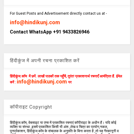
For Guest Posts and Advertisement directly contact us at -
info@hindikunj.com
Contact WhatsApp +91 9433826946
हिंदीकुंज में अपनी रचना प्रकाशित करें
हिंदीकुंज.कॉम में छपें. लाखों पाठकों तक पहुँचें, तुरंत! प्रकाशनार्थ रचनाएँ आमंत्रित हैं. ईमेल
info@hindikunj.com
करें :
पर
कॉपीराइट Copyright
हिंदीकुंज.कॉम, वेबसाइट या एप्स में प्रकाशित रचनाएं कॉपीराइट के अधीन हैं। यदि कोई
व्यक्ति या संस्था ,इसमें प्रकाशित किसी भी अंश ,लेख व चित्र का प्रयोग,नकल,
पुनर्प्रकाशन, हिंदीकुंज.कॉम के संचालक के अनुमति के बिना करता है ,तो यह गैरकानूनी व