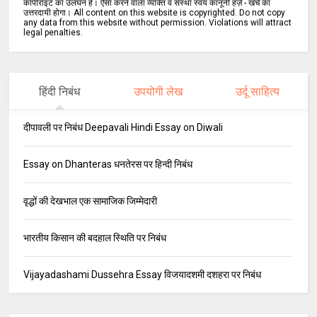
कॉपीराइट का उलंघन है। ऐसा करने वाला व्यक्ति व संस्था स्वयं कानूनी हर्ज़े - खर्चे का
उत्तरदायी होगा। All content on this website is copyrighted. Do not copy
any data from this website without permission. Violations will attract
legal penalties.
हिंदी निबंध
उपयोगी लेख
उर्दू साहित्य
दीपावली पर निबंध Deepavali Hindi Essay on Diwali
Essay on Dhanteras धनतेरस पर हिन्दी निबंध
वृद्धों की देखभाल एक सामाजिक जिम्मेदारी
भारतीय किसान की बदहाल स्थिति पर निबंध
Vijayadashami Dussehra Essay विजयादशमी दशहरा पर निबंध