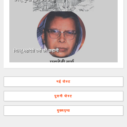
गिल्लू महादेवी वर्मा की कहानी
नई पोस्ट
पुरानी पोस्ट
मुख्यपृष्ठ