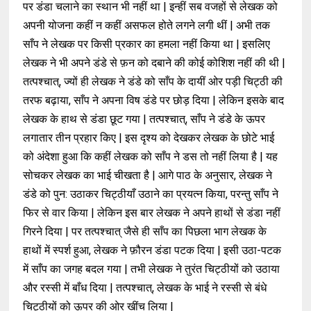
पर डंडा चलाने का स्थान भी नहीं था | इन्हीं सब वजहों से लेखक को
अपनी योजना कहीं न कहीं असफल होते लगने लगी थीं | अभी तक
साँप ने लेखक पर किसी प्रकार का हमला नहीं किया था | इसलिए
लेखक ने भी अपने डंडे से फ़न को दबाने की कोई कोशिश नहीं की थी |
तत्पश्चात्, ज्यों ही लेखक ने डंडे को साँप के दायीं ओर पड़ी चिट्ठी की
तरफ बढ़ाया, साँप ने अपना विष डंडे पर छोड़ दिया | लेकिन इसके बाद
लेखक के हाथ से डंडा छूट गया | तत्पश्चात्, साँप ने डंडे के ऊपर
लगातार तीन प्रहार किए | इस दृश्य को देखकर लेखक के छोटे भाई
को अंदेशा हुआ कि कहीं लेखक को साँप ने डस तो नहीं लिया है | यह
सोचकर लेखक का भाई चीखता है | आगे पाठ के अनुसार, लेखक ने
डंडे को पुन: उठाकर चिट्ठीयाँ उठाने का प्रयत्न किया, परन्तु साँप ने
फिर से वार किया | लेकिन इस बार लेखक ने अपने हाथों से डंडा नहीं
गिरने दिया | पर तत्पश्चात् जैसे ही साँप का पिछला भाग लेखक के
हाथों में स्पर्श हुआ, लेखक ने फ़ौरन डंडा पटक दिया | इसी उठा-पटक
में साँप का जगह बदल गया | तभी लेखक ने तुरंत चिट्ठीयों को उठाया
और रस्सी में बाँध दिया | तत्पश्चात्, लेखक के भाई ने रस्सी से बंधे
चिट्ठीयों को ऊपर की ओर खींच लिया |