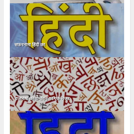
सफरनामा हिंदी का
राजभाषा कार्यान्वयन पर एक नजर