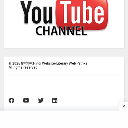
©
2026
हिन्दीकुंज,Hindi Website/Literary Web Patrika
All rights reserved.