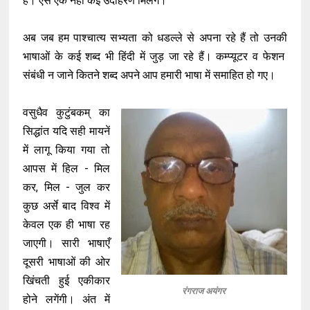
है। ऐसे एक नहीं कई उदाहरण मिलेंगे।
अब जब हम पाश्चात्य सभ्यता को धडल्ले से अपना रहे हैं तो उनकी
भाषाओं के कई शब्द भी हिंदी में जुड़ जा रहे हैं। कम्प्यूटर व फेशन
संबंधी न जाने कितने शब्द अपने आप हमारी भाषा में समाहित हो गए।
वसुधैव कुटुंबकम् का
सिद्धांत यदि सही मायनें
में लागू किया गया तो
आपस में हिल - मिल
कर, मिल - जुल कर
कुछ अर्से बाद विश्व में
केवल एक ही भाषा रह
जाएगी। सारी भाषाएँ
दूसरी भाषाओं की ओर
खिंचती हुई एकीकार
रंगराज अयंगर
होने लगेंगी। अंत में