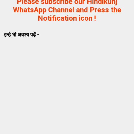
Please subscribe our Hindikunj
WhatsApp Channel and Press the
Notification icon !
इन्हे भी अवश्य पढ़ें -