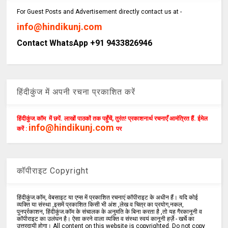
For Guest Posts and Advertisement directly contact us at -
info@hindikunj.com
Contact WhatsApp +91 9433826946
हिंदीकुंज में अपनी रचना प्रकाशित करें
हिंदीकुंज.कॉम में छपें. लाखों पाठकों तक पहुँचें, तुरंत! प्रकाशनार्थ रचनाएँ आमंत्रित हैं. ईमेल
info@hindikunj.com
करें :
पर
कॉपीराइट Copyright
हिंदीकुंज.कॉम, वेबसाइट या एप्स में प्रकाशित रचनाएं कॉपीराइट के अधीन हैं। यदि कोई
व्यक्ति या संस्था ,इसमें प्रकाशित किसी भी अंश ,लेख व चित्र का प्रयोग,नकल,
पुनर्प्रकाशन, हिंदीकुंज.कॉम के संचालक के अनुमति के बिना करता है ,तो यह गैरकानूनी व
कॉपीराइट का उलंघन है। ऐसा करने वाला व्यक्ति व संस्था स्वयं कानूनी हर्ज़े - खर्चे का
उत्तरदायी होगा। All content on this website is copyrighted. Do not copy