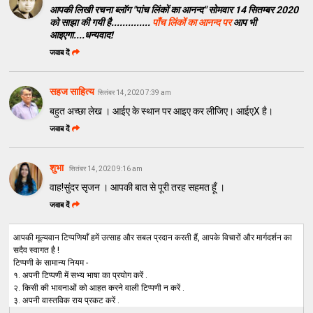
आपकी लिखी रचना ब्लॉग "पांच लिंकों का आनन्द" सोमवार 14 सितम्बर 2020
को साझा की गयी है..............
पाँच लिंकों का आनन्द पर
आप भी
आइएगा....धन्यवाद!
जवाब दें
सहज साहित्य
सितंबर 14, 2020 7:39 am
बहुत अच्छा लेख । आईए के स्थान पर आइए कर लीजिए। आईएX है।
जवाब दें
शुभा
सितंबर 14, 2020 9:16 am
वाह!सुंदर सृजन । आपकी बात से पूरी तरह सहमत हूँ ।
जवाब दें
आपकी मूल्यवान टिप्पणियाँ हमें उत्साह और सबल प्रदान करती हैं, आपके विचारों और मार्गदर्शन का
सदैव स्वागत है !
टिप्पणी के सामान्य नियम -
१. अपनी टिप्पणी में सभ्य भाषा का प्रयोग करें .
२. किसी की भावनाओं को आहत करने वाली टिप्पणी न करें .
३. अपनी वास्तविक राय प्रकट करें .