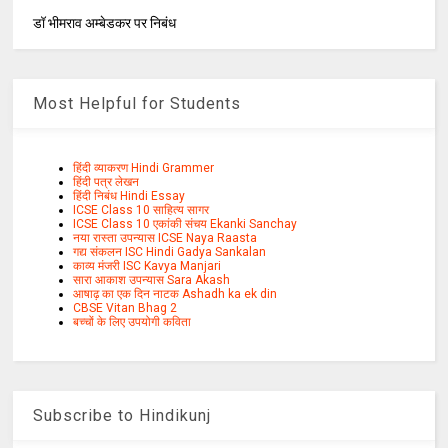
डॉ भीमराव अम्बेडकर पर निबंध
Most Helpful for Students
हिंदी व्याकरण Hindi Grammer
हिंदी पत्र लेखन
हिंदी निबंध Hindi Essay
ICSE Class 10 साहित्य सागर
ICSE Class 10 एकांकी संचय Ekanki Sanchay
नया रास्ता उपन्यास ICSE Naya Raasta
गद्य संकलन ISC Hindi Gadya Sankalan
काव्य मंजरी ISC Kavya Manjari
सारा आकाश उपन्यास Sara Akash
आषाढ़ का एक दिन नाटक Ashadh ka ek din
CBSE Vitan Bhag 2
बच्चों के लिए उपयोगी कविता
Subscribe to Hindikunj