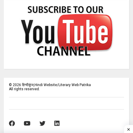
©
2026
हिन्दीकुंज,Hindi Website/Literary Web Patrika
All rights reserved.