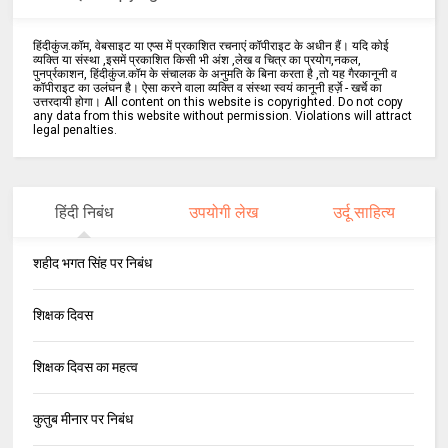
हिंदीकुंज.कॉम, वेबसाइट या एप्स में प्रकाशित रचनाएं कॉपीराइट के अधीन हैं। यदि कोई
व्यक्ति या संस्था ,इसमें प्रकाशित किसी भी अंश ,लेख व चित्र का प्रयोग,नकल,
पुनर्प्रकाशन, हिंदीकुंज.कॉम के संचालक के अनुमति के बिना करता है ,तो यह गैरकानूनी व
कॉपीराइट का उलंघन है। ऐसा करने वाला व्यक्ति व संस्था स्वयं कानूनी हर्ज़े - खर्चे का
उत्तरदायी होगा। All content on this website is copyrighted. Do not copy
any data from this website without permission. Violations will attract
legal penalties.
हिंदी निबंध
उपयोगी लेख
उर्दू साहित्य
शहीद भगत सिंह पर निबंध
शिक्षक दिवस
शिक्षक दिवस का महत्व
कुतुब मीनार पर निबंध