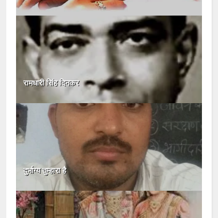
रामधारी सिंह दिनकर
दुर्भाग्य तुम्हारा है