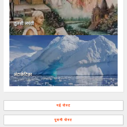
तुलसी जयंती
अंटार्कटिका
नई पोस्ट
पुरानी पोस्ट