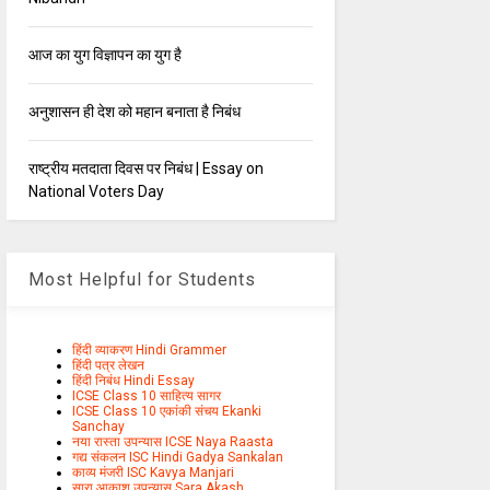
आज का युग विज्ञापन का युग है
अनुशासन ही देश को महान बनाता है निबंध
राष्ट्रीय मतदाता दिवस पर निबंध | Essay on
National Voters Day
Most Helpful for Students
हिंदी व्याकरण Hindi Grammer
हिंदी पत्र लेखन
हिंदी निबंध Hindi Essay
ICSE Class 10 साहित्य सागर
ICSE Class 10 एकांकी संचय Ekanki
Sanchay
नया रास्ता उपन्यास ICSE Naya Raasta
गद्य संकलन ISC Hindi Gadya Sankalan
काव्य मंजरी ISC Kavya Manjari
सारा आकाश उपन्यास Sara Akash