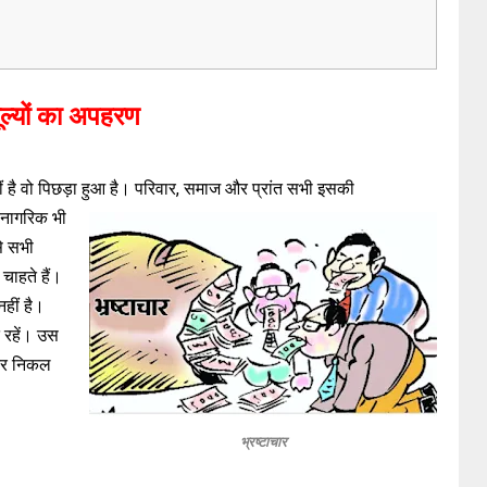
ूल्यों का अपहरण
नहीं है वो पिछड़ा हुआ है। परिवार, समाज और प्रांत सभी इसकी
य नागरिक भी
े सभी
चाहते हैं।
हीं है।
े रहें। उस
चकर निकल
भ्रष्टाचार