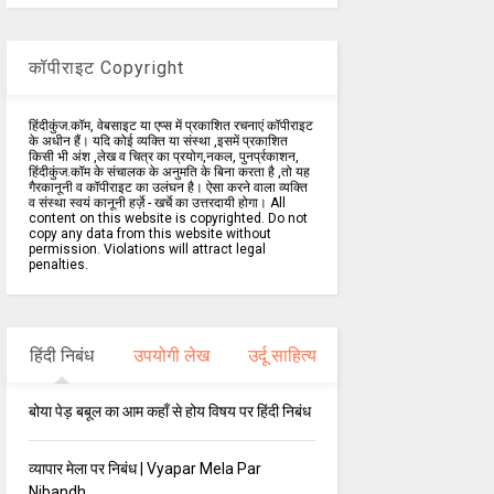
कॉपीराइट Copyright
हिंदीकुंज.कॉम, वेबसाइट या एप्स में प्रकाशित रचनाएं कॉपीराइट
के अधीन हैं। यदि कोई व्यक्ति या संस्था ,इसमें प्रकाशित
किसी भी अंश ,लेख व चित्र का प्रयोग,नकल, पुनर्प्रकाशन,
हिंदीकुंज.कॉम के संचालक के अनुमति के बिना करता है ,तो यह
गैरकानूनी व कॉपीराइट का उलंघन है। ऐसा करने वाला व्यक्ति
व संस्था स्वयं कानूनी हर्ज़े - खर्चे का उत्तरदायी होगा। All
content on this website is copyrighted. Do not
copy any data from this website without
permission. Violations will attract legal
penalties.
हिंदी निबंध
उपयोगी लेख
उर्दू साहित्य
बोया पेड़ बबूल का आम कहाँ से होय विषय पर हिंदी निबंध
व्यापार मेला पर निबंध | Vyapar Mela Par
Nibandh