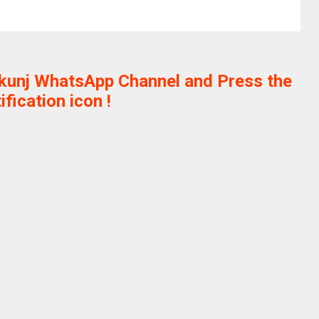
ikunj WhatsApp Channel and Press the
ification icon !