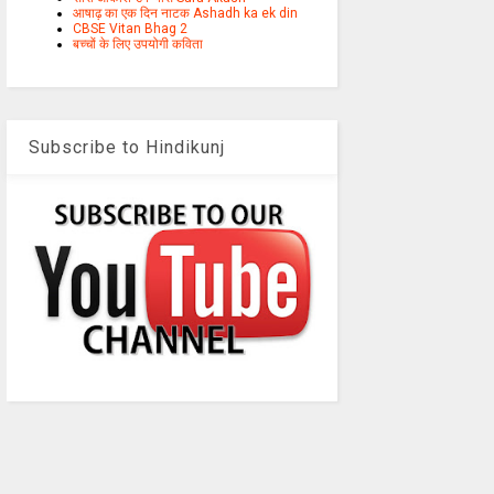
आषाढ़ का एक दिन नाटक Ashadh ka ek din
CBSE Vitan Bhag 2
बच्चों के लिए उपयोगी कविता
Subscribe to Hindikunj