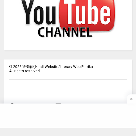
©
2026
हिन्दीकुंज,Hindi Website/Literary Web Patrika
All rights reserved.