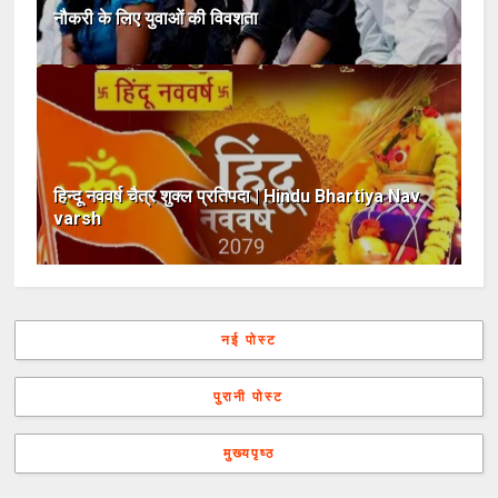
नौकरी के लिए युवाओं की विवशता
हिन्दू नववर्ष चैत्र शुक्ल प्रतिपदा | Hindu Bhartiya Nav
varsh
नई पोस्ट
पुरानी पोस्ट
मुख्यपृष्ठ