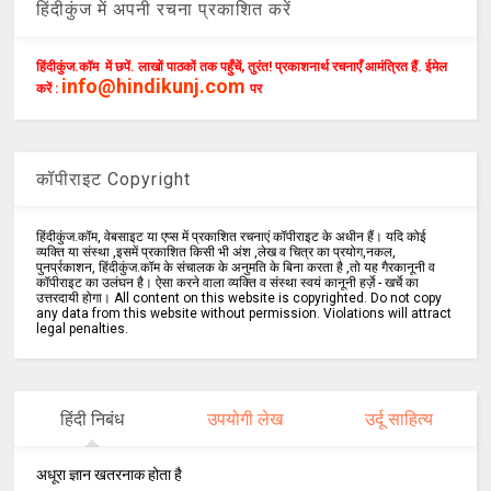
हिंदीकुंज में अपनी रचना प्रकाशित करें
हिंदीकुंज.कॉम में छपें. लाखों पाठकों तक पहुँचें, तुरंत! प्रकाशनार्थ रचनाएँ आमंत्रित हैं. ईमेल
info@hindikunj.com
करें :
पर
कॉपीराइट Copyright
हिंदीकुंज.कॉम, वेबसाइट या एप्स में प्रकाशित रचनाएं कॉपीराइट के अधीन हैं। यदि कोई
व्यक्ति या संस्था ,इसमें प्रकाशित किसी भी अंश ,लेख व चित्र का प्रयोग,नकल,
पुनर्प्रकाशन, हिंदीकुंज.कॉम के संचालक के अनुमति के बिना करता है ,तो यह गैरकानूनी व
कॉपीराइट का उलंघन है। ऐसा करने वाला व्यक्ति व संस्था स्वयं कानूनी हर्ज़े - खर्चे का
उत्तरदायी होगा। All content on this website is copyrighted. Do not copy
any data from this website without permission. Violations will attract
legal penalties.
हिंदी निबंध
उपयोगी लेख
उर्दू साहित्य
अधूरा ज्ञान खतरनाक होता है