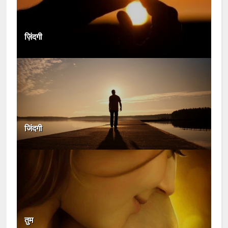
ज़िंदगी
जिंदगी
तुम