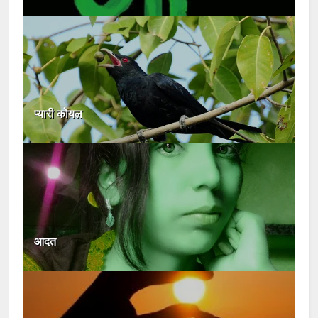
प्यारी कोयल
आदत