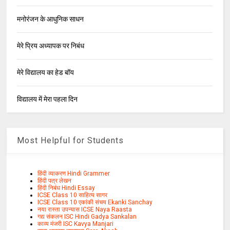
मनोरंजन के आधुनिक साधन
मेरे प्रिय अध्यापक पर निबंध
मेरे विद्यालय का हेड बॉय
विद्यालय में मेरा पहला दिन
Most Helpful for Students
हिंदी व्याकरण Hindi Grammer
हिंदी पत्र लेखन
हिंदी निबंध Hindi Essay
ICSE Class 10 साहित्य सागर
ICSE Class 10 एकांकी संचय Ekanki Sanchay
नया रास्ता उपन्यास ICSE Naya Raasta
गद्य संकलन ISC Hindi Gadya Sankalan
काव्य मंजरी ISC Kavya Manjari