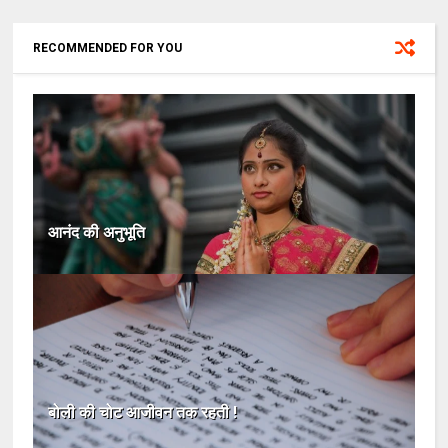
RECOMMENDED FOR YOU
आनंद की अनुभूति
बोली की चोट आजीवन तक रहती !