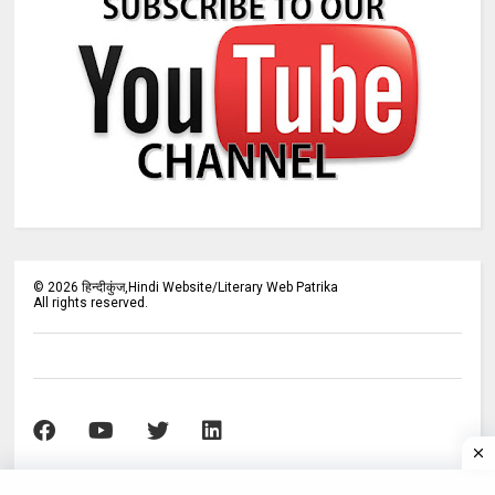
©
2026
हिन्दीकुंज,Hindi Website/Literary Web Patrika
All rights reserved.