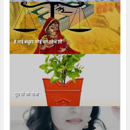
हे भाई बंधुवर कोई मत दहेज लो
तुलसी का पौधा