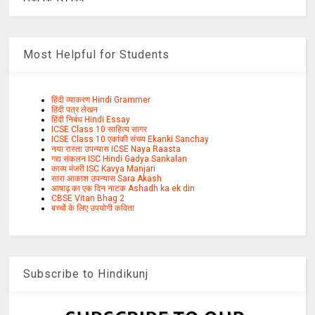
Most Helpful for Students
हिंदी व्याकरण Hindi Grammer
हिंदी पत्र लेखन
हिंदी निबंध Hindi Essay
ICSE Class 10 साहित्य सागर
ICSE Class 10 एकांकी संचय Ekanki Sanchay
नया रास्ता उपन्यास ICSE Naya Raasta
गद्य संकलन ISC Hindi Gadya Sankalan
काव्य मंजरी ISC Kavya Manjari
सारा आकाश उपन्यास Sara Akash
आषाढ़ का एक दिन नाटक Ashadh ka ek din
CBSE Vitan Bhag 2
बच्चों के लिए उपयोगी कविता
Subscribe to Hindikunj