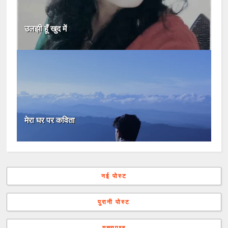
उलझी हूँ खुद में
मेरा घर पर कविता
नई पोस्ट
पुरानी पोस्ट
मुख्यपृष्ठ