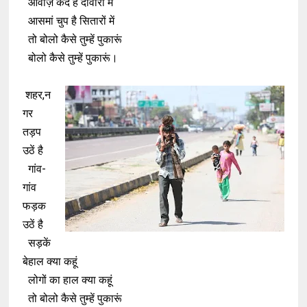
आवाज़ कैद है दीवारों में
आसमां चुप है सितारों में
तो बोलो कैसे तुम्हें पुकारूं
बोलो कैसे तुम्हें पुकारूं।
शहर,न
गर
तड़प
उठें है
गांव-
गांव
फड़क
उठें है
सड़कें
बेहाल क्या कहूं
लोगों का हाल क्या कहूं
तो बोलो कैसे तुम्हें पुकारूं