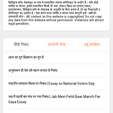
हिंदीकुंज.कॉम, वेबसाइट या एप्स में प्रकाशित रचनाएं कॉपीराइट के अधीन हैं। यदि कोई
व्यक्ति या संस्था ,इसमें प्रकाशित किसी भी अंश ,लेख व चित्र का प्रयोग,नकल,
पुनर्प्रकाशन, हिंदीकुंज.कॉम के संचालक के अनुमति के बिना करता है ,तो यह गैरकानूनी व
कॉपीराइट का उलंघन है। ऐसा करने वाला व्यक्ति व संस्था स्वयं कानूनी हर्ज़े - खर्चे का
उत्तरदायी होगा। All content on this website is copyrighted. Do not copy
any data from this website without permission. Violations will attract
legal penalties.
हिंदी निबंध
उपयोगी लेख
उर्दू साहित्य
आज का युग विज्ञापन का युग है
अनुशासन ही देश को महान बनाता है निबंध
राष्ट्रीय मतदाता दिवस पर निबंध | Essay on National Voters Day
जब मैं पहली बार मंच पर गया निबंध | Jab Mein Pehli Baar Manch Par
Gaya Essay