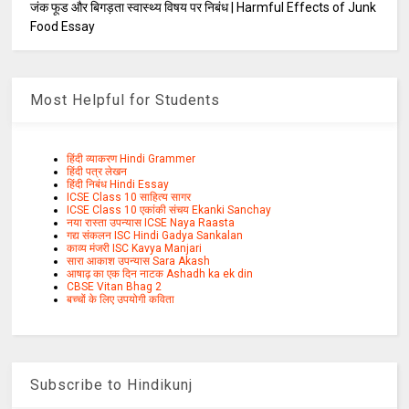
जंक फूड और बिगड़ता स्वास्थ्य विषय पर निबंध | Harmful Effects of Junk
Food Essay
Most Helpful for Students
हिंदी व्याकरण Hindi Grammer
हिंदी पत्र लेखन
हिंदी निबंध Hindi Essay
ICSE Class 10 साहित्य सागर
ICSE Class 10 एकांकी संचय Ekanki Sanchay
नया रास्ता उपन्यास ICSE Naya Raasta
गद्य संकलन ISC Hindi Gadya Sankalan
काव्य मंजरी ISC Kavya Manjari
सारा आकाश उपन्यास Sara Akash
आषाढ़ का एक दिन नाटक Ashadh ka ek din
CBSE Vitan Bhag 2
बच्चों के लिए उपयोगी कविता
Subscribe to Hindikunj