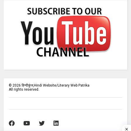
©
2026
हिन्दीकुंज,Hindi Website/Literary Web Patrika
All rights reserved.