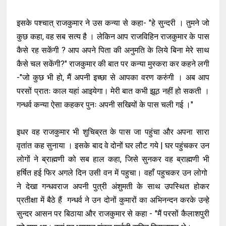
इसके पश्चात् राजकुमार ने उस कन्या से कहा- "हे सुन्दरी । तुमने जो
कुछ कहा, वह सब सत्य है । लेकिन आप राजविहिन राजकुमार के पास
कैसे रह सकेंगी ? आप अपने पिता की अनुमति के लिये बिना मेरे साथ
कैसे चल सकेंगी?" राजकुमार की बात पर कन्या मुस्करा कर कहने लगी
-"जो कुछ भी हो, मैं अपनी इच्छा से आपका वरण करुंगी । अब आप
परसों प्रातः काल यहां आइयेगा। मेरी बात कभी झूठ नहीं हो सकती ।
गन्धर्व कन्या ऐसा कहकर पुनः अपनी सखियों के पास चली गई ।"
इधर वह राजकुमार भी शुचिब्रत के पास जा पहुंचा और अपना सारा
वृतांत कह सुनाया । इसके बाद वे दोनों घर लौट गये | घर पहुंचकर उन
लोगों ने ब्राह्मणी को सब हाल कहा, जिसे सुनकर वह ब्राह्मणी भी
हर्षित हई फिर अगले दिन उसी वन में पहुचा। वहाँ पहुचकर उन लोगो
ने देखा गन्धवराज अपनी पुत्री अंशुमती के साथ उपस्थित होकर
प्रतीक्षा में बैठे हैं गन्धर्व ने उन दोनों कुमारों का अभिनन्दन करके उन्हे
सुन्दर आसन पर बिठाया और राजकुमार से कहा - "मैं परसों कैलाशपुरी