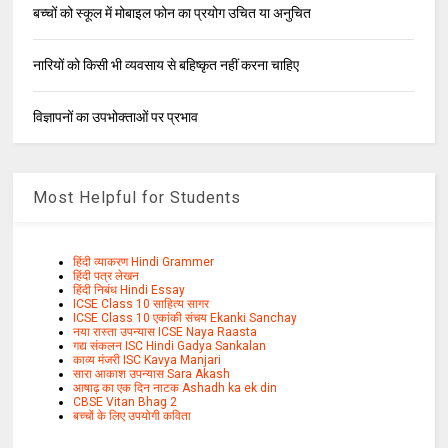
बच्चों को स्कूल में मोबाइल फोन का प्रयोग उचित या अनुचित
नारियों को किसी भी व्यवसाय से बहिष्कृत नहीं करना चाहिए
विज्ञापनों का उपभोक्ताओं पर प्रभाव
Most Helpful for Students
हिंदी व्याकरण Hindi Grammer
हिंदी पत्र लेखन
हिंदी निबंध Hindi Essay
ICSE Class 10 साहित्य सागर
ICSE Class 10 एकांकी संचय Ekanki Sanchay
नया रास्ता उपन्यास ICSE Naya Raasta
गद्य संकलन ISC Hindi Gadya Sankalan
काव्य मंजरी ISC Kavya Manjari
सारा आकाश उपन्यास Sara Akash
आषाढ़ का एक दिन नाटक Ashadh ka ek din
CBSE Vitan Bhag 2
बच्चों के लिए उपयोगी कविता