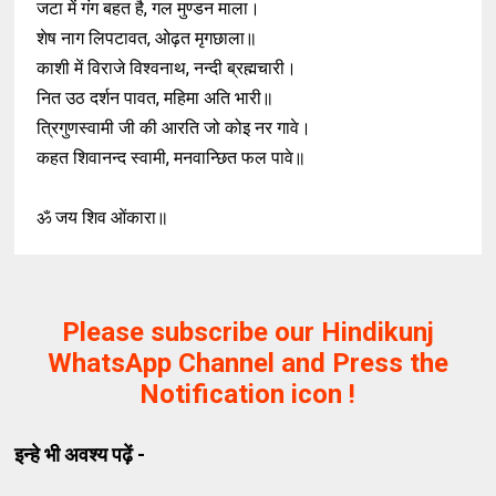
जटा में गंग बहत है, गल मुण्डन माला।
शेष नाग लिपटावत, ओढ़त मृगछाला॥
काशी में विराजे विश्वनाथ, नन्दी ब्रह्मचारी।
नित उठ दर्शन पावत, महिमा अति भारी॥
त्रिगुणस्वामी जी की आरति जो कोइ नर गावे।
कहत शिवानन्द स्वामी, मनवान्छित फल पावे॥
ॐ जय शिव ओंकारा॥
Please subscribe our Hindikunj
WhatsApp Channel and Press the
Notification icon !
इन्हे भी अवश्य पढ़ें -