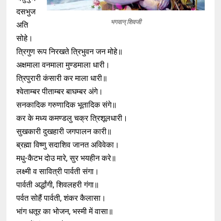
दसभुज
भगवान् शिवजी
अति
सोहे।
त्रिगुण रूप निरखते त्रिभुवन जन मोहे॥
अक्षमाला वनमाला मुण्डमाला धारी।
त्रिपुरारी कंसारी कर माला धारी॥
श्वेताम्बर पीताम्बर बाघम्बर अंगे।
सनकादिक गरुणादिक भूतादिक संगे॥
कर के मध्य कमण्डलु चक्र त्रिशूलधारी।
सुखकारी दुखहारी जगपालन कारी॥
ब्रह्मा विष्णु सदाशिव जानत अविवेका।
मधु-कैटभ दो‌उ मारे, सुर भयहीन करे॥
लक्ष्मी व सावित्री पार्वती संगा।
पार्वती अर्द्धांगी, शिवलहरी गंगा॥
पर्वत सोहैं पार्वती, शंकर कैलासा।
भांग धतूर का भोजन, भस्मी में वासा॥