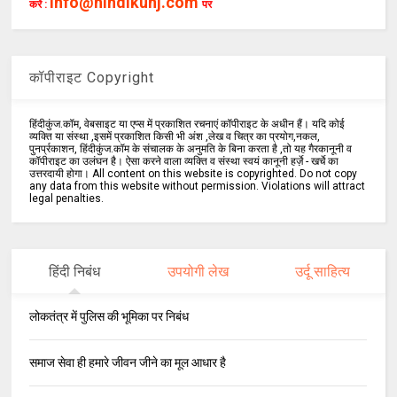
info@hindikunj.com
करें :
पर
कॉपीराइट Copyright
हिंदीकुंज.कॉम, वेबसाइट या एप्स में प्रकाशित रचनाएं कॉपीराइट के अधीन हैं। यदि कोई
व्यक्ति या संस्था ,इसमें प्रकाशित किसी भी अंश ,लेख व चित्र का प्रयोग,नकल,
पुनर्प्रकाशन, हिंदीकुंज.कॉम के संचालक के अनुमति के बिना करता है ,तो यह गैरकानूनी व
कॉपीराइट का उलंघन है। ऐसा करने वाला व्यक्ति व संस्था स्वयं कानूनी हर्ज़े - खर्चे का
उत्तरदायी होगा। All content on this website is copyrighted. Do not copy
any data from this website without permission. Violations will attract
legal penalties.
हिंदी निबंध
उपयोगी लेख
उर्दू साहित्य
लोकतंत्र में पुलिस की भूमिका पर निबंध
समाज सेवा ही हमारे जीवन जीने का मूल आधार है