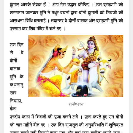
कुमार आपके सेवक हैं । आप मेरा उद्धार कीजिए । उस ब्राह्मणी को
शरणागत जानकर मुनि ने मधुर वचनों द्वारा दोनों कुमारों को शिवजी की
आराधना विधि बतलाई । तदान्तर वे दोनों बालक और ब्राह्मणी मुनि को
प्रणाम कर शिव मंदिर में चले गए ।
उस दिन
से वे
दोनों
बालक
मुनि के
कथनानु
सार
नियमपू
प्रदोष व्रत
र्वक
प्रदोष काल में शिवजी की पूजा करने लगे । पूजा करते हुए उन दोनों
को चार महीने बीत गए । एक दिन राजसुत की अनुपस्थिति में शुचिब्रत
स्नान करने नदी किनारे चला गया और वहां जल-क्रीड़ा करने लगा।