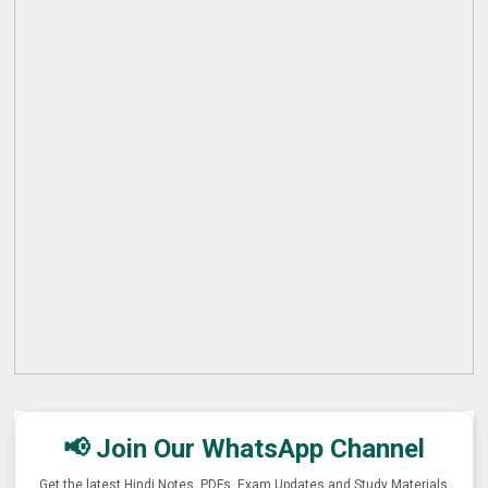
📢 Join Our WhatsApp Channel
Get the latest Hindi Notes, PDFs, Exam Updates and Study Materials