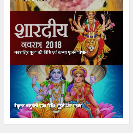
नवरात्रि पूजा की विधि एवं कन्या पूजन विधान
वैकुण्ठ चतुर्दशी पूजा विधि, मुहूर्त और महत्व