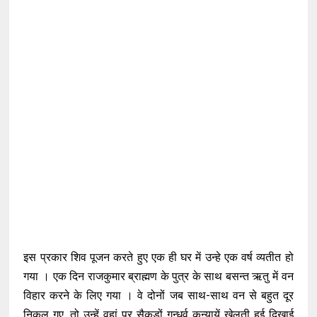
इस प्रकार शिव पूजन करते हुए एक ही घर में उन्हे एक वर्ष व्यतीत हो
गया । एक दिन राजकुमार ब्राह्मण के पुत्र के साथ बसन्त ऋतु में वन
विहार करने के लिए गया । वे दोनों जब साथ-साथ वन से बहुत दूर
निकल गए, तो उन्हें वहां पर सैकड़ों गन्धर्व कन्यायें खेलती हुई दिखाई