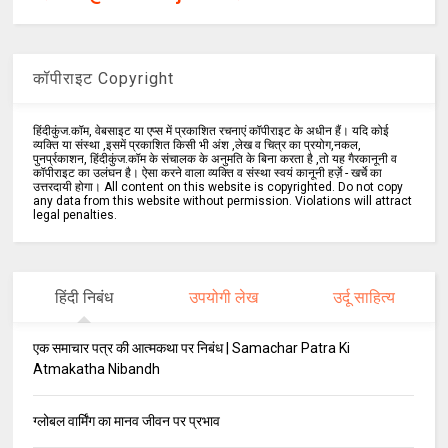
कॉपीराइट Copyright
हिंदीकुंज.कॉम, वेबसाइट या एप्स में प्रकाशित रचनाएं कॉपीराइट के अधीन हैं। यदि कोई
व्यक्ति या संस्था ,इसमें प्रकाशित किसी भी अंश ,लेख व चित्र का प्रयोग,नकल,
पुनर्प्रकाशन, हिंदीकुंज.कॉम के संचालक के अनुमति के बिना करता है ,तो यह गैरकानूनी व
कॉपीराइट का उलंघन है। ऐसा करने वाला व्यक्ति व संस्था स्वयं कानूनी हर्ज़े - खर्चे का
उत्तरदायी होगा। All content on this website is copyrighted. Do not copy
any data from this website without permission. Violations will attract
legal penalties.
हिंदी निबंध
उपयोगी लेख
उर्दू साहित्य
एक समाचार पत्र की आत्मकथा पर निबंध | Samachar Patra Ki
Atmakatha Nibandh
ग्लोबल वार्मिंग का मानव जीवन पर प्रभाव