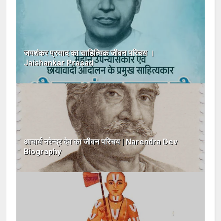
जयशंकर प्रसाद का साहित्यिक जीवन परिचय ।
Jaishankar Prasad
आचार्य नरेन्द्र देव का जीवन परिचय | Narendra Dev
Biography