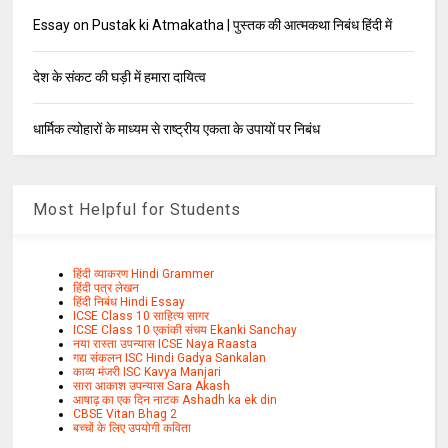
Essay on Pustak ki Atmakatha | पुस्तक की आत्मकथा निबंध हिंदी में
देश के संकट की घड़ी में हमारा दायित्व
धार्मिक त्योहारों के माध्यम से राष्ट्रीय एकता के उपायों पर निबंध
Most Helpful for Students
हिंदी व्याकरण Hindi Grammer
हिंदी पत्र लेखन
हिंदी निबंध Hindi Essay
ICSE Class 10 साहित्य सागर
ICSE Class 10 एकांकी संचय Ekanki Sanchay
नया रास्ता उपन्यास ICSE Naya Raasta
गद्य संकलन ISC Hindi Gadya Sankalan
काव्य मंजरी ISC Kavya Manjari
सारा आकाश उपन्यास Sara Akash
आषाढ़ का एक दिन नाटक Ashadh ka ek din
CBSE Vitan Bhag 2
बच्चों के लिए उपयोगी कविता