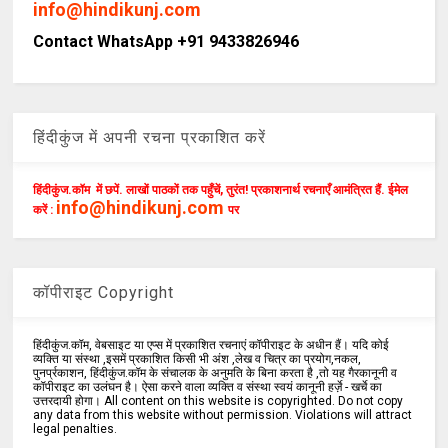
info@hindikunj.com
Contact WhatsApp +91 9433826946
हिंदीकुंज में अपनी रचना प्रकाशित करें
हिंदीकुंज.कॉम में छपें. लाखों पाठकों तक पहुँचें, तुरंत! प्रकाशनार्थ रचनाएँ आमंत्रित हैं. ईमेल
info@hindikunj.com
करें :
पर
कॉपीराइट Copyright
हिंदीकुंज.कॉम, वेबसाइट या एप्स में प्रकाशित रचनाएं कॉपीराइट के अधीन हैं। यदि कोई
व्यक्ति या संस्था ,इसमें प्रकाशित किसी भी अंश ,लेख व चित्र का प्रयोग,नकल,
पुनर्प्रकाशन, हिंदीकुंज.कॉम के संचालक के अनुमति के बिना करता है ,तो यह गैरकानूनी व
कॉपीराइट का उलंघन है। ऐसा करने वाला व्यक्ति व संस्था स्वयं कानूनी हर्ज़े - खर्चे का
उत्तरदायी होगा। All content on this website is copyrighted. Do not copy
any data from this website without permission. Violations will attract
legal penalties.