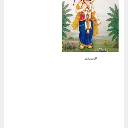
बलरामजी