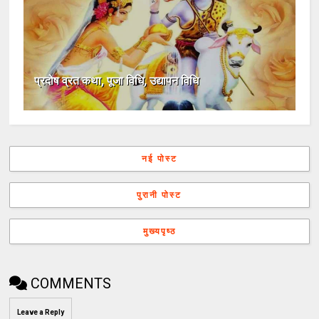
प्रदोष व्रत कथा, पूजा विधि, उद्यापन विधि
नई पोस्ट
पुरानी पोस्ट
मुख्यपृष्ठ
COMMENTS
Leave a Reply