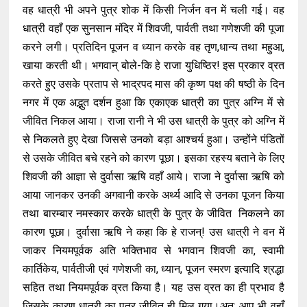
वह धात्री भी अपने पुत्र शोक में किसी निर्जन वन में चली गई। वह
धात्री वहाँ एक सुनसान मंदिर में शिवजी, पार्वती तथा गणेशजी की पूजा
करने लगी। प्रतिदिन पूजन व ध्यान करके वह तृण,धान्य तथा महुआ,
खाया करती थी। भगवान् बोले-कि हे राजा युधिष्ठिर! इस प्रकार व्रत
करते हुए उसके प्रताप से भाद्रपद मास की कृष्ण पक्ष की षष्ठी के दिन
नगर में एक अद्भुत दर्शन हुआ कि एकाएक धात्री का पुत्र अग्नि में से
जीवित निकल आया। राजा रानी ने भी उस धात्री के पुत्र को अग्नि में
से निकलते हुए देखा जिससे उनको बड़ा आश्चर्य हुआ। उन्होंने पंडितों
से उसके जीवित बचे रहने को कारण पूछा। इसका रहस्य बताने के लिए
शिवजी की आज्ञा से दुर्वासा ऋषि वहाँ आये। राजा ने दुर्वासा ऋषि को
आया जानकर उनकी अगवानी करके अर्थ्य आदि से उनका पूजन किया
तथा बारम्बार नमस्कार करके धात्री के पुत्र के जीवित निकलने का
कारण पूछा। दुर्वासा ऋषि ने कहा कि हे राजन्! उस धात्री ने वन में
जाकर नियमपूर्वक अति भक्तिभाव से भगवान शिवजी का, स्वामी
कार्तिकेय, पार्वतीजी एवं गणेशजी का, ध्यान, पूजन स्मरण इत्यादि श्रद्धा
सहित तथा नियमपूर्वक व्रत किया है। यह उस व्रत का ही प्रभाव है
जिसके कारण धात्री का पुत्र जीवित ही मिल गया।अत: आप भी वहाँ