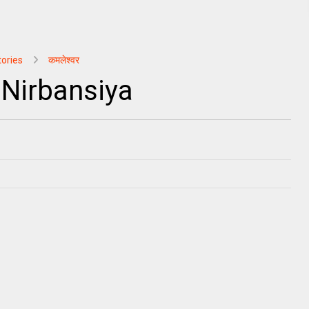
tories
कमलेश्वर
a Nirbansiya