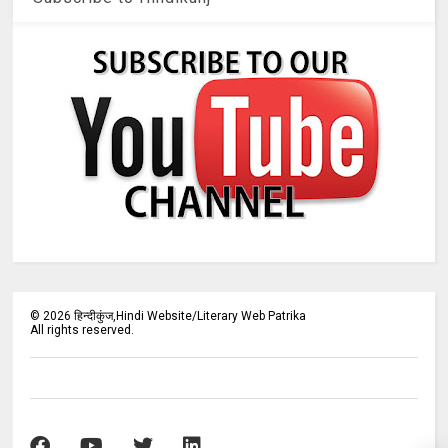
©
2026
हिन्दीकुंज,Hindi Website/Literary Web Patrika
All rights reserved.