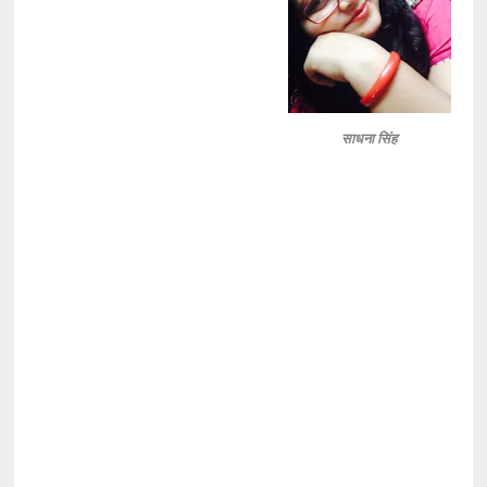
साधना सिंह