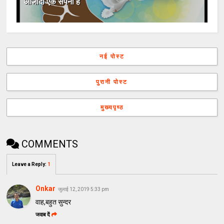
आजादी एक सपना है
नई पोस्ट
पुरानी पोस्ट
मुख्यपृष्ठ
COMMENTS
Leave a Reply
:
1
Onkar
जुलाई 12, 2019 5:33 pm
वाह,बहुत सुन्दर
जवाब दें