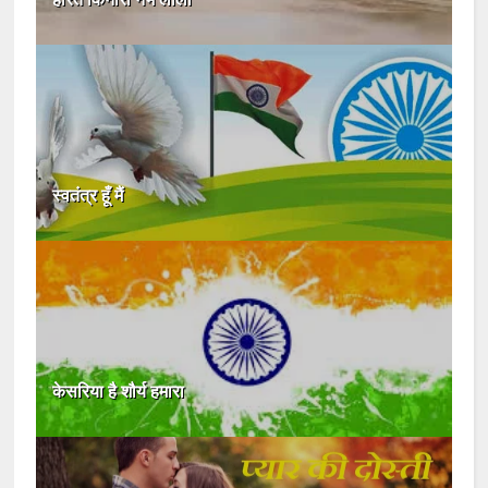
स्वतंत्र हूँ मैं
केसरिया है शौर्य हमारा