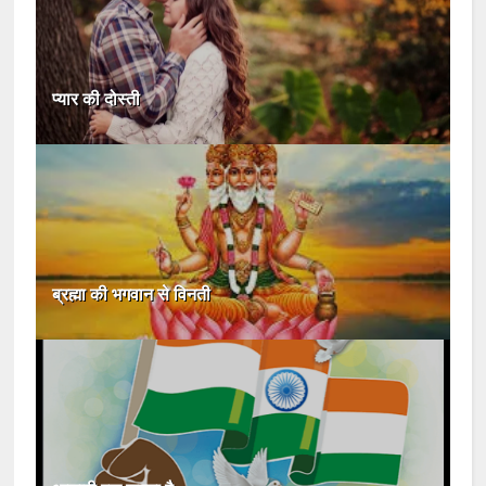
प्यार की दोस्ती
ब्रह्मा की भगवान से विनती