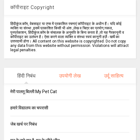
कॉपीराइट Copyright
हिंदीकुंज.कॉम, वेबसाइट या एप्स में प्रकाशित रचनाएं कॉपीराइट के अधीन हैं। यदि कोई
व्यक्ति या संस्था ,इसमें प्रकाशित किसी भी अंश ,लेख व चित्र का प्रयोग,नकल,
पुनर्प्रकाशन, हिंदीकुंज.कॉम के संचालक के अनुमति के बिना करता है ,तो यह गैरकानूनी व
कॉपीराइट का उलंघन है। ऐसा करने वाला व्यक्ति व संस्था स्वयं कानूनी हर्ज़े - खर्चे का
उत्तरदायी होगा। All content on this website is copyrighted. Do not copy
any data from this website without permission. Violations will attract
legal penalties.
हिंदी निबंध
उपयोगी लेख
उर्दू साहित्य
मेरी पालतू बिल्ली My Pet Cat
हमारे विद्यालय का चपरासी
जेब खर्च पर निबंध