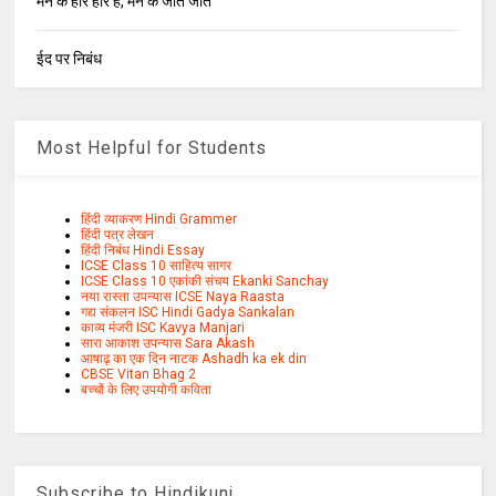
मन के हारे हार है, मन के जीते जीत
ईद पर निबंध
Most Helpful for Students
हिंदी व्याकरण Hindi Grammer
हिंदी पत्र लेखन
हिंदी निबंध Hindi Essay
ICSE Class 10 साहित्य सागर
ICSE Class 10 एकांकी संचय Ekanki Sanchay
नया रास्ता उपन्यास ICSE Naya Raasta
गद्य संकलन ISC Hindi Gadya Sankalan
काव्य मंजरी ISC Kavya Manjari
सारा आकाश उपन्यास Sara Akash
आषाढ़ का एक दिन नाटक Ashadh ka ek din
CBSE Vitan Bhag 2
बच्चों के लिए उपयोगी कविता
Subscribe to Hindikunj