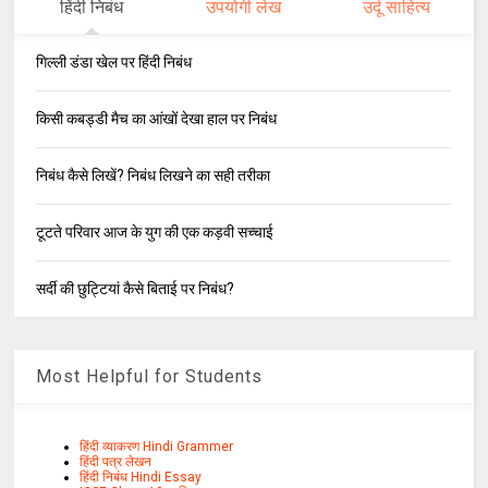
हिंदी निबंध
उपयोगी लेख
उर्दू साहित्य
गिल्ली डंडा खेल पर हिंदी निबंध
किसी कबड्डी मैच का आंखों देखा हाल पर निबंध
निबंध कैसे लिखें? निबंध लिखने का सही तरीका
टूटते परिवार आज के युग की एक कड़वी सच्चाई
सर्दी की छुट्टियां कैसे बिताई पर निबंध?
Most Helpful for Students
हिंदी व्याकरण Hindi Grammer
हिंदी पत्र लेखन
हिंदी निबंध Hindi Essay