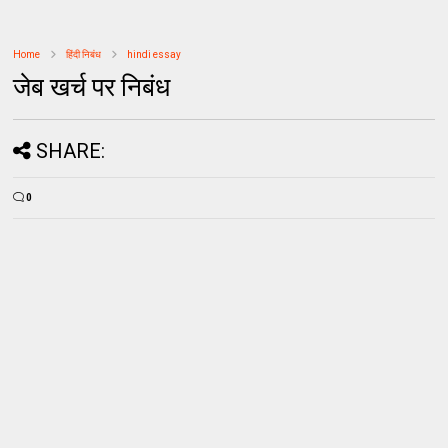
Home
हिंदी निबंध
hindi essay
जेब खर्च पर निबंध
SHARE:
0