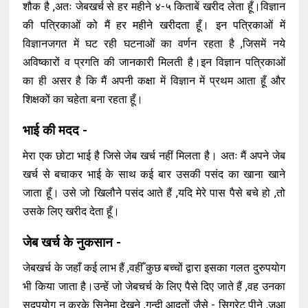
शौक है ,अतः जेबखर्च से हर महीने ४-५ किताबें खरीद लेता हूँ।विज्ञान
की पत्रिकाओं को मैं हर महीने खरीदता हूँ। इन पत्रिकाओं में
विज्ञानजगत में घट रही घटनाओं का वर्णन रहता है ,जिसमें नये
अविष्कारों व प्रगति की जानकारी मिलती है।इन विज्ञान पत्रिकाओं
का ही असर है कि मैं अपनी कक्षा में विज्ञान में प्रथम आता हूँ और
शिक्षकों का चहेता बना रहता हूँ।
भाई की मदद -
मेरा एक छोटा भाई है जिसे जेब खर्च नहीं मिलता है। अतः मैं अपने जेब
खर्च से बचाकर भाई के साथ कई बार उसकी पसंद का खाना खाने
जाता हूँ। उसे जो खिलौने पसंद आते हैं ,यदि मेरे पास पैसे बचे हो ,तो
उसके लिए खरीद देता हूँ।
जेब खर्च के नुकसान -
जेबखर्च के जहाँ कई लाभ हैं ,वहीँ कुछ बच्चों द्वारा इसका गलत दुरुपयोग
भी किया जाता है।उन्हें जो जेबचर्च के लिए पैसे दिए जाते हैं ,वह उनका
सदुपयोग न करके सिनेमा देखने ,गन्दी आदतों जैसे - सिगरेट पीने ,जुआ