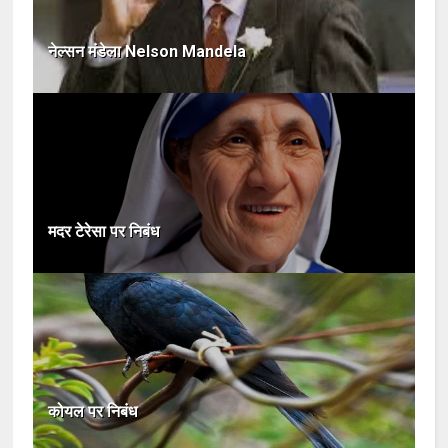
नेल्सन मंडेला Nelson Mandela
मदर टेरेसा पर निबंध
कोयल पर निबंध