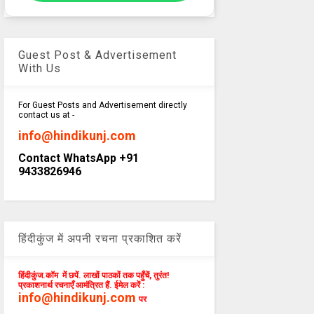
Guest Post & Advertisement
With Us
For Guest Posts and Advertisement directly
contact us at -
info@hindikunj.com
Contact WhatsApp +91
9433826946
हिंदीकुंज में अपनी रचना प्रकाशित करें
हिंदीकुंज.कॉम में छपें. लाखों पाठकों तक पहुँचें, तुरंत!
प्रकाशनार्थ रचनाएँ आमंत्रित हैं. ईमेल करें :
info@hindikunj.com
पर