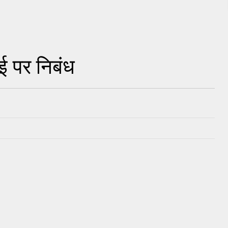
ाई पर निबंध