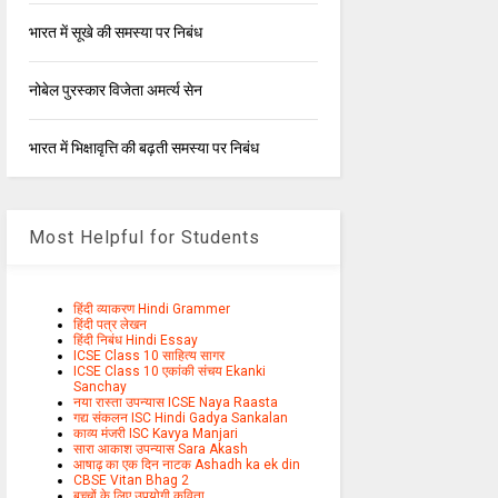
भारत में सूखे की समस्या पर निबंध
नोबेल पुरस्कार विजेता अमर्त्य सेन
भारत में भिक्षावृत्ति की बढ़ती समस्या पर निबंध
Most Helpful for Students
हिंदी व्याकरण Hindi Grammer
हिंदी पत्र लेखन
हिंदी निबंध Hindi Essay
ICSE Class 10 साहित्य सागर
ICSE Class 10 एकांकी संचय Ekanki
Sanchay
नया रास्ता उपन्यास ICSE Naya Raasta
गद्य संकलन ISC Hindi Gadya Sankalan
काव्य मंजरी ISC Kavya Manjari
सारा आकाश उपन्यास Sara Akash
आषाढ़ का एक दिन नाटक Ashadh ka ek din
CBSE Vitan Bhag 2
बच्चों के लिए उपयोगी कविता