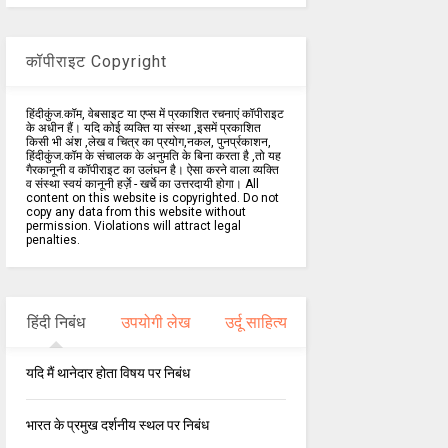
कॉपीराइट Copyright
हिंदीकुंज.कॉम, वेबसाइट या एप्स में प्रकाशित रचनाएं कॉपीराइट
के अधीन हैं। यदि कोई व्यक्ति या संस्था ,इसमें प्रकाशित
किसी भी अंश ,लेख व चित्र का प्रयोग,नकल, पुनर्प्रकाशन,
हिंदीकुंज.कॉम के संचालक के अनुमति के बिना करता है ,तो यह
गैरकानूनी व कॉपीराइट का उलंघन है। ऐसा करने वाला व्यक्ति
व संस्था स्वयं कानूनी हर्ज़े - खर्चे का उत्तरदायी होगा। All
content on this website is copyrighted. Do not
copy any data from this website without
permission. Violations will attract legal
penalties.
हिंदी निबंध
उपयोगी लेख
उर्दू साहित्य
यदि मैं थानेदार होता विषय पर निबंध
भारत के प्रमुख दर्शनीय स्थल पर निबंध