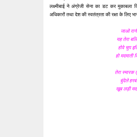
लक्ष्मीबाई ने अंग्रेजी सेना का डट कर मुकाबला 
अधिकारों तथा देश की स्वतंत्रता की रक्षा के लिए भा
जाओ रानी 
यह तेरा बलि
होवे चुप इ
हो मदमाती वि
तेरा स्मारक 
बुंदेले हर
खूब लड़ी मर