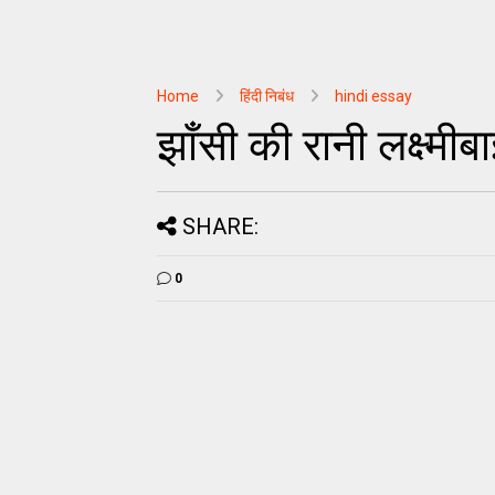
Home
हिंदी निबंध
hindi essay
झाँसी की रानी लक्ष्मीब
SHARE:
0