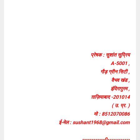
प्रेषक : सुशांत सुप्रिय
A-5001 ,
गौड़ ग्रीन सिटी ,
वैभव खंड ,
इंदिरापुरम ,
ग़ाज़ियाबाद -201014
( उ. प्र. )
मो : 8512070086
ई-मेल : sushant1968@gmail.com
------------0------------