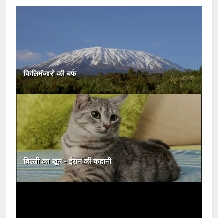
किलिमंजारो की बर्फ
बिल्ली का खून - ईरान की कहानी