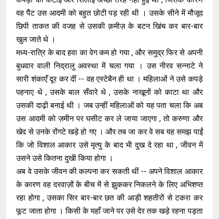
वह पैंट उस आदमी को बहुत छोटी पड़ रही थी । उसके सीने में मौजूद
छिपी ताकत की वजह से उसकी क़मीज़ के बटन खिंच कर बार-बार
खुल जाते थे ।
मध्य-रात्रि के बाद हवा का वेग कम हो गया , और समुद्र फिर से अपनी
बुधवार वाली निद्रालु अवस्था में चला गया । उस नीरव सन्नाटे ने
सारी शंकाएँ दूर कर दीं -- वह एस्टेबैन ही था । महिलाओं ने उसे कपड़े
पहनाए थे , उसके बाल सँवारे थे , उसके नाखूनों को काटा था और
उसकी दाढ़ी बनाई थी । जब उन्हीं महिलाओं को यह पता चला कि अब
उस आदमी को ज़मीन पर घसीट कर ले जाया जाएगा , तो करुणा और
खेद से उनके रोंगटे खड़े हो गए । और तब जा कर वे सब यह समझ पाईं
कि जो विशाल आकार उसे मृत्यु के बाद भी दुख दे रहा था , जीवन में
उसने उसे कितना दुखी किया होगा ।
अब वे उसके जीवन की कल्पना कर सकती थीं -- अपने विशाल आकार
के कारण वह दरवाज़ों के बीच में से झुककर निकलने के लिए अभिशप्त
रहा होगा , उसका सिर बार-बार छत की आड़ी शहतीरों से टकरा कर
फूट जाता होगा । किसी के यहाँ जाने पर उसे देर तक खड़े रहना पड़ता