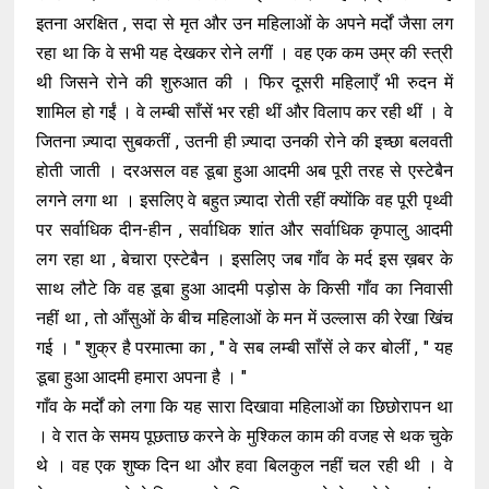
इतना अरक्षित , सदा से मृत और उन महिलाओं के अपने मर्दों जैसा लग
रहा था कि वे सभी यह देखकर रोने लगीं । वह एक कम उम्र की स्त्री
थी जिसने रोने की शुरुआत की । फिर दूसरी महिलाएँ भी रुदन में
शामिल हो गईं । वे लम्बी साँसें भर रही थीं और विलाप कर रही थीं । वे
जितना ज़्यादा सुबकतीं , उतनी ही ज़्यादा उनकी रोने की इच्छा बलवती
होती जाती । दरअसल वह डूबा हुआ आदमी अब पूरी तरह से एस्टेबैन
लगने लगा था । इसलिए वे बहुत ज़्यादा रोती रहीं क्योंकि वह पूरी पृथ्वी
पर सर्वाधिक दीन-हीन , सर्वाधिक शांत और सर्वाधिक कृपालु आदमी
लग रहा था , बेचारा एस्टेबैन । इसलिए जब गाँव के मर्द इस ख़बर के
साथ लौटे कि वह डूबा हुआ आदमी पड़ोस के किसी गाँव का निवासी
नहीं था , तो आँसुओं के बीच महिलाओं के मन में उल्लास की रेखा खिंच
गई । " शुक्र है परमात्मा का , " वे सब लम्बी साँसें ले कर बोलीं , " यह
डूबा हुआ आदमी हमारा अपना है । "
गाँव के मर्दों को लगा कि यह सारा दिखावा महिलाओं का छिछोरापन था
। वे रात के समय पूछताछ करने के मुश्किल काम की वजह से थक चुके
थे । वह एक शुष्क दिन था और हवा बिलकुल नहीं चल रही थी । वे