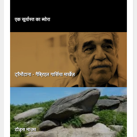
एक सूर्यास्त का ब्योरा
ट्रैमोंटाना - गैब्रिएल गार्सिया मार्खेज़
टोड्स माउथ