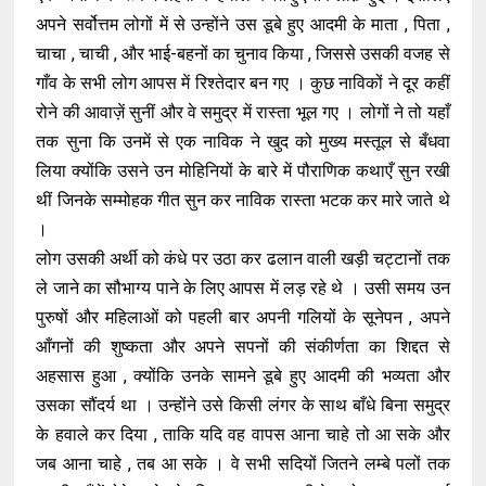
अपने सर्वोत्तम लोगों में से उन्होंने उस डूबे हुए आदमी के माता , पिता ,
चाचा , चाची , और भाई-बहनों का चुनाव किया , जिससे उसकी वजह से
गाँव के सभी लोग आपस में रिश्तेदार बन गए । कुछ नाविकों ने दूर कहीं
रोने की आवाज़ें सुनीं और वे समुद्र में रास्ता भूल गए । लोगों ने तो यहाँ
तक सुना कि उनमें से एक नाविक ने खुद को मुख्य मस्तूल से बँधवा
लिया क्योंकि उसने उन मोहिनियों के बारे में पौराणिक कथाएँ सुन रखी
थीं जिनके सम्मोहक गीत सुन कर नाविक रास्ता भटक कर मारे जाते थे
।
लोग उसकी अर्थी को कंधे पर उठा कर ढलान वाली खड़ी चट्टानों तक
ले जाने का सौभाग्य पाने के लिए आपस में लड़ रहे थे । उसी समय उन
पुरुषों और महिलाओं को पहली बार अपनी गलियों के सूनेपन , अपने
आँगनों की शुष्कता और अपने सपनों की संकीर्णता का शिद्दत से
अहसास हुआ , क्योंकि उनके सामने डूबे हुए आदमी की भव्यता और
उसका सौंदर्य था । उन्होंने उसे किसी लंगर के साथ बाँधे बिना समुद्र
के हवाले कर दिया , ताकि यदि वह वापस आना चाहे तो आ सके और
जब आना चाहे , तब आ सके । वे सभी सदियों जितने लम्बे पलों तक