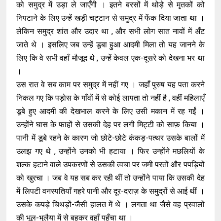
को समुद्र में उड़ा ले जाएँगी । इतने बरसों में थोड़े से मृतकों को
निपटाने के लिए उन्हें खड़ी चट्टान से समुद्र में फेंक दिया जाता था ।
लेकिन समुद्र शांत और उदार था , और सभी लोग सात नावों में अँट
जाते थे । इसलिए जब उन्हें डूबा हुआ आदमी मिला तो यह जानने के
लिए कि वे सभी वहाँ मौजूद थे , उन्हें केवल एक-दूसरे को देखना भर था
।
उस रात वे सब काम पर समुद्र में नहीं गए । जहाँ पुरुष यह पता करने
निकल गए कि पड़ोस के गाँवों में से कोई लापता तो नहीं है , वहीं महिलाएँ
डूबे हुए आदमी की देखभाल करने के लिए उसी मकान में रह गईं ।
उन्होंने घास के फाहों से उसकी देह पर लगी मिट्टी को साफ़ किया ।
पानी में डूबे रहने के कारण जो छोटे-छोटे कंकड़-पत्थर उसके बालों में
उलझ गए थे , उन्होंने उनको भी हटाया । फिर उन्होंने मछलियों के
शल्क हटाने वाले उपकरणों से उसकी त्वचा पर जमी परतों और पपड़ियों
को खुरचा । जब वे यह सब कर रही थीं तो उन्होंने पाया कि उसकी देह
में लिपटी वनस्पतियाँ गहरे पानी और दूर-दराज़ के समुद्रों से आई थीं ।
उसके कपड़े चिथड़ों-जैसी हालत में थे । लगता था जैसे वह प्रवालों
की भूल-भुलैया में से बहकर वहाँ पहुँचा था ।