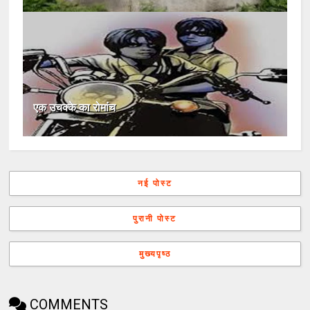
एक उचक्के का रोमांच
नई पोस्ट
पुरानी पोस्ट
मुख्यपृष्ठ
COMMENTS