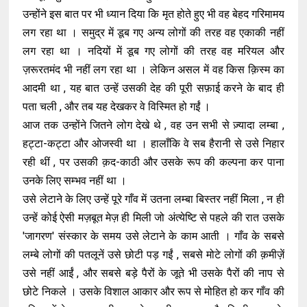
उन्होंने इस बात पर भी ध्यान दिया कि मृत होते हुए भी वह बेहद गरिमामय
लग रहा था । समुद्र में डूब गए अन्य लोगों की तरह वह एकाकी नहीं
लग रहा था । नदियों में डूब गए लोगों की तरह वह मरियल और
ज़रूरतमंद भी नहीं लग रहा था । लेकिन असल में वह किस क़िस्म का
आदमी था , यह बात उन्हें उसकी देह की पूरी सफ़ाई करने के बाद ही
पता चली , और तब यह देखकर वे विस्मित हो गईं ।
आज तक उन्होंने जितने लोग देखे थे , वह उन सभी से ज़्यादा लम्बा ,
हट्टा-कट्टा और ओजस्वी था । हालाँकि वे सब हैरानी से उसे निहार
रही थीं , पर उसकी क़द-काठी और उसके रूप की कल्पना कर पाना
उनके लिए सम्भव नहीं था ।
उसे लेटाने के लिए उन्हें पूरे गाँव में उतना लम्बा बिस्तर नहीं मिला , न ही
उन्हें कोई ऐसी मज़बूत मेज़ ही मिली जो अंत्येष्टि से पहले की रात उसके
'जागरण' संस्कार के समय उसे लेटाने के काम आती । गाँव के सबसे
लम्बे लोगों की पतलूनें उसे छोटी पड़ गईं , सबसे मोटे लोगों की क़मीज़ें
उसे नहीं आईं , और सबसे बड़े पैरों के जूते भी उसके पैरों की नाप से
छोटे निकले । उसके विशाल आकार और रूप से मोहित हो कर गाँव की