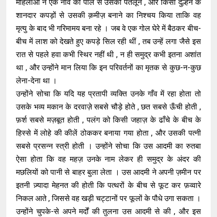
महिलाओं ने एक नाव की पाल से उसकी पतलून , और किसी दुल्हन के
शानदार कपड़ों से उसकी क़मीज़ बनाने का निश्चय किया ताकि वह
मृत्यु के बाद भी गरिमामय बना रहे । जब वे एक गोल घेरे में बैठकर बीच-
बीच में लाश को देखते हुए कपड़े सिल रही थीं , तब उन्हें लगा जैसे इस
रात से पहले हवा कभी स्थिर नहीं थी , न ही समुद्र कभी इतना अशांत
था , और उन्होंने मान लिया कि इन परिवर्तनों का मृतक से कुछ-न-कुछ
लेना-देना था ।
उन्होंने सोचा कि यदि यह प्रतापी व्यक्ति उनके गाँव में रहा होता तो
उसके भव्य मकान के दरवाज़े सबसे चौड़े होते , छत सबसे ऊँची होती ,
फ़र्श सबसे मज़बूत होती , पलंग को किसी जहाज़ के ढाँचे के बीच के
हिस्से में लोहे की कीलें ठोककर बनाया गया होता , और उसकी पत्नी
सबसे प्रसन्न स्त्री होती । उन्होंने सोचा कि उस आदमी का रुतबा
ऐसा होता कि वह महज़ उनके नाम लेकर ही समुद्र के अंदर की
मछलियों को पानी से बाहर बुला लेता । उस आदमी ने अपनी ज़मीन पर
इतनी ज़्यादा मेहनत की होती कि पत्थरों के बीच से फूट कर फ़व्वारे
निकल आते , जिससे वह खड़ी चट्टानों पर फूलों के पौधे उगा सकता ।
उन्होंने चुपके-से अपने मर्दों की तुलना उस आदमी से की , और इस