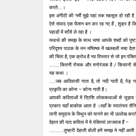
करते.....।
इस अंगीठी की गर्मी मुझे यहां तक महसूस हो रही है
ऐसे संवाद एक फैशन बन कर रह गए हैं , शुक्र है कि 
पहाडों में साँसे ले रहा है ।
यथार्थ की समझ के साथ भाषा आपके शब्दों को पुष्
परिदृश्य पाठक के मन मष्तिष्क में खलबली मचा दे
की चिंता है, एक क्रोध है नव विस्तार से जो इन पंक्तिय
............कितनी रोचक और मनोरंजक है / किसानों से
यह कथा ।
.......जब आदिवासी गाता है, तो नदी गाती है, पेड़ गाता ह
प्रकृति का कोना – कोना गाती है।
आपकी कविताओं में त्रिशि लोककथाओं से जुड़ाव 
प्रकार यहाँ बाकोक आता है ।वहाँ के स्वातंत्र्य सै
तानी समुदाय के मिथुन को मानने का भी उल्लेख करती
देहात की याद कविता में ये पंक्तियां लाजवाब हैं –
................तुम्हारी देहाती बोली हमें समझ मे नहीं 