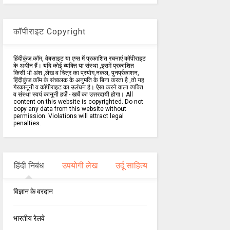
कॉपीराइट Copyright
हिंदीकुंज.कॉम, वेबसाइट या एप्स में प्रकाशित रचनाएं कॉपीराइट
के अधीन हैं। यदि कोई व्यक्ति या संस्था ,इसमें प्रकाशित
किसी भी अंश ,लेख व चित्र का प्रयोग,नकल, पुनर्प्रकाशन,
हिंदीकुंज.कॉम के संचालक के अनुमति के बिना करता है ,तो यह
गैरकानूनी व कॉपीराइट का उलंघन है। ऐसा करने वाला व्यक्ति
व संस्था स्वयं कानूनी हर्ज़े - खर्चे का उत्तरदायी होगा। All
content on this website is copyrighted. Do not
copy any data from this website without
permission. Violations will attract legal
penalties.
हिंदी निबंध
उपयोगी लेख
उर्दू साहित्य
विज्ञान के वरदान
भारतीय रेलवे