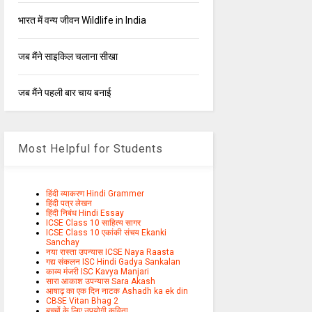
भारत में वन्य जीवन Wildlife in India
जब मैंने साइकिल चलाना सीखा
जब मैंने पहली बार चाय बनाई
Most Helpful for Students
हिंदी व्याकरण Hindi Grammer
हिंदी पत्र लेखन
हिंदी निबंध Hindi Essay
ICSE Class 10 साहित्य सागर
ICSE Class 10 एकांकी संचय Ekanki
Sanchay
नया रास्ता उपन्यास ICSE Naya Raasta
गद्य संकलन ISC Hindi Gadya Sankalan
काव्य मंजरी ISC Kavya Manjari
सारा आकाश उपन्यास Sara Akash
आषाढ़ का एक दिन नाटक Ashadh ka ek din
CBSE Vitan Bhag 2
बच्चों के लिए उपयोगी कविता