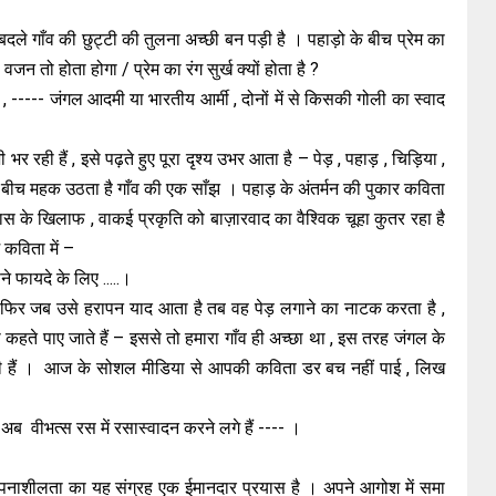
बदले गाँव की छुट्टी की तुलना अच्छी बन पड़ी है । पहाड़ो के बीच प्रेम का
 वजन तो होता होगा / प्रेम का रंग सुर्ख क्यों होता है ?
का , ----- जंगल आदमी या भारतीय आर्मी , दोनों में से किसकी गोली का स्वाद
 भर रही हैं , इसे पढ़ते हुए पूरा दृश्य उभर आता है – पेड़ , पहाड़ , चिड़िया ,
के बीच महक उठता है गाँव की एक साँझ । पहाड़ के अंतर्मन की पुकार कविता
विकास के खिलाफ , वाकई प्रकृति को बाज़ारवाद का वैश्विक चूहा कुतर रहा है
कविता में –
ने फायदे के लिए .....।
फिर जब उसे हरापन याद आता है तब वह पेड़ लगाने का नाटक करता है ,
कहते पाए जाते हैं – इससे तो हमारा गाँव ही अच्छा था , इस तरह जंगल के
ती हैं । आज के सोशल मीडिया से आपकी कविता डर बच नहीं पाई , लिख
अब वीभत्स रस में रसास्वादन करने लगे हैं ---- ।
कल्पनाशीलता का यह संग्रह एक ईमानदार प्रयास है । अपने आगोश में समा