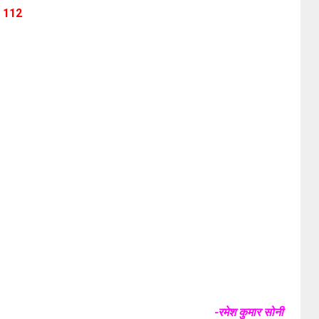
 – 112
-रमेश कुमार सोनी