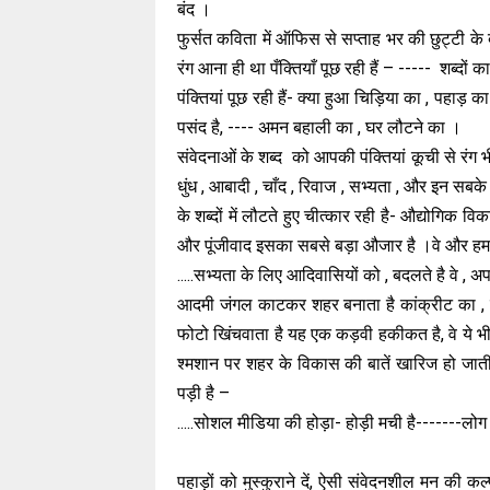
बंद ।
फुर्सत कविता में ऑफिस से सप्ताह भर की छुट्टी के 
रंग आना ही था पँक्तियाँ पूछ रही हैं – ----- शब्दों का
पंक्तियां पूछ रही हैं- क्या हुआ चिड़िया का , पहाड़ 
पसंद है, ---- अमन बहाली का , घर लौटने का ।
संवेदनाओं के शब्द को आपकी पंक्तियां कूची से रंग भी
धुंध , आबादी , चाँद , रिवाज , सभ्यता , और इन सब
के शब्दों में लौटते हुए चीत्कार रही है- औद्योगिक 
और पूंजीवाद इसका सबसे बड़ा औजार है ।वे और हम 
.....सभ्यता के लिए आदिवासियों को , बदलते है वे , अप
आदमी जंगल काटकर शहर बनाता है कांक्रीट का , 
फोटो खिंचवाता है यह एक कड़वी हकीकत है, वे ये भी 
श्मशान पर शहर के विकास की बातें खारिज हो जा
पड़ी है –
.....सोशल मीडिया की होड़ा- होड़ी मची है-------लोग 
पहाड़ों को मुस्कुराने दें, ऐसी संवेदनशील मन की 