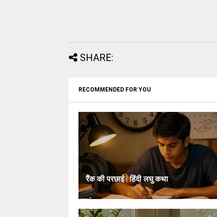
SHARE:
RECOMMENDED FOR YOU
रैंक की परछाई | हिंदी लघु कथा