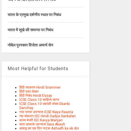
भारत के प्रमुख दर्शनीय स्थल पर निबंध
भारत में सूखे की समस्या पर निबंध
नोबेल पुरस्कार विजेता अमर्त्य सेन
Most Helpful for Students
हिंदी व्याकरण Hindi Grammer
हिंदी पत्र लेखन
हिंदी निबंध Hindi Essay
ICSE Class 10 साहित्य सागर
ICSE Class 10 एकांकी संचय Ekanki
Sanchay
नया रास्ता उपन्यास ICSE Naya Raasta
गद्य संकलन ISC Hindi Gadya Sankalan
काव्य मंजरी ISC Kavya Manjari
सारा आकाश उपन्यास Sara Akash
आषाढ़ का एक दिन नाटक Ashadh ka ek din