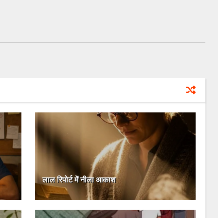
लाल रिपोर्ट में नीला आकाश