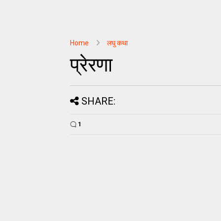
Home
लघु कथा
प्रेरणा
SHARE:
1