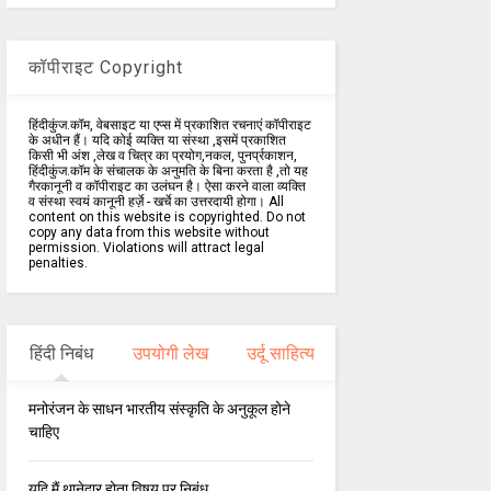
कॉपीराइट Copyright
हिंदीकुंज.कॉम, वेबसाइट या एप्स में प्रकाशित रचनाएं कॉपीराइट
के अधीन हैं। यदि कोई व्यक्ति या संस्था ,इसमें प्रकाशित
किसी भी अंश ,लेख व चित्र का प्रयोग,नकल, पुनर्प्रकाशन,
हिंदीकुंज.कॉम के संचालक के अनुमति के बिना करता है ,तो यह
गैरकानूनी व कॉपीराइट का उलंघन है। ऐसा करने वाला व्यक्ति
व संस्था स्वयं कानूनी हर्ज़े - खर्चे का उत्तरदायी होगा। All
content on this website is copyrighted. Do not
copy any data from this website without
permission. Violations will attract legal
penalties.
हिंदी निबंध
उपयोगी लेख
उर्दू साहित्य
मनोरंजन के साधन भारतीय संस्कृति के अनुकूल होने
चाहिए
यदि मैं थानेदार होता विषय पर निबंध