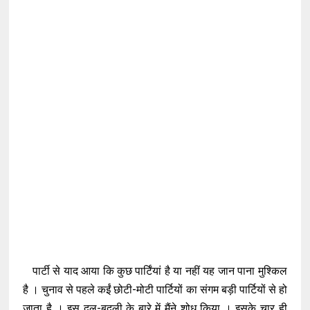
पार्टी से याद आया कि कुछ पार्टिंयां है या नहीं यह जान पाना मुश्किल
है । चुनाव से पहले कईं छोटी-मोटी पार्टियों का संगम बड़ी पार्टियों से हो
जाता है । इस दल-बदली के बारे में मैंने शोध किया । इसके चार ही