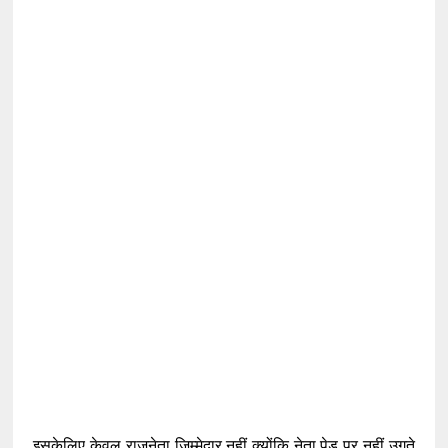
इसकेलिए केवल राजनेता जिम्मेदार नहीं क्योंकि नेता पेड़ पर नहीं उगते