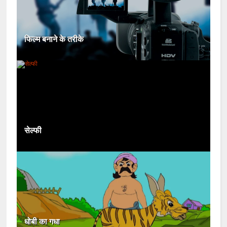
फिल्म बनाने के तरीके
सेल्फी
धोबी का गधा