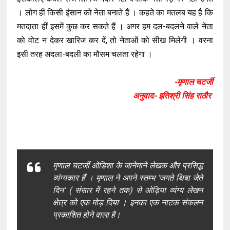
। लोग हीं किसी इंसान को नेता बनाते हैं । कहते का मतलब यह है कि
मतदाता हीं इसमें कुछ कर सकते हैं । अगर हम दल-बदलने वाले नेता
को वोट न देकर खारिज कर दें, तो नेताओं को सीख मिलेगी । वरना
इसी तरह अदला-बदली का मौसम चलता रहेगा ।
-मृणाल चटर्जी
अनुवाद- इतिश्री सिंह राठौर
मृणाल चटर्जी ओडिशा के जानेमाने लेखक और प्रसिद्ध
व्यंग्यकार हैं । मृणाल ने अपने स्तम्भ 'जगते थिबा जेते
दिन' ( संसार में रहने तक) से ओड़िया व्यंग्य लेखन
क्षेत्र को एक मोड़ दिया । इनका एक नाटक संकलन
प्रकाशित होने वाला है।