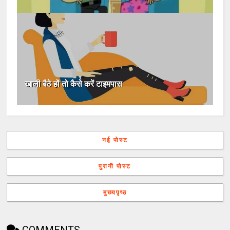
खाली बैठे हों तो कैसे करें टाइमपास
नई पोस्ट
पुरानी पोस्ट
मुख्यपृष्ठ
COMMENTS