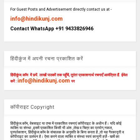
For Guest Posts and Advertisement directly contact us at -
info@hindikunj.com
Contact WhatsApp +91 9433826946
हिंदीकुंज में अपनी रचना प्रकाशित करें
हिंदीकुंज.कॉम में छपें. लाखों पाठकों तक पहुँचें, तुरंत! प्रकाशनार्थ रचनाएँ आमंत्रित हैं. ईमेल
info@hindikunj.com
करें :
पर
कॉपीराइट Copyright
हिंदीकुंज.कॉम, वेबसाइट या एप्स में प्रकाशित रचनाएं कॉपीराइट के अधीन हैं। यदि कोई
व्यक्ति या संस्था ,इसमें प्रकाशित किसी भी अंश ,लेख व चित्र का प्रयोग,नकल,
पुनर्प्रकाशन, हिंदीकुंज.कॉम के संचालक के अनुमति के बिना करता है ,तो यह गैरकानूनी व
कॉपीराइट का उलंघन है। ऐसा करने वाला व्यक्ति व संस्था स्वयं कानूनी हर्ज़े - खर्चे का