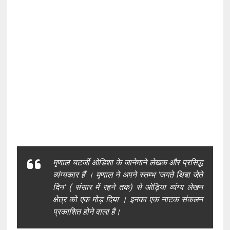
मृणाल चटर्जी ओडिशा के जानेमाने लेखक और प्रसिद्ध
व्यंग्यकार हैं । मृणाल ने अपने स्तम्भ 'जगते थिबा जेते
दिन' ( संसार में रहने तक) से ओड़िया व्यंग्य लेखन
क्षेत्र को एक मोड़ दिया । इनका एक नाटक संकलन
प्रकाशित होने वाला है।