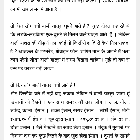
धूल-मिट्टी के कारण खाने को मन भी नहीं करता । उसपर स्वच्छता
का भी खयाल मन में आता है ।
तो फिर लोग क्यों बाली यात्रा घूमने आते हैं ? कुछ दोस्त कह रहे थे
कि लड़के-लड़कियां एक-दुसरे से मिलने बालीयात्रा आते हैं । लेकिन
बाली यात्रा की भीड़ में भला कोई भी किसीसे शांति से कैसे मिल सकता
है ? आजकल के इंटनरेट, मोबाइल फोन, शांपिग माल के जमाने में भला
कौन प्रेमी जोड़ा बाली यात्रा में समय बिताना चाहेगा ! मुझे तो कम से
कम यह कारण नहीं लगता ।
तो फिर लोग बाली यात्रा क्यों आते हैं !
और किसीके बारे में नहीं कह सकता लेकिन मैं बाली यात्रा जाता हूं
-इंसानों को देखने । एक साथ समंदर की तरह लोग । लाल, नीला,
सफेद, काला इंसान । अच्छा इंसान, खराब इंसान । लोभी इंसान, भोगी
इंसान, त्यागी इंसान । ख़ूबसूरत इंसान । बदसूरत इंसान । लंबा इंसान,
छोटा इंसान । मेले में खाने का स्वाद लेता इंसान । बंदुक में गुब्बारों पर
निशाना दाग कर कुछ जितने के बाद खुश होता इंसान । दुसरों के सामने