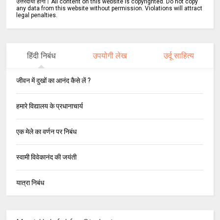
उत्तरदायी होगा। All content on this website is copyrighted. Do not copy
any data from this website without permission. Violations will attract
legal penalties.
हिंदी निबंध
उपयोगी लेख
उर्दू साहित्य
जीवन में दुखों का आनंद कैसे लें ?
हमारे विद्यालय के प्रधानाचार्य
एक मेले का वर्णन पर निबंध
स्वामी विवेकानंद की जयंती
यात्रा निबंध