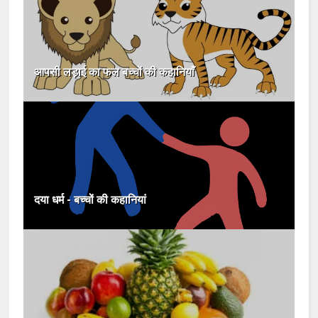
आपसी लड़ाई का फल बच्चों की कहानियाँ
दया धर्म - बच्चों की कहानियां