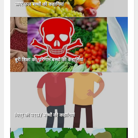
अमर फल बच्चों की कहानियां
बुरी शिक्षा का परिणाम बच्चों की कहानियां
मित्र की परख / बच्चों की कहानियां