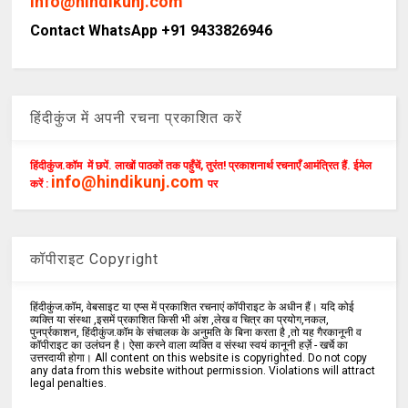
info@hindikunj.com
Contact WhatsApp +91 9433826946
हिंदीकुंज में अपनी रचना प्रकाशित करें
हिंदीकुंज.कॉम में छपें. लाखों पाठकों तक पहुँचें, तुरंत! प्रकाशनार्थ रचनाएँ आमंत्रित हैं. ईमेल
info@hindikunj.com
करें :
पर
कॉपीराइट Copyright
हिंदीकुंज.कॉम, वेबसाइट या एप्स में प्रकाशित रचनाएं कॉपीराइट के अधीन हैं। यदि कोई
व्यक्ति या संस्था ,इसमें प्रकाशित किसी भी अंश ,लेख व चित्र का प्रयोग,नकल,
पुनर्प्रकाशन, हिंदीकुंज.कॉम के संचालक के अनुमति के बिना करता है ,तो यह गैरकानूनी व
कॉपीराइट का उलंघन है। ऐसा करने वाला व्यक्ति व संस्था स्वयं कानूनी हर्ज़े - खर्चे का
उत्तरदायी होगा। All content on this website is copyrighted. Do not copy
any data from this website without permission. Violations will attract
legal penalties.