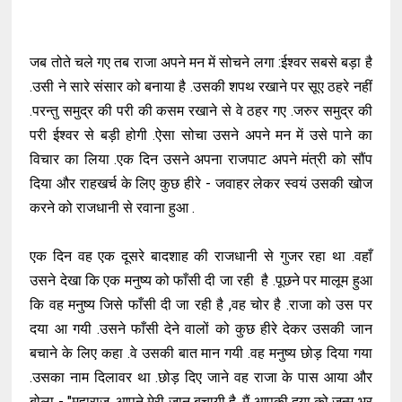
जब तोते चले गए तब राजा अपने मन में सोचने लगा :ईश्वर सबसे बड़ा है
.उसी ने सारे संसार को बनाया है .उसकी शपथ रखाने पर सूए ठहरे नहीं
.परन्तु समुद्र की परी की कसम रखाने से वे ठहर गए .जरुर समुद्र की
परी ईश्वर से बड़ी होगी .ऐसा सोचा उसने अपने मन में उसे पाने का
विचार का लिया .एक दिन उसने अपना राजपाट अपने मंत्री को सौंप
दिया और राहखर्च के लिए कुछ हीरे - जवाहर लेकर स्वयं उसकी खोज
करने को राजधानी से रवाना हुआ .
एक दिन वह एक दूसरे बादशाह की राजधानी से गुजर रहा था .वहाँ
उसने देखा कि एक मनुष्य को फाँसी दी जा रही है .पूछने पर मालूम हुआ
कि वह मनुष्य जिसे फाँसी दी जा रही है ,वह चोर है .राजा को उस पर
दया आ गयी .उसने फाँसी देने वालों को कुछ हीरे देकर उसकी जान
बचाने के लिए कहा .वे उसकी बात मान गयी .वह मनुष्य छोड़ दिया गया
.उसका नाम दिलावर था .छोड़ दिए जाने वह राजा के पास आया और
बोला - "महाराज ,आपने मेरी जान बचायी है .मैं आपकी दया को जन्म भर