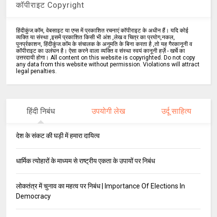
कॉपीराइट Copyright
हिंदीकुंज.कॉम, वेबसाइट या एप्स में प्रकाशित रचनाएं कॉपीराइट के अधीन हैं। यदि कोई
व्यक्ति या संस्था ,इसमें प्रकाशित किसी भी अंश ,लेख व चित्र का प्रयोग,नकल,
पुनर्प्रकाशन, हिंदीकुंज.कॉम के संचालक के अनुमति के बिना करता है ,तो यह गैरकानूनी व
कॉपीराइट का उलंघन है। ऐसा करने वाला व्यक्ति व संस्था स्वयं कानूनी हर्ज़े - खर्चे का
उत्तरदायी होगा। All content on this website is copyrighted. Do not copy
any data from this website without permission. Violations will attract
legal penalties.
हिंदी निबंध
उपयोगी लेख
उर्दू साहित्य
देश के संकट की घड़ी में हमारा दायित्व
धार्मिक त्योहारों के माध्यम से राष्ट्रीय एकता के उपायों पर निबंध
लोकतंत्र में चुनाव का महत्व पर निबंध | Importance Of Elections In
Democracy