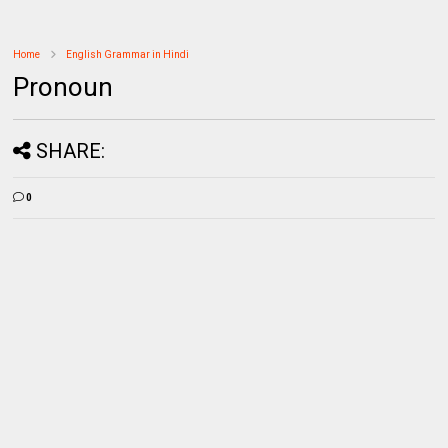
Home
English Grammar in Hindi
Pronoun
SHARE:
0