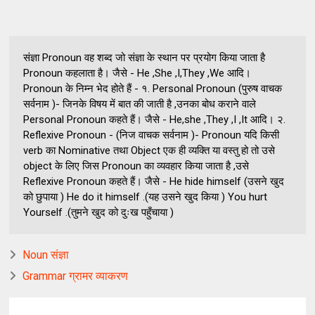
संज्ञा Pronoun वह शब्द जो संज्ञा के स्थान पर प्रयोग किया जाता है
Pronoun कहलाता है। जैसे - He ,She ,I,They ,We आदि।
Pronoun के निम्न भेद होते हैं - १. Personal Pronoun (पुरुष वाचक
सर्वनाम )- जिनके विषय में बात की जाती है ,उनका बोध कराने वाले
Personal Pronoun कहते हैं। जैसे - He,she ,They ,I ,It आदि। २.
Reflexive Pronoun - (निज वाचक सर्वनाम )- Pronoun यदि किसी
verb का Nominative तथा Object एक ही व्यक्ति या वस्तु हो तो उसे
object के लिए जिस Pronoun का व्यवहार किया जाता है ,उसे
Reflexive Pronoun कहते हैं। जैसे - He hide himself (उसने खुद
को छुपाया ) He do it himself .(यह उसने खुद किया ) You hurt
Yourself .(तुमने खुद को दुःख पहुँचाया )
Noun संज्ञा
Grammar ग्रामर व्याकरण