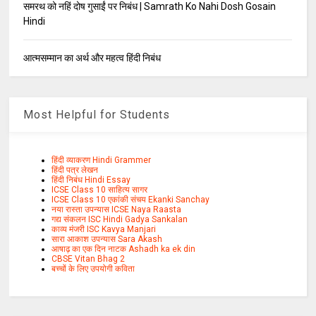
समरथ को नहिं दोष गुसाईं पर निबंध | Samrath Ko Nahi Dosh Gosain
Hindi
आत्मसम्मान का अर्थ और महत्व हिंदी निबंध
Most Helpful for Students
हिंदी व्याकरण Hindi Grammer
हिंदी पत्र लेखन
हिंदी निबंध Hindi Essay
ICSE Class 10 साहित्य सागर
ICSE Class 10 एकांकी संचय Ekanki Sanchay
नया रास्ता उपन्यास ICSE Naya Raasta
गद्य संकलन ISC Hindi Gadya Sankalan
काव्य मंजरी ISC Kavya Manjari
सारा आकाश उपन्यास Sara Akash
आषाढ़ का एक दिन नाटक Ashadh ka ek din
CBSE Vitan Bhag 2
बच्चों के लिए उपयोगी कविता