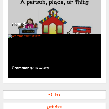
Noun संज्ञा
Grammar ग्रामर व्याकरण
नई पोस्ट
पुरानी पोस्ट