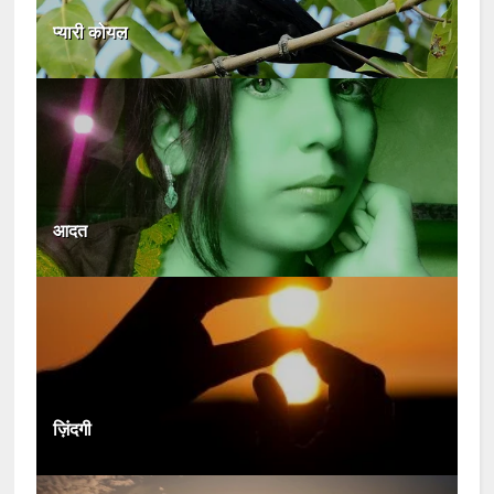
प्यारी कोयल
आदत
ज़िंदगी