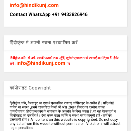
info@hindikunj.com
Contact WhatsApp +91 9433826946
हिंदीकुंज में अपनी रचना प्रकाशित करें
हिंदीकुंज.कॉम में छपें. लाखों पाठकों तक पहुँचें, तुरंत! प्रकाशनार्थ रचनाएँ आमंत्रित हैं. ईमेल
info@hindikunj.com
करें :
पर
कॉपीराइट Copyright
हिंदीकुंज.कॉम, वेबसाइट या एप्स में प्रकाशित रचनाएं कॉपीराइट के अधीन हैं। यदि कोई
व्यक्ति या संस्था ,इसमें प्रकाशित किसी भी अंश ,लेख व चित्र का प्रयोग,नकल,
पुनर्प्रकाशन, हिंदीकुंज.कॉम के संचालक के अनुमति के बिना करता है ,तो यह गैरकानूनी व
कॉपीराइट का उलंघन है। ऐसा करने वाला व्यक्ति व संस्था स्वयं कानूनी हर्ज़े - खर्चे का
उत्तरदायी होगा। All content on this website is copyrighted. Do not copy
any data from this website without permission. Violations will attract
legal penalties.