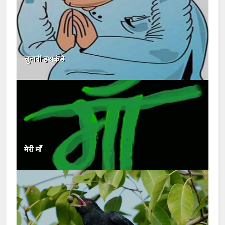
चुनावी हथकंडे
मेरी माँ