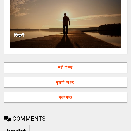
जिंदगी
नई पोस्ट
पुरानी पोस्ट
मुख्यपृष्ठ
COMMENTS
Leave a Reply