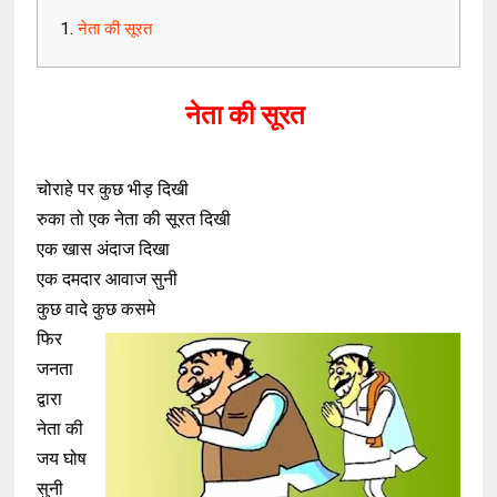
नेता की सूरत
नेता की सूरत
चोराहे पर कुछ भीड़ दिखी
रुका तो एक नेता की सूरत दिखी
एक खास अंदाज दिखा
एक दमदार आवाज सुनी
कुछ वादे कुछ कसमे
फिर
जनता
द्वारा
नेता की
जय घोष
सुनी