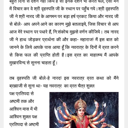
बहुत दिनों से दर्शन नहीं किये हैं सो इनके दर्शन भी करते चलें, ऐसा मन
में विचार कर वे श्री वृहस्पति जी के स्थान पर पहुँच गये।श्री वृहस्पति
जी ने श्री नारद जी के आगमन पर बड़ा हर्ष प्रकट किया और नारद जी
से बोले- आप अपने आने का कारण मुझे बतलाइये, जिस विचार से आप
आज मेरे स्थान पर पधारे हैं, नि:संकोच मुझसे वर्णन कीजिये। तब नारद
जी ने हाथ जोड़कर प्रार्थना की और कहा- महाराज! मैं इस बात को
जानने के लिये आपके पास आया हूँ कि नवरात्र के दिनों में व्रत करने
से किस फल की प्राप्ति होती है।इस व्रत का माहात्म्य मैं आपके
मुखारविन्द से सुनना चाहता हूँ।
तब वृहस्पति जी बोले-हे नारद! इस नवरात्र व्रत कथा को मैंने
ब्रह्माजी से सुना था- यह नवरात्र का व्रत चैत्र शुक्ल
पक्ष प्रतिपदा से
अष्टमी तक और
आश्विन मास में भी
आश्विन शुक्ल पक्ष
प्रतिपदा से अष्टमी