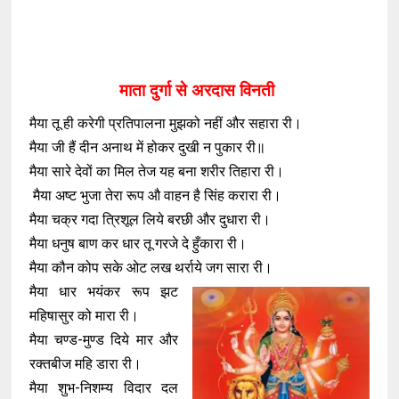
माता दुर्गा से अरदास विनती
मैया तू ही करेगी प्रतिपालना मुझको नहीं और सहारा री।
मैया जी हैं दीन अनाथ में होकर दुखी न पुकार री॥
मैया सारे देवों का मिल तेज यह बना शरीर तिहारा री।
मैया अष्ट भुजा तेरा रूप औ वाहन है सिंह करारा री।
मैया चक्र गदा त्रिशूल लिये बरछी और दुधारा री।
मैया धनुष बाण कर धार तू गरजे दे हुँकारा री।
मैया कौन कोप सके ओट लख थर्राये जग सारा री।
मैया धार भयंकर रूप झट
महिषासुर को मारा री।
मैया चण्ड-मुण्ड दिये मार और
रक्तबीज महि डारा री।
मैया शुभ-निशम्य विदार दल