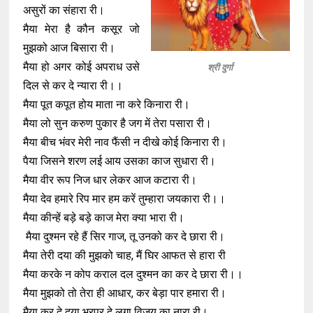
असुरों का संहारा री।
मैया मेरा है कौन कसूर जो
मुझको आज बिसारा री।
मैया हो अगर कोई अपराध उसे
श्री दुर्गा
दिल से कर दे न्यारा री।।
मैया पूत कपूत होय माता ना करे किनारा री।
मैया लो सुन करुण पुकार है जग में तेरा पसारा री।
मैया बीच भंवर मेरी नाव फैंसी न दीखे कोई किनारा री।
पैया जिसने शरण लई आय उसका काज सुधारा री।
मैया वीर रूप निज धार लेकर आज कटारा री।
मैया देव हमारे रिप मार हम करें तुम्हारा जयकारा री।।
मैया कीन्हें बड़े बड़े काज मेरा क्या भारा री।
मैया दुश्मन रहे हैं सिर गाज, तू उनको कर दे छारा री।
मैया तेरी दया की मुझको चाह, मैं घिर आफत से हारा री
मैया करके न कोप कराल दल दुश्मन का कर दे छारा री।।
मैया मुझको तो तेरा ही आधार, कर बेड़ा पार हमारा री।
मैया कर दे दया भरपूर दे लगा विजय का नारा री।