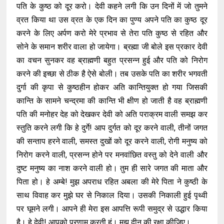
पति के कुष्ठ को दूर करो। देवी कहने लगी कि उन दिनों में जो तुमने
व्रत किया था उस व्रत के एक दिन का पुण्य अपने पति का कुष्ठ दूर
करने के लिए अर्पण करो मेरे प्रभाव से तेरा पति कुष्ठ से रहित और
सोने के समान शरीर वाला हो जायेगा। ब्रह्मा जी बोले इस प्रकार देवी
का वचन सुनकर वह ब्राह्मणी बहुत प्रसन्न हुई और पति को निरोग
करने की इच्छा से ठीक है ऐसे बोली। तब उसके पति का शरीर भगवती
दुर्गा की कृपा से कुष्ठहीन होकर अति कान्तियुक्त हो गया जिसकी
कान्ति के सामने चन्द्रमा की कान्ति भी क्षीण हो जाती है वह ब्राह्मणी
पति की मनोहर देह को देखकर देवी को अति पराक्रम वाली समझ कर
स्तुति करने लगी कि हे दुर्गे! आप दुर्गत को दूर करने वाली, तीनों जगत
की सन्ताप हरने वाली, समस्त दुखों को दूर करने वाली, रोगी मनुष्य को
निरोग करने वाली, प्रसन्न होने पर मनवांछित वस्तु को देने वाली और
दुष्ट मनुष्य का नाश करने वाली हो। तुम ही सारे जगत की माता और
पिता हो। हे अम्बे! मुझ अपराध रहित अबला की मेरे पिता ने कुष्ठी के
साथ विवाह कर मुझे घर से निकाल दिया। उसकी निकाली हुई पृथ्वी
पर घूमने लगी। आपने ही मेरा इस आपत्ति रूपी समुद्र से उद्धार किया
है। हे देवी! आपको प्रणाम करती हूं। मुझ दीन की रक्षा कीजिए।