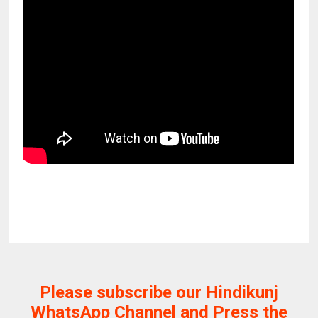
Please subscribe our Hindikunj
WhatsApp Channel and Press the