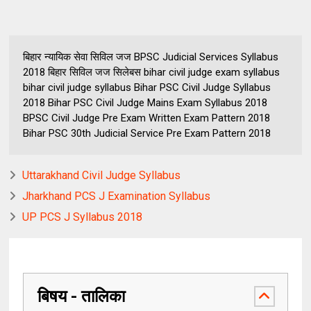
बिहार न्यायिक सेवा सिविल जज BPSC Judicial Services Syllabus
2018 बिहार सिविल जज सिलेबस bihar civil judge exam syllabus
bihar civil judge syllabus Bihar PSC Civil Judge Syllabus
2018 Bihar PSC Civil Judge Mains Exam Syllabus 2018
BPSC Civil Judge Pre Exam Written Exam Pattern 2018
Bihar PSC 30th Judicial Service Pre Exam Pattern 2018
Uttarakhand Civil Judge Syllabus
Jharkhand PCS J Examination Syllabus
UP PCS J Syllabus 2018
बिषय - तालिका