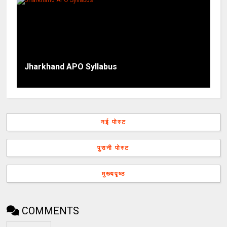
Jharkhand APO Syllabus
नई पोस्ट
पुरानी पोस्ट
मुख्यपृष्ठ
COMMENTS