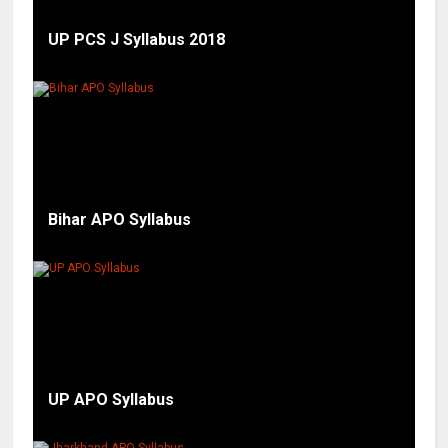
UP PCS J Syllabus 2018
Bihar APO Syllabus
UP APO Syllabus