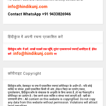
info@hindikunj.com
Contact WhatsApp +91 9433826946
हिंदीकुंज में अपनी रचना प्रकाशित करें
हिंदीकुंज.कॉम में छपें. लाखों पाठकों तक पहुँचें, तुरंत! प्रकाशनार्थ रचनाएँ आमंत्रित हैं. ईमेल
info@hindikunj.com
करें :
पर
कॉपीराइट Copyright
हिंदीकुंज.कॉम, वेबसाइट या एप्स में प्रकाशित रचनाएं कॉपीराइट के अधीन हैं। यदि कोई
व्यक्ति या संस्था ,इसमें प्रकाशित किसी भी अंश ,लेख व चित्र का प्रयोग,नकल,
पुनर्प्रकाशन, हिंदीकुंज.कॉम के संचालक के अनुमति के बिना करता है ,तो यह गैरकानूनी व
कॉपीराइट का उलंघन है। ऐसा करने वाला व्यक्ति व संस्था स्वयं कानूनी हर्ज़े - खर्चे का
उत्तरदायी होगा। All content on this website is copyrighted. Do not copy
any data from this website without permission. Violations will attract
legal penalties.