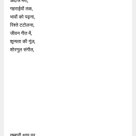
अंदाज मेरा,
गहराईयों तक,
भावों को पढ़ना,
रिश्ते टटोलना,
जीवन गीत में,
शून्यता की गूंज,
शोरगुल संगीत,
तुम्हारी थाप पर,