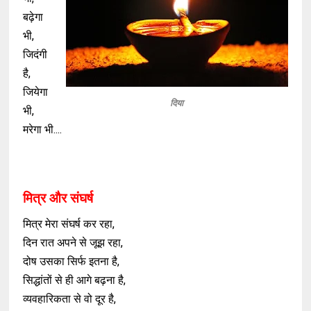
बढ़ेगा
भी,
जिदंगी
है,
जियेगा
दिया
भी,
मरेगा भी....
मित्र और संघर्ष
मित्र मेरा संघर्ष कर रहा,
दिन रात अपने से जूझ रहा,
दोष उसका सिर्फ इतना है,
सिद्धांतों से ही आगे बढ़ना है,
व्यवहारिकता से वो दूर है,