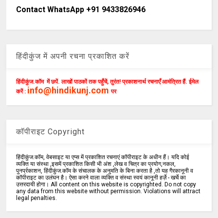
Contact WhatsApp +91 9433826946
हिंदीकुंज में अपनी रचना प्रकाशित करें
हिंदीकुंज.कॉम में छपें. लाखों पाठकों तक पहुँचें, तुरंत! प्रकाशनार्थ रचनाएँ आमंत्रित हैं. ईमेल
info@hindikunj.com
करें :
पर
कॉपीराइट Copyright
हिंदीकुंज.कॉम, वेबसाइट या एप्स में प्रकाशित रचनाएं कॉपीराइट के अधीन हैं। यदि कोई
व्यक्ति या संस्था ,इसमें प्रकाशित किसी भी अंश ,लेख व चित्र का प्रयोग,नकल,
पुनर्प्रकाशन, हिंदीकुंज.कॉम के संचालक के अनुमति के बिना करता है ,तो यह गैरकानूनी व
कॉपीराइट का उलंघन है। ऐसा करने वाला व्यक्ति व संस्था स्वयं कानूनी हर्ज़े - खर्चे का
उत्तरदायी होगा। All content on this website is copyrighted. Do not copy
any data from this website without permission. Violations will attract
legal penalties.