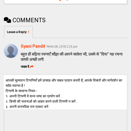
COMMENTS
Leave a Reply
:
1
Gyani Pandit
सितंबर 28, 2018 2:25 pm
बहुत ही बढ़िया रचनाएँ साँझा की आपने साकेत जी, उसमे से "दिया" यह रचना
काफी अच्छी लगी.
जवाब दें
आपकी मूल्यवान टिप्पणियाँ हमें उत्साह और सबल प्रदान करती हैं, आपके विचारों और मार्गदर्शन का
सदैव स्वागत है !
टिप्पणी के सामान्य नियम -
१. अपनी टिप्पणी में सभ्य भाषा का प्रयोग करें .
२. किसी की भावनाओं को आहत करने वाली टिप्पणी न करें .
३. अपनी वास्तविक राय प्रकट करें .