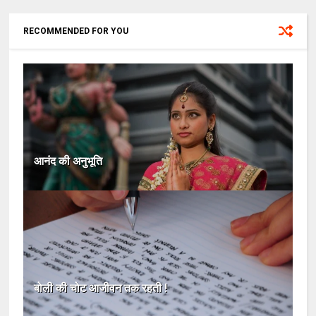
RECOMMENDED FOR YOU
आनंद की अनुभूति
बोली की चोट आजीवन तक रहती !