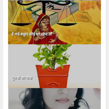
हे भाई बंधुवर कोई मत दहेज लो
तुलसी का पौधा