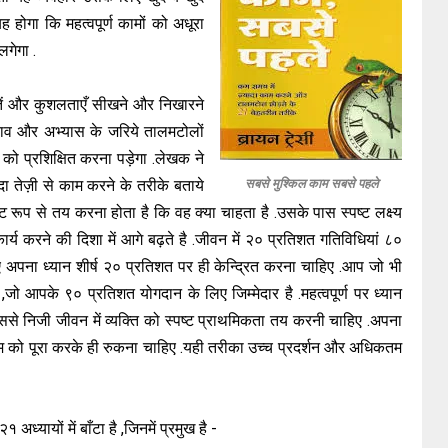
ोगा कि महत्वपूर्ण कामों को अधूरा
लगेगा .
तें और कुशलताएँ सीखने और निखारने
ाव और अभ्यास के जरिये तालमटोलों
यं को प्रशिक्षित करना पड़ेगा .लेखक ने
ादा तेज़ी से काम करने के तरीके बताये
सबसे मुश्किल काम सबसे पहले
्ट रूप से तय करना होता है कि वह क्या चाहता है .उसके पास स्पष्ट लक्ष्य
ं .कार्य करने की दिशा में आगे बढ़ते है .जीवन में २० प्रतिशत गतिविधियां ८०
िए अपना ध्यान शीर्ष २० प्रतिशत पर ही केन्द्रित करना चाहिए .आप जो भी
,जो आपके ९० प्रतिशत योगदान के लिए जिम्मेदार है .महत्वपूर्ण पर ध्यान
जिससे निजी जीवन में व्यक्ति को स्पष्ट प्राथमिकता तय करनी चाहिए .अपना
म को पूरा करके ही रुकना चाहिए .यही तरीका उच्च प्रदर्शन और अधिकतम
ध्यायों में बाँटा है ,जिनमें प्रमुख है -