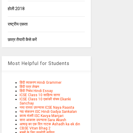
होली 2018
राष्ट्रीय एकता
छात्र तैयारी कैसे करें
Most Helpful for Students
हिंदी व्याकरण Hindi Grammer
हिंदी पत्र लेखन
हिंदी निबंध Hindi Essay
ICSE Class 10 साहित्य सागर
ICSE Class 10 एकांकी संचय Ekanki
Sanchay
नया रास्ता उपन्यास ICSE Naya Raasta
गद्य संकलन ISC Hindi Gadya Sankalan
काव्य मंजरी ISC Kavya Manjari
सारा आकाश उपन्यास Sara Akash
आषाढ़ का एक दिन नाटक Ashadh ka ek din
CBSE Vitan Bhag 2
बच्चों के लिए उपयोगी कविता