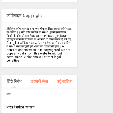
कॉपीराइट Copyright
हिंदीकुंज.कॉम, वेबसाइट या एप्स में प्रकाशित रचनाएं कॉपीराइट
के अधीन हैं। यदि कोई व्यक्ति या संस्था ,इसमें प्रकाशित
किसी भी अंश ,लेख व चित्र का प्रयोग,नकल, पुनर्प्रकाशन,
हिंदीकुंज.कॉम के संचालक के अनुमति के बिना करता है ,तो यह
गैरकानूनी व कॉपीराइट का उलंघन है। ऐसा करने वाला व्यक्ति
व संस्था स्वयं कानूनी हर्ज़े - खर्चे का उत्तरदायी होगा। All
content on this website is copyrighted. Do not
copy any data from this website without
permission. Violations will attract legal
penalties.
हिंदी निबंध
उपयोगी लेख
उर्दू साहित्य
मोर
भारत में पर्यटन व्यवसाय