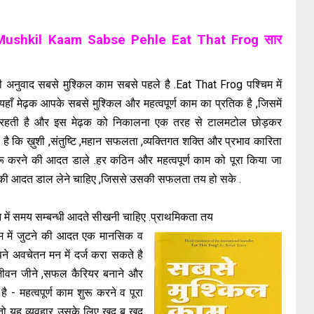
e Mushkil Kaam Sabse Pehle Eat That Frog सार
ी अनुवाद सबसे मुश्किल काम सबसे पहले है .Eat That Frog पश्चिम में
ँ मेढ़क आपके सबसे मुश्किल और महत्वपूर्ण काम का प्रतिक है ,जिसमें
 रहती है और इस मेढ़क को निकालना एक तरह से टालमटोल छोड़कर
ै कि ख़ुशी ,संतुष्टि ,महान सफलता ,व्यक्तिगत शक्ति और प्रभाव कारिता
रू करने की आदत डाले .हर कठिन और महत्वपूर्ण काम को पूरा किया जा
करने की आदत डाल लेने चाहिए ,जिससे उसकी सफलता तय हो सके .
वन में समय सम्बन्धी आदते सीखनी चाहिए .प्राथमिकता तय
म में जुटने की आदत एक मानसिक व
ने अवचेतन मन में दर्ज करा सकते है
त जीवन जीने ,सफल कैरियर बनाने और
ै - महत्वपूर्ण काम शुरू करने व पूरा
ो यह व्यवहार उसके लिए खुद ब खुद