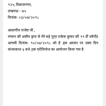
१२५, विकासनगर,
लखनऊ - ७५
दिनांकः ०३/०७/२०१८
आदरणीय राजेश जी ,
भगवन की असीम कृपा से मेरे बड़े पुत्र राकेश कुमार की ११ वीं वर्षगाँठ
आगामी दिनांकः १०/०७/२०१८ को है .इस अवसर पर उक्त दिन
संध्याकाल ६ बजे ,एक प्रीतिभोज का आयोजन किया गया है .