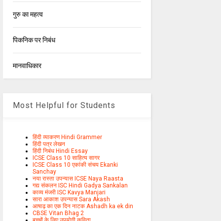
गुरु का महत्व
पिकनिक पर निबंध
मानवाधिकार
Most Helpful for Students
हिंदी व्याकरण Hindi Grammer
हिंदी पत्र लेखन
हिंदी निबंध Hindi Essay
ICSE Class 10 साहित्य सागर
ICSE Class 10 एकांकी संचय Ekanki
Sanchay
नया रास्ता उपन्यास ICSE Naya Raasta
गद्य संकलन ISC Hindi Gadya Sankalan
काव्य मंजरी ISC Kavya Manjari
सारा आकाश उपन्यास Sara Akash
आषाढ़ का एक दिन नाटक Ashadh ka ek din
CBSE Vitan Bhag 2
बच्चों के लिए उपयोगी कविता