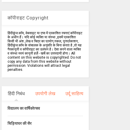
कॉपीराइट Copyright
हिंदीकुंज.कॉम, वेबसाइट या एप्स में प्रकाशित रचनाएं कॉपीराइट
के अधीन हैं। यदि कोई व्यक्ति या संस्था ,इसमें प्रकाशित
किसी भी अंश ,लेख व चित्र का प्रयोग,नकल, पुनर्प्रकाशन,
हिंदीकुंज.कॉम के संचालक के अनुमति के बिना करता है ,तो यह
गैरकानूनी व कॉपीराइट का उलंघन है। ऐसा करने वाला व्यक्ति
व संस्था स्वयं कानूनी हर्ज़े - खर्चे का उत्तरदायी होगा। All
content on this website is copyrighted. Do not
copy any data from this website without
permission. Violations will attract legal
penalties.
हिंदी निबंध
उपयोगी लेख
उर्दू साहित्य
विद्यालय का वार्षिकोत्सव
चिड़ियाघर की सैर