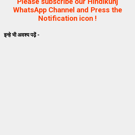
Please subscribe our Hindikunj
WhatsApp Channel and Press the
Notification icon !
इन्हे भी अवश्य पढ़ें -