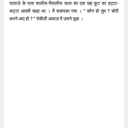
दरवाज़े के पास चालीस-पैंतालीस साल का एक छह फ़ुट का हट्टा-
कट्टा आदमी खड़ा था । मैं सकपका गया । " कौन हो तुम ? चोरी
करने आए हो ? " रोबीली आवाज़ में उसने पूछा ।