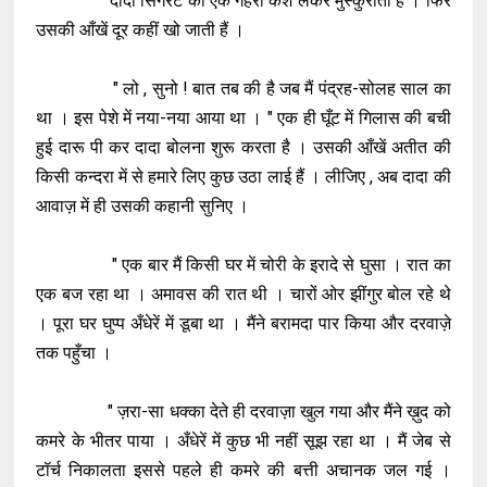
दादा सिगरेट का एक गहरा कश लेकर मुस्कुराता है । फिर
उसकी आँखें दूर कहीं खो जाती हैं ।
" लो , सुनो ! बात तब की है जब मैं पंद्रह-सोलह साल का
था । इस पेशे में नया-नया आया था । " एक ही घूँट में गिलास की बची
हुई दारू पी कर दादा बोलना शुरू करता है । उसकी आँखें अतीत की
किसी कन्दरा में से हमारे लिए कुछ उठा लाई हैं । लीजिए , अब दादा की
आवाज़ में ही उसकी कहानी सुनिए ।
" एक बार मैं किसी घर में चोरी के इरादे से घुसा । रात का
एक बज रहा था । अमावस की रात थी । चारों ओर झींगुर बोल रहे थे
। पूरा घर घुप्प अँधेरें में डूबा था । मैंने बरामदा पार किया और दरवाज़े
तक पहुँचा ।
" ज़रा-सा धक्का देते ही दरवाज़ा खुल गया और मैंने ख़ुद को
कमरे के भीतर पाया । अँधेरें में कुछ भी नहीं सूझ रहा था । मैं जेब से
टॉर्च निकालता इससे पहले ही कमरे की बत्ती अचानक जल गई ।