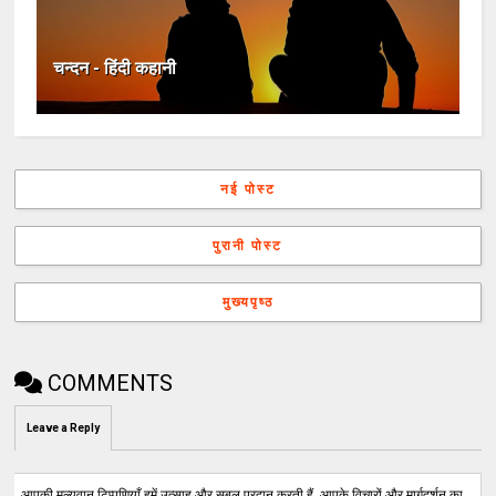
चन्दन - हिंदी कहानी
नई पोस्ट
पुरानी पोस्ट
मुख्यपृष्ठ
COMMENTS
Leave a Reply
आपकी मूल्यवान टिप्पणियाँ हमें उत्साह और सबल प्रदान करती हैं, आपके विचारों और मार्गदर्शन का