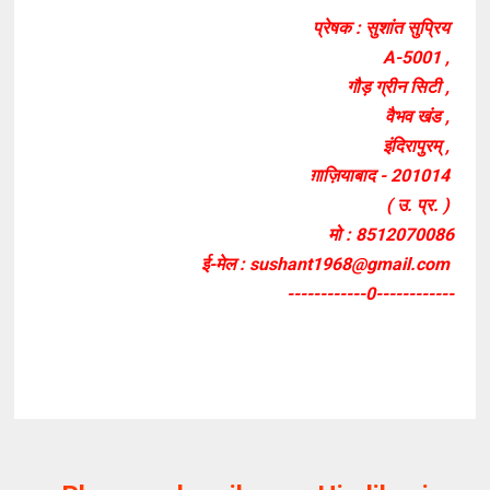
प्रेषक : सुशांत सुप्रिय
A-5001 ,
गौड़ ग्रीन सिटी ,
वैभव खंड ,
इंदिरापुरम् ,
ग़ाज़ियाबाद - 201014
( उ. प्र. )
मो : 8512070086
ई-मेल : sushant1968@gmail.com
------------0------------