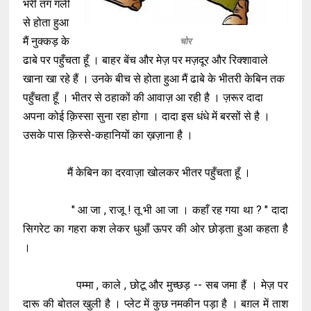
भरी तंग गली
से होता हुआ
मैं नुक्कड़ के
चोर
ढाबे पर पहुँचता हूँ । बाहर बेंच और मेज़ पर मज़दूर और रिक्शावाले
खाना खा रहे हैं । उनके बीच से होता हुआ मैं ढाबे के भीतरी केबिन तक
पहुँचता हूँ । भीतर से ठहाकों की आवाज़ आ रही है । ज़रूर दादा
अपना कोई क़िस्सा सुना रहा होगा । दादा इस धंधे में बरसों से है ।
उसके पास क़िस्से-कहानियों का ख़ज़ाना है ।
मैं केबिन का दरवाज़ा खोलकर भीतर पहुँचता हूँ ।
" आ जा , राजू ! तू भी आ जा । कहाँ रह गया था ? " दादा
सिगरेट का गहरा कश लेकर धुआँ ऊपर की ओर छोड़ता हुआ कहता है
।
पम्मा , काले , छोटू और मुच्छड़ -- सब जमा हैं । मेज़ पर
दारू की बोतल खुली है । प्लेट में कुछ नमकीन पड़ा है । बग़ल में ताश