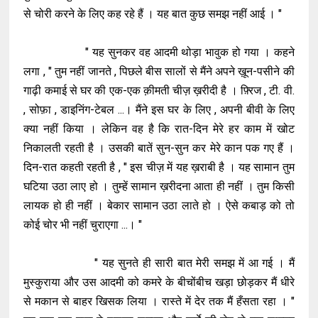
से चोरी करने के लिए कह रहे हैं । यह बात कुछ समझ नहीं आई । "
" यह सुनकर वह आदमी थोड़ा भावुक हो गया । कहने
लगा , " तुम नहीं जानते , पिछले बीस सालों से मैंने अपने ख़ून-पसीने की
गाढ़ी कमाई से घर की एक-एक क़ीमती चीज़ ख़रीदी है । फ़्रिज , टी. वी.
, सोफ़ा , डाइनिंग-टेबल ...। मैंने इस घर के लिए , अपनी बीवी के लिए
क्या नहीं किया । लेकिन वह है कि रात-दिन मेरे हर काम में खोट
निकालती रहती है । उसकी बातें सुन-सुन कर मेरे कान पक गए हैं ।
दिन-रात कहती रहती है , " इस चीज़ में यह ख़राबी है । यह सामान तुम
घटिया उठा लाए हो । तुम्हें सामान ख़रीदना आता ही नहीं । तुम किसी
लायक हो ही नहीं । बेकार सामान उठा लाते हो । ऐसे कबाड़ को तो
कोई चोर भी नहीं चुराएगा ...। "
" यह सुनते ही सारी बात मेरी समझ में आ गई । मैं
मुस्कुराया और उस आदमी को कमरे के बीचोंबीच खड़ा छोड़कर मैं धीरे
से मकान से बाहर खिसक लिया । रास्ते में देर तक मैं हँसता रहा । "