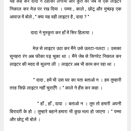
यह कह कर दादा ने ठहाका लगाया और कुर्ते की जेब से एक लाइटर
निकाल कर मेज़ पर रख दिया । पम्मा , काले , छोटू और मुच्छड़ एक
आवाज़ में बोले , " क्या यह वही लाइटर है , दादा ? "
दादा ने मुस्कुरा कर हाँ में सिर हिलाया ।
मेज़ से लाइटर उठा कर मैंने उसे उलटा-पलटा । उसका
सुनहरा रंग अब फीका पड़ चुका था । मैंने जेब से सिगरेट निकाल कर
लाइटर की मदद से सुलगा ली । लाइटर अब भी काम कर रहा था ।
" दादा , हमें भी उस घर का पता बताओ न । हम तुम्हारी
तरह सिर्फ़ लाइटर नहीं चुराएँगे । " काले ने हँस कर कहा ।
" हाँ , हाँ , दादा । बताओ न । तुम तो हमारी अपनी
बिरादरी के हो । तुम्हारे बहाने हमारा भी कुछ भला हो जाएगा । " पम्मा
और छोटू भी बोले ।