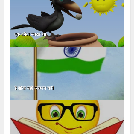
एक कौवा प्यासा था
है शौक यही अरमान यही