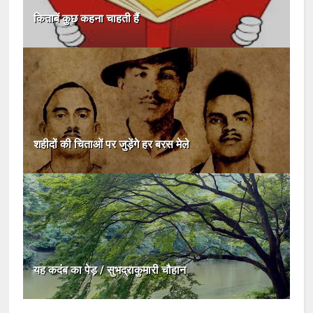
किताबें कुछ कहना चाहती हैं
शहीदों की चिताओं पर जुड़ेंगे हर बरस मेले
यह कदंब का पेड़ / सुभद्राकुमारी चौहान