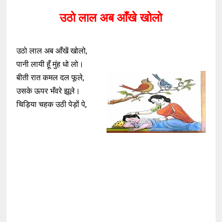
उठो लाल अब आँखे खोलो
उठो लाल अब आँखें खोलो,
पानी लायी हूँ मुंह धो लो।
बीती रात कमल दल फूले,
उसके ऊपर भँवरे झूले।
चिड़िया चहक उठी पेड़ों पे,