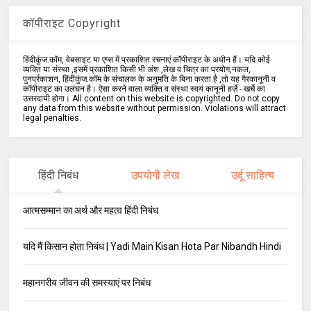
कॉपीराइट Copyright
हिंदीकुंज.कॉम, वेबसाइट या एप्स में प्रकाशित रचनाएं कॉपीराइट के अधीन हैं। यदि कोई
व्यक्ति या संस्था ,इसमें प्रकाशित किसी भी अंश ,लेख व चित्र का प्रयोग,नकल,
पुनर्प्रकाशन, हिंदीकुंज.कॉम के संचालक के अनुमति के बिना करता है ,तो यह गैरकानूनी व
कॉपीराइट का उलंघन है। ऐसा करने वाला व्यक्ति व संस्था स्वयं कानूनी हर्ज़े - खर्चे का
उत्तरदायी होगा। All content on this website is copyrighted. Do not copy
any data from this website without permission. Violations will attract
legal penalties.
हिंदी निबंध
उपयोगी लेख
उर्दू साहित्य
आत्मसम्मान का अर्थ और महत्व हिंदी निबंध
यदि मैं किसान होता निबंध | Yadi Main Kisan Hota Par Nibandh Hindi
महानगरीय जीवन की समस्याएं पर निबंध