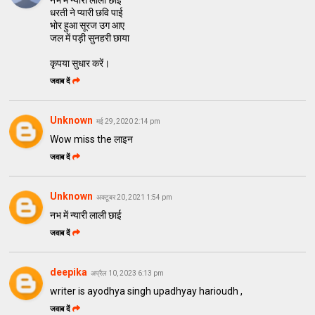
धरती ने प्यारी छवि पाई
भोर हुआ सूरज उग आए
जल में पड़ी सुनहरी छाया
कृपया सुधार करें।
जवाब दें
Unknown
मई 29, 2020 2:14 pm
Wow miss the लाइन
जवाब दें
Unknown
अक्टूबर 20, 2021 1:54 pm
नभ में न्यारी लाली छाई
जवाब दें
deepika
अप्रैल 10, 2023 6:13 pm
writer is ayodhya singh upadhyay harioudh ,
जवाब दें