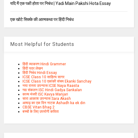
यदि मैं एक पक्षी होता पर निबंध | Yadi Main Pakshi Hota Essay
एक खोटे सिक्के की आत्मकथा पर हिंदी निबंध
Most Helpful for Students
हिंदी व्याकरण Hindi Grammer
हिंदी पत्र लेखन
हिंदी निबंध Hindi Essay
ICSE Class 10 साहित्य सागर
ICSE Class 10 एकांकी संचय Ekanki Sanchay
नया रास्ता उपन्यास ICSE Naya Raasta
गद्य संकलन ISC Hindi Gadya Sankalan
काव्य मंजरी ISC Kavya Manjari
सारा आकाश उपन्यास Sara Akash
आषाढ़ का एक दिन नाटक Ashadh ka ek din
CBSE Vitan Bhag 2
बच्चों के लिए उपयोगी कविता