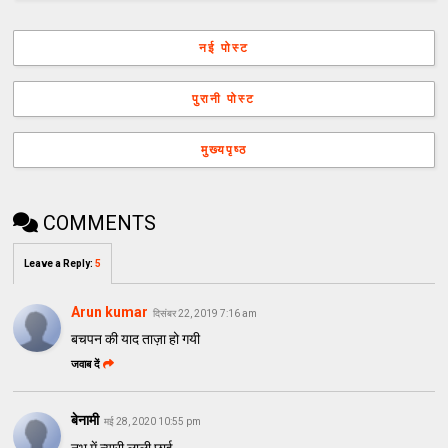
नई पोस्ट
पुरानी पोस्ट
मुख्यपृष्ठ
COMMENTS
Leave a Reply
:
5
Arun kumar
दिसंबर 22, 2019 7:16 am
बचपन की याद ताज़ा हो गयी
जवाब दें
बेनामी
मई 28, 2020 10:55 pm
नभ में न्यारी लाली छाई