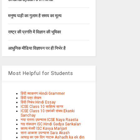
मनुष्य घड़ी का गुलाम है समय का मूल्य
राष्ट्र की प्रगति में विज्ञान की भूमिका
आधुनिक मीडिया विज्ञापन पर ही निर्भर है
Most Helpful for Students
हिंदी व्याकरण Hindi Grammer
हिंदी पत्र लेखन
हिंदी निबंध Hindi Essay
ICSE Class 10 साहित्य सागर
ICSE Class 10 एकांकी संचय Ekanki
Sanchay
नया रास्ता उपन्यास ICSE Naya Raasta
गद्य संकलन ISC Hindi Gadya Sankalan
काव्य मंजरी ISC Kavya Manjari
सारा आकाश उपन्यास Sara Akash
आषाढ़ का एक दिन नाटक Ashadh ka ek din