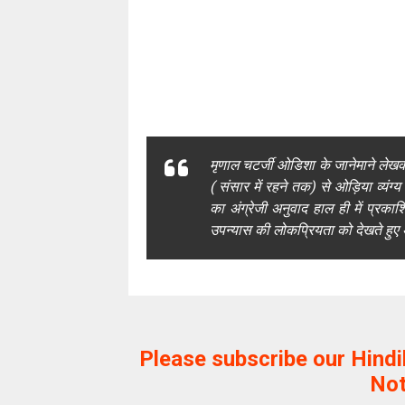
मृणाल चटर्जी ओडिशा के जानेमाने लेखक औ
( संसार में रहने तक) से ओड़िया व्यं
का अंग्रेजी अनुवाद हाल ही में प्र
उपन्यास की लोकप्रियता को देखते हुए अ
Please subscribe our Hind
Not