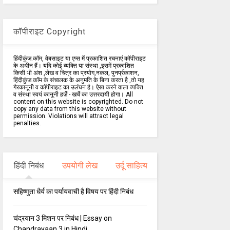
कॉपीराइट Copyright
हिंदीकुंज.कॉम, वेबसाइट या एप्स में प्रकाशित रचनाएं कॉपीराइट
के अधीन हैं। यदि कोई व्यक्ति या संस्था ,इसमें प्रकाशित
किसी भी अंश ,लेख व चित्र का प्रयोग,नकल, पुनर्प्रकाशन,
हिंदीकुंज.कॉम के संचालक के अनुमति के बिना करता है ,तो यह
गैरकानूनी व कॉपीराइट का उलंघन है। ऐसा करने वाला व्यक्ति
व संस्था स्वयं कानूनी हर्ज़े - खर्चे का उत्तरदायी होगा। All
content on this website is copyrighted. Do not
copy any data from this website without
permission. Violations will attract legal
penalties.
हिंदी निबंध
उपयोगी लेख
उर्दू साहित्य
सहिष्णुता धैर्य का पर्यायवाची है विषय पर हिंदी निबंध
चंद्रयान 3 मिशन पर निबंध | Essay on
Chandrayaan 3 in Hindi