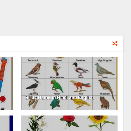
Birds Name in Hindi and English