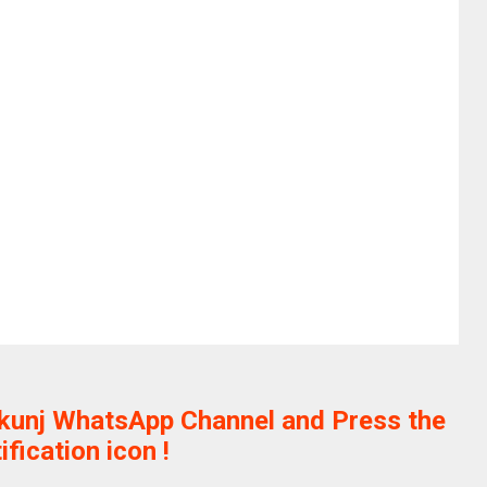
ikunj WhatsApp Channel and Press the
ification icon !