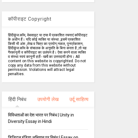
कॉपीराइट Copyright
हिंदीकुंज.कॉम, वेबसाइट या एप्स में प्रकाशित रचनाएं कॉपीराइट
के अधीन हैं। यदि कोई व्यक्ति या संस्था ,इसमें प्रकाशित
किसी भी अंश ,लेख व चित्र का प्रयोग,नकल, पुनर्प्रकाशन,
हिंदीकुंज.कॉम के संचालक के अनुमति के बिना करता है ,तो यह
गैरकानूनी व कॉपीराइट का उलंघन है। ऐसा करने वाला व्यक्ति
व संस्था स्वयं कानूनी हर्ज़े - खर्चे का उत्तरदायी होगा। All
content on this website is copyrighted. Do not
copy any data from this website without
permission. Violations will attract legal
penalties.
हिंदी निबंध
उपयोगी लेख
उर्दू साहित्य
विविधताओं का देश भारत पर निबंध | Unity in
Diversity Essay in Hindi
डिजिटल इंडिया अभियान पर निबंध | Essay on