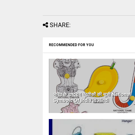
SHARE:
RECOMMENDED FOR YOU
भारत के राष्ट्रीय प्रतीकों की सूची National
Symbols Of India In Hindi