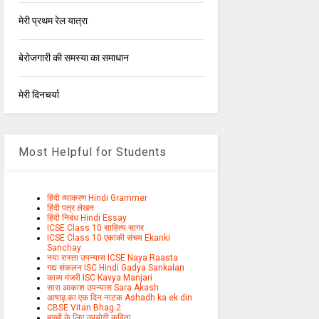
मेरी प्रथम रेल यात्रा
बेरोजगारी की समस्या का समाधान
मेरी दिनचर्या
Most Helpful for Students
हिंदी व्याकरण Hindi Grammer
हिंदी पत्र लेखन
हिंदी निबंध Hindi Essay
ICSE Class 10 साहित्य सागर
ICSE Class 10 एकांकी संचय Ekanki
Sanchay
नया रास्ता उपन्यास ICSE Naya Raasta
गद्य संकलन ISC Hindi Gadya Sankalan
काव्य मंजरी ISC Kavya Manjari
सारा आकाश उपन्यास Sara Akash
आषाढ़ का एक दिन नाटक Ashadh ka ek din
CBSE Vitan Bhag 2
बच्चों के लिए उपयोगी कविता