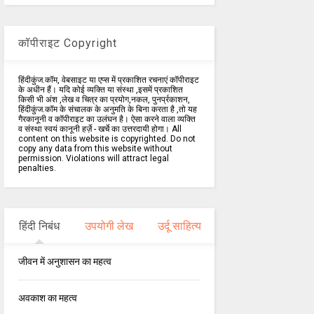
कॉपीराइट Copyright
हिंदीकुंज.कॉम, वेबसाइट या एप्स में प्रकाशित रचनाएं कॉपीराइट
के अधीन हैं। यदि कोई व्यक्ति या संस्था ,इसमें प्रकाशित
किसी भी अंश ,लेख व चित्र का प्रयोग,नकल, पुनर्प्रकाशन,
हिंदीकुंज.कॉम के संचालक के अनुमति के बिना करता है ,तो यह
गैरकानूनी व कॉपीराइट का उलंघन है। ऐसा करने वाला व्यक्ति
व संस्था स्वयं कानूनी हर्ज़े - खर्चे का उत्तरदायी होगा। All
content on this website is copyrighted. Do not
copy any data from this website without
permission. Violations will attract legal
penalties.
हिंदी निबंध
उपयोगी लेख
उर्दू साहित्य
जीवन में अनुशासन का महत्व
अवकाश का महत्व