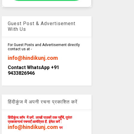
Guest Post & Advertisement
With Us
For Guest Posts and Advertisement directly
contact us at -
info@hindikunj.com
Contact WhatsApp +91
9433826946
हिंदीकुंज में अपनी रचना प्रकाशित करें
हिंदीकुंज.कॉम में छपें. लाखों पाठकों तक पहुँचें, तुरंत!
प्रकाशनार्थ रचनाएँ आमंत्रित हैं. ईमेल करें :
info@hindikunj.com
पर