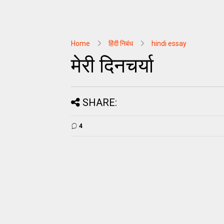
Home
हिंदी निबंध
hindi essay
मेरी दिनचर्या
SHARE:
4