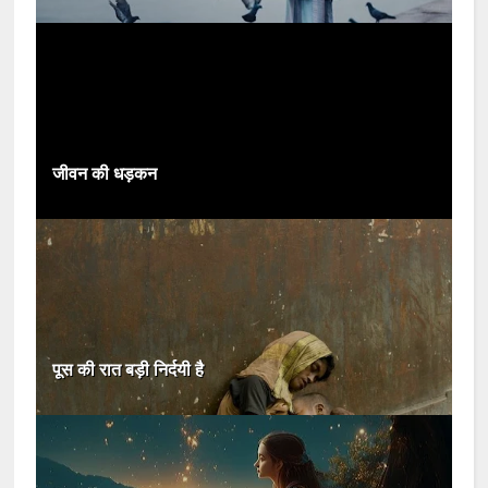
जीवन की धड़कन
पूस की रात बड़ी निर्दयी है