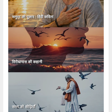
समुद्र की पुकार | हिंदी कविता
विरोधाभास की कहानी
समय की सीढ़ियाँ