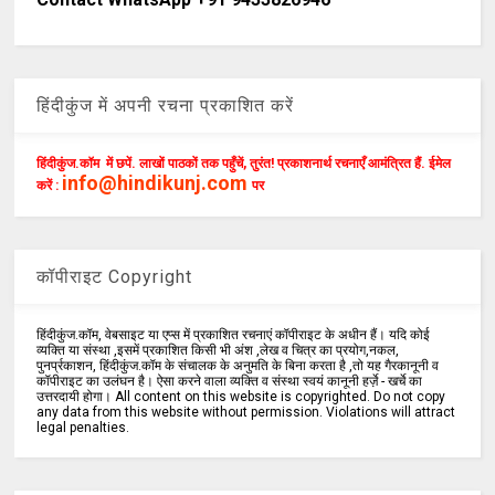
हिंदीकुंज में अपनी रचना प्रकाशित करें
हिंदीकुंज.कॉम में छपें. लाखों पाठकों तक पहुँचें, तुरंत! प्रकाशनार्थ रचनाएँ आमंत्रित हैं. ईमेल
info@hindikunj.com
करें :
पर
कॉपीराइट Copyright
हिंदीकुंज.कॉम, वेबसाइट या एप्स में प्रकाशित रचनाएं कॉपीराइट के अधीन हैं। यदि कोई
व्यक्ति या संस्था ,इसमें प्रकाशित किसी भी अंश ,लेख व चित्र का प्रयोग,नकल,
पुनर्प्रकाशन, हिंदीकुंज.कॉम के संचालक के अनुमति के बिना करता है ,तो यह गैरकानूनी व
कॉपीराइट का उलंघन है। ऐसा करने वाला व्यक्ति व संस्था स्वयं कानूनी हर्ज़े - खर्चे का
उत्तरदायी होगा। All content on this website is copyrighted. Do not copy
any data from this website without permission. Violations will attract
legal penalties.