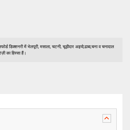
्सफोर्ड डिक्शनरी में भेलपूरी, मसाला, चटनी, चूड़ीदार अइयो,ढाबा,चना व चनादाल
ेज़ी का हिस्सा हैं।