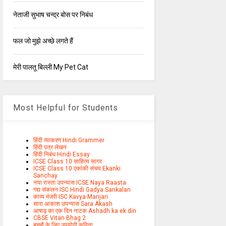
नेताजी सुभाष चन्द्र बोस पर निबंध
फल जो मुझे अच्छे लगते हैं
मेरी पालतू बिल्ली My Pet Cat
Most Helpful for Students
हिंदी व्याकरण Hindi Grammer
हिंदी पत्र लेखन
हिंदी निबंध Hindi Essay
ICSE Class 10 साहित्य सागर
ICSE Class 10 एकांकी संचय Ekanki
Sanchay
नया रास्ता उपन्यास ICSE Naya Raasta
गद्य संकलन ISC Hindi Gadya Sankalan
काव्य मंजरी ISC Kavya Manjari
सारा आकाश उपन्यास Sara Akash
आषाढ़ का एक दिन नाटक Ashadh ka ek din
CBSE Vitan Bhag 2
बच्चों के लिए उपयोगी कविता