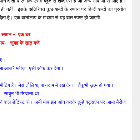
न दें तो पाएंगे कि उसमें बहुत से शब्द ऐसे हैं जो अन्य भाषाओं से आए हैं।
ैं ही नहीं। इसके अतिरिक्त कुछ शब्दों के स्थान पर हिन्दी शब्दों का प्रयोग
ता है। एक वार्तालाप के माध्यम से यह बात स्पष्ट हो जाएगी।
स्थान – एक घर
मय- सुबह के सात बजे
ाइए।
ीं बजा आज? प्लीज़ एसी ऑफ कर देना।
ग है। मेरा तौलिया, बाथरूम में रख देना। शैंपू भी ख़त्म हो गया।
ूँ। साबुन भी मंगवाना था।
मैंने कल डेंटिस्ट से। अभी मोबाइल ऑन करके तुम्हें वट्सऐप पर आया मैसेज