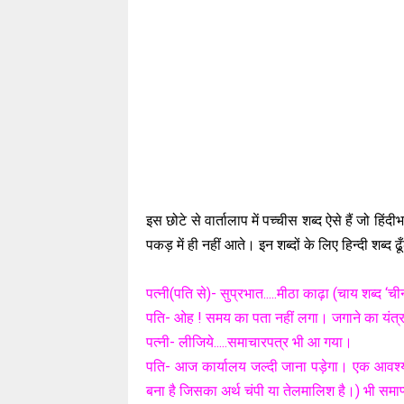
इस छोटे से वार्तालाप में पच्चीस शब्द ऐसे हैं जो हिंदीभ
पकड़ में ही नहीं आते। इन शब्दों के लिए हिन्दी शब्द ढ
पत्नी(पति से)- सुप्रभात.....मीठा काढ़ा (चाय शब्द ‘
पति- ओह ! समय का पता नहीं लगा। जगाने का यंत
पत्नी- लीजिये.....समाचारपत्र भी आ गया।
पति- आज कार्यालय जल्दी जाना पड़ेगा। एक आवश्यक बैठ
बना है जिसका अर्थ चंपी या तेलमालिश है।) भी समाप