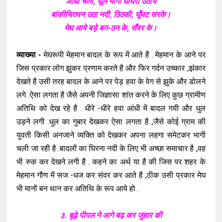
आँधी चली, धूल भागी घाघरा उठाये
बांकीचितवन उठा नदी, ठिठकी, घूँघट सरके।
मेघ आये बड़े बन-ठन के, सँवर के।
व्याख्या -
मेघरूपी मेहमान बादल के रूप में आते है . मेहमान के आने पर
जिस प्रकार लोग झुकर प्रणाम करते है और फिर गर्दन उच्कार ,झंकार
देखते है उसी तरह बादल के आने पर पेड़ हवा के वेग से झुके और डोलने
लगे .ऐसा लगता है जैसे अपनी जिज्ञासा शांत करने के लिए कुछ ग्रामीण
अतिथि को देख रहे है . धीरे -धीरे हवा आंधी में बादल गयी और धुल
उड़ने लगी .धुल का गुबार देखकर ऐसा लगता है ,जैसे कोई ग्राम की
युवती किसी अनजाने व्यक्ति को देखकर अपना लहगा समेटकर भागी
चली जा रही है .बादलों का घिरना नदी के लिए भी अच्छा समाचार है ,वह
भी रुक कर देखने लगी है . कहने का अर्थ या है की जिस पर शहर के
मेहमान गौण में सज -धज कर संवर कर आते है ,ठीक उसी प्रकार मेघ
भी मानों बन थान कर अतिथि के रूप आये हो .
३. बूढ़े़ पीपल ने आगे बढ़ कर जुहार की