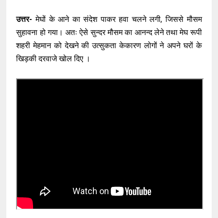
उत्तर-
मेघों के आने का संदेश पाकर हवा चलने लगी, जिससे मौसम
सुहावना हो गया। अतः ऐसे सुन्दर मौसम का आनन्द लेने तथा मेघ रूपी
शहरी मेहमान को देखने की उत्सुकता केकारण लोगों ने अपने घरों के
खिड़की दरवाजे खोल दिए ।