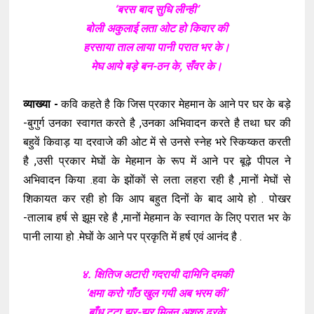
‘बरस बाद सुधि लीन्ही’
बोली अकुलाई लता ओट हो किवार की
हरसाया ताल लाया पानी परात भर के।
मेघ आये बड़े बन-ठन के, सँवर के।
व्याख्या -
कवि कहते है कि जिस प्रकार मेहमान के आने पर घर के बड़े
-बुगुर्ग उनका स्वागत करते है ,उनका अभिवादन करते है तथा घर की
बहुवें किवाड़ या दरवाजे की ओट में से उनसे स्नेह भरे स्किय्कत करती
है ,उसी प्रकार मेघों के मेहमान के रूप में आने पर बूढ़े पीपल ने
अभिवादन किया .हवा के झोंकों से लता लहरा रही है ,मानों मेघों से
शिकायत कर रही हो कि आप बहुत दिनों के बाद आये हो . पोखर
-तालाब हर्ष से झूम रहे है ,मानों मेहमान के स्वागत के लिए परात भर के
पानी लाया हो .मेघों के आने पर प्रकृति में हर्ष एवं आनंद है .
४. क्षितिज अटारी गदरायी दामिनि दमकी
‘क्षमा करो गाँठ खुल गयी अब भरम की’
बाँध टूटा झर-झर मिलन अश्रु ढरके