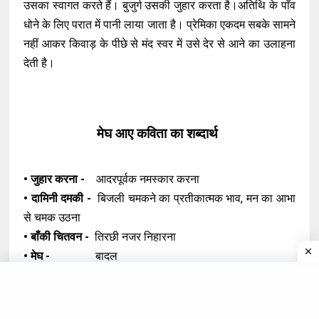
उसका स्वागत करते हैं। बुजुर्ग उसकी जुहार करता है।अतिथि के पाँव
धोने के लिए परात में पानी लाया जाता है। प्रेमिका एकदम सबके सामने
नहीं आकर किवाड़ के पीछे से मंद स्वर में उसे देर से आने का उलाहना
देती है।
मेघ आए कविता का शब्दार्थ
• जुहार करना -
आदरपूर्वक नमस्कार करना
• दामिनी दमकी -
बिजली चमकने का प्रतीकात्मक भाव, मन का आभा
से चमक उठना
• बाँकी चितवन -
तिरछी नजर निहारना
• मेघ -
बादल
• अटारी -
छत या घर का ऊपरी हिस्सा
• गाँठ खुलना -
गुत्थी सुलझना
• हरसाया -
प्रसन्नतापूर्वक