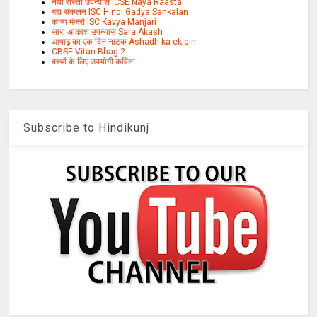
नया रास्ता उपन्यास ICSE Naya Raasta
गद्य संकलन ISC Hindi Gadya Sankalan
काव्य मंजरी ISC Kavya Manjari
सारा आकाश उपन्यास Sara Akash
आषाढ़ का एक दिन नाटक Ashadh ka ek din
CBSE Vitan Bhag 2
बच्चों के लिए उपयोगी कविता
Subscribe to Hindikunj