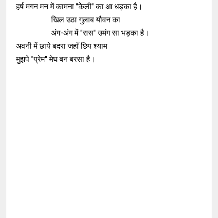
हर्ष मगन मन में कामना "केेली" का आ धड़का है।
खिल उठा गुलाब यौवन का
अंग-अंग में "रास" उमंग सा भड़का है।
अवनी में छाये बदरा जहाँ छिप श्याम
मुझपे "प्रेम" मेघ बन बरसा है।