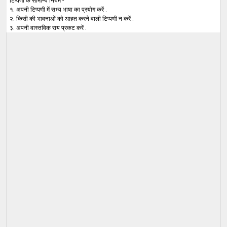
टिप्पणी के सामान्य नियम -
१. अपनी टिप्पणी में सभ्य भाषा का प्रयोग करें .
२. किसी की भावनाओं को आहत करने वाली टिप्पणी न करें .
३. अपनी वास्तविक राय प्रकट करें .