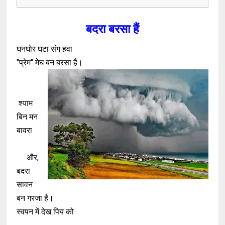
बदरा बरसा हैं
घनघोर घटा संग हवा
"प्रेम" मेघ बन बरसा है।
श्याम
बिन मन
बावरा
और,
बदरा
सावन
बन गरजा है।
स्वपन में देख पिय को