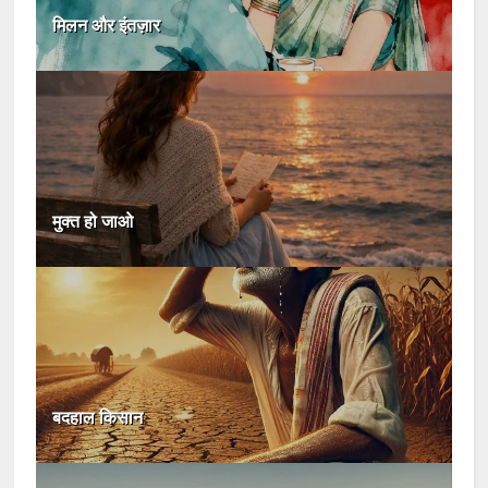
मिलन और इंतज़ार
मुक्त हो जाओ
बदहाल किसान