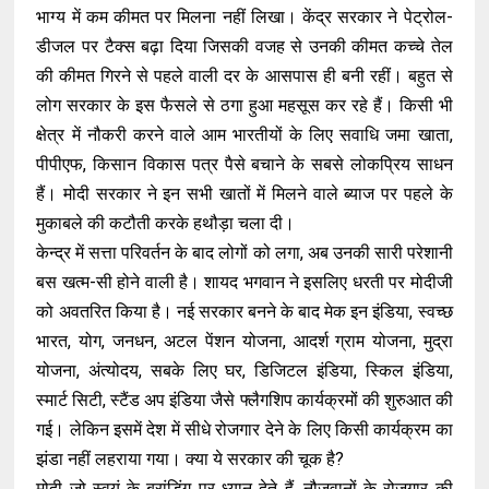
भाग्य में कम कीमत पर मिलना नहीं लिखा। केंद्र सरकार ने पेट्रोल-
डीजल पर टैक्स बढ़ा दिया जिसकी वजह से उनकी कीमत कच्चे तेल
की कीमत गिरने से पहले वाली दर के आसपास ही बनी रहीं। बहुत से
लोग सरकार के इस फैसले से ठगा हुआ महसूस कर रहे हैं। किसी भी
क्षेत्र में नौकरी करने वाले आम भारतीयों के लिए सवाधि जमा खाता,
पीपीएफ, किसान विकास पत्र पैसे बचाने के सबसे लोकप्रिय साधन
हैं। मोदी सरकार ने इन सभी खातों में मिलने वाले ब्याज पर पहले के
मुकाबले की कटौती करके हथौड़ा चला दी।
केन्द्र में सत्ता परिवर्तन के बाद लोगों को लगा, अब उनकी सारी परेशानी
बस खत्म-सी होने वाली है। शायद भगवान ने इसलिए धरती पर मोदीजी
को अवतरित किया है। नई सरकार बनने के बाद मेक इन इंडिया, स्वच्छ
भारत, योग, जनधन, अटल पेंशन योजना, आदर्श ग्राम योजना, मुद्रा
योजना, अंत्योदय, सबके लिए घर, डिजिटल इंडिया, स्किल इंडिया,
स्मार्ट सिटी, स्टैंड अप इंडिया जैसे फ्लैगशिप कार्यक्रमों की शुरुआत की
गई। लेकिन इसमें देश में सीधे रोजगार देने के लिए किसी कार्यक्रम का
झंडा नहीं लहराया गया। क्या ये सरकार की चूक है?
मोदी जो स्वयं के ब्रांडिंग पर ध्यान देते हैं, नौजवानों के रोजगार की