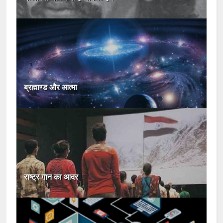
ब्रह्माण्ड और आत्मा
राष्ट्र गान का आदर