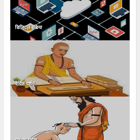
डिजिटल इंडिया
वैदिक दर्शन
गुरु का महत्व