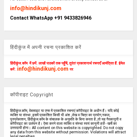
info@hindikunj.com
Contact WhatsApp +91 9433826946
हिंदीकुंज में अपनी रचना प्रकाशित करें
हिंदीकुंज.कॉम में छपें. लाखों पाठकों तक पहुँचें, तुरंत! प्रकाशनार्थ रचनाएँ आमंत्रित हैं. ईमेल
info@hindikunj.com
करें :
पर
कॉपीराइट Copyright
हिंदीकुंज.कॉम, वेबसाइट या एप्स में प्रकाशित रचनाएं कॉपीराइट के अधीन हैं। यदि कोई
व्यक्ति या संस्था ,इसमें प्रकाशित किसी भी अंश ,लेख व चित्र का प्रयोग,नकल,
पुनर्प्रकाशन, हिंदीकुंज.कॉम के संचालक के अनुमति के बिना करता है ,तो यह गैरकानूनी व
कॉपीराइट का उलंघन है। ऐसा करने वाला व्यक्ति व संस्था स्वयं कानूनी हर्ज़े - खर्चे का
उत्तरदायी होगा। All content on this website is copyrighted. Do not copy
any data from this website without permission. Violations will attract
legal penalties.