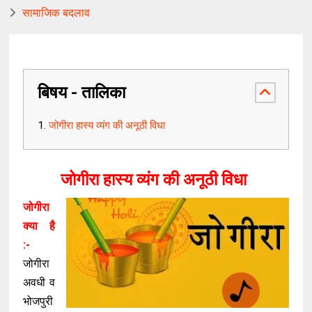
सामाजिक बदलाव
बिषय - तालिका
जोगीरा हास्य व्यंग की अनूठी विधा
जोगीरा हास्य व्यंग की अनूठी विधा
जोगीरा
क्या है
:-
जोगीरा
अवधी व
भोजपुरी