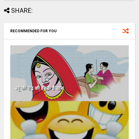
SHARE:
RECOMMENDED FOR YOU
बहू की रीढ़ की हड्डी है सास