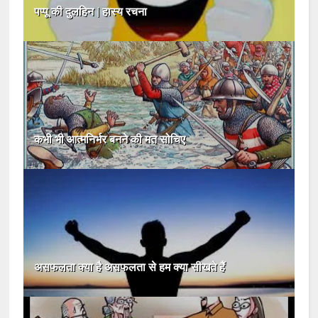
पप्पू की दुलहिन | हास्य रचना
कभी भी आत्मनिर्भर बनने की मत सोचिए
असफलता क्या है असफलता से हम क्या सीखते हैं