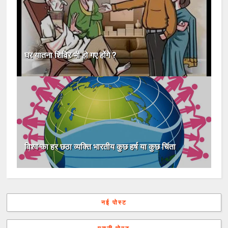
घर यातना शिविर भी हो गए होंगे ?
विश्व का हर छठा व्यक्ति भारतीय कुछ हर्ष या कुछ चिंता
नई पोस्ट