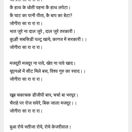
कै हाथ के धोती पहना कै हाथ लपेटा।
कै घाट का पानी पीता, कै बाप का बेटा?
जोगीरा सा रा रा रा।
भात जुरे ना दाल जुरे , दाल जुरे तरकारी।
कुल्ही सबसिडी पल्टू खाये, कागज में सरकारी।।
जोगीरा सा रा रा रा।
मजदूरी मजदूर ना पावे, खेत ना पावे खाद।
यूएनओ में सीट मिले बस, विश्व गुरु का स्वाद।।
जोगीरा सा रा रा रा।
खूब चकाचक डीजीपी बाप, चर्चा बा भरपूर।
चैराहे पर रोज सवेरे, बिक जाला मजदूर।।
जोगीरा सा रा रा रा।
बुआ रोये भतीजा रोये, रोये केजरीवाल।